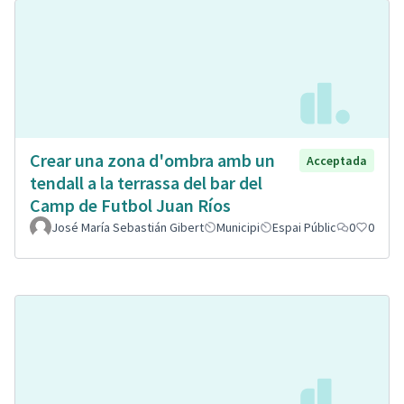
Crear una zona d'ombra amb un
Acceptada
tendall a la terrassa del bar del
Camp de Futbol Juan Ríos
José María Sebastián Gibert
Municipi
Espai Públic
0
0