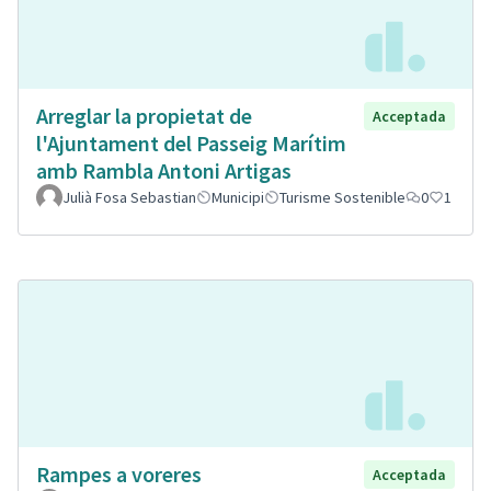
Arreglar la propietat de
Acceptada
l'Ajuntament del Passeig Marítim
amb Rambla Antoni Artigas
Julià Fosa Sebastian
Municipi
Turisme Sostenible
0
1
Rampes a voreres
Acceptada