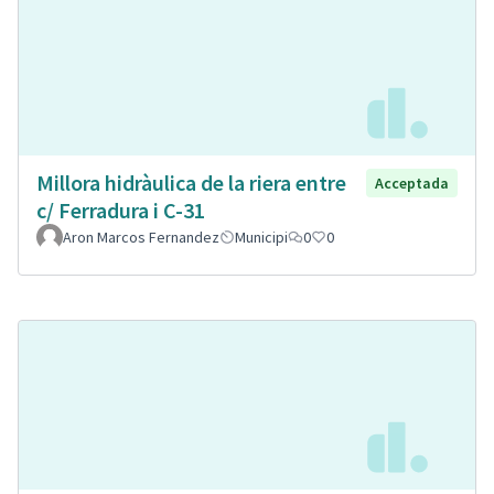
Millora hidràulica de la riera entre
Acceptada
c/ Ferradura i C-31
Aron Marcos Fernandez
Municipi
0
0