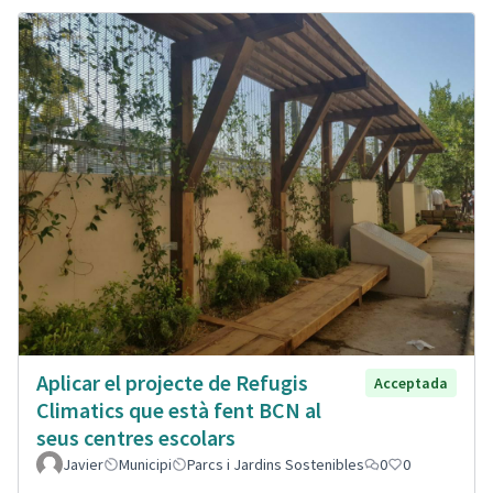
Aplicar el projecte de Refugis
Acceptada
Climatics que està fent BCN al
seus centres escolars
Javier
Municipi
Parcs i Jardins Sostenibles
0
0