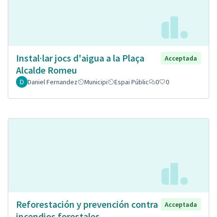
Instal·lar jocs d'aigua a la Plaça
Acceptada
Alcalde Romeu
Daniel Fernandez
Municipi
Espai Públic
0
0
Reforestación y prevención contra
Acceptada
incendios forestales.