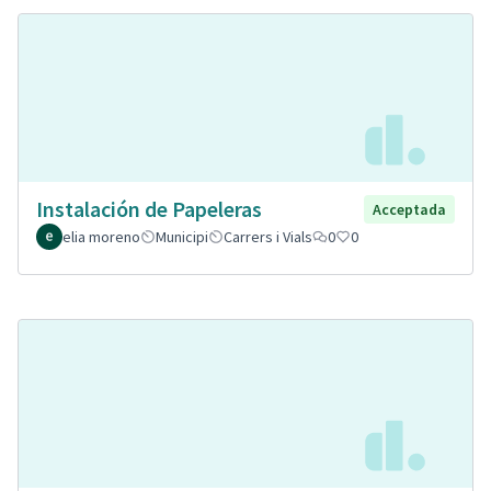
Instalación de Papeleras
Acceptada
elia moreno
Municipi
Carrers i Vials
0
0