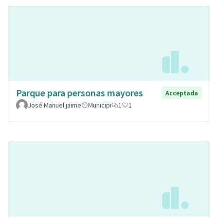
Parque para personas mayores
Acceptada
José Manuel jaime
Municipi
1
1