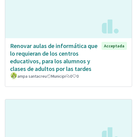
Renovar aulas de informática que
Acceptada
lo requieran de los centros
educativos, para los alumnos y
clases de adultos por las tardes
ampa santacreu
Municipi
0
0