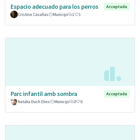
Espacio adecuado para los perros
Acceptada
Cristina Casañas
Municipi
1
1
Parc infantil amb sombra
Acceptada
Natalia Duch Elies
Municipi
0
0