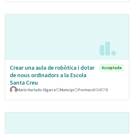
Crear una aula de robòtica i dotar
Acceptada
de nous ordinadors a la Escola
Santa Creu
María Hurtado Algarra
Municipi
Formació
0
0