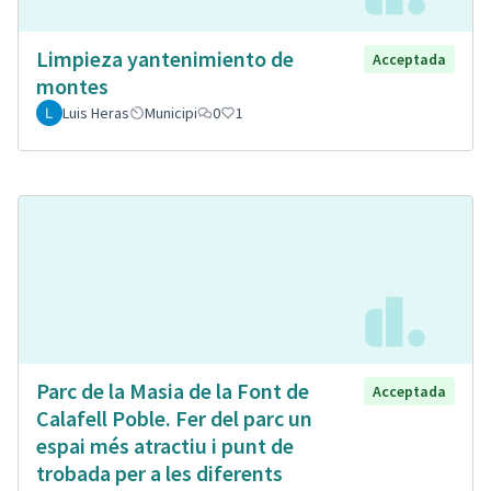
Limpieza yantenimiento de
Acceptada
montes
Luis Heras
Municipi
0
1
Parc de la Masia de la Font de
Acceptada
Calafell Poble. Fer del parc un
espai més atractiu i punt de
trobada per a les diferents