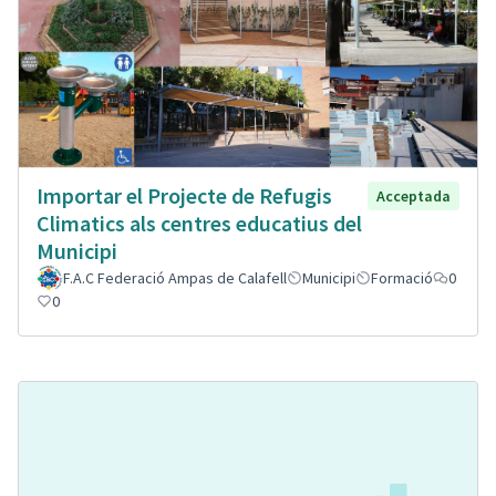
Importar el Projecte de Refugis
Acceptada
Climatics als centres educatius del
Municipi
F.A.C Federació Ampas de Calafell
Municipi
Formació
0
0