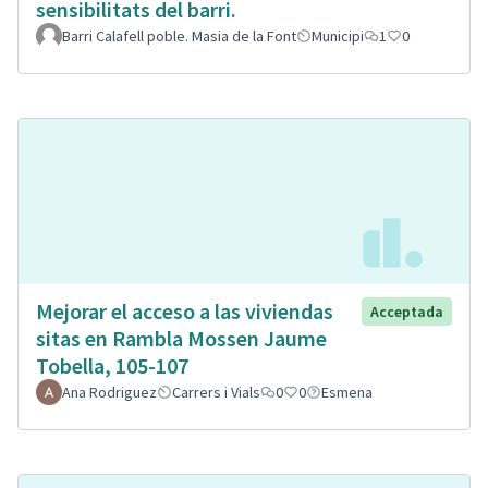
sensibilitats del barri.
Barri Calafell poble. Masia de la Font
Municipi
1
0
Mejorar el acceso a las viviendas
Acceptada
sitas en Rambla Mossen Jaume
Tobella, 105-107
Ana Rodriguez
Carrers i Vials
0
0
Esmena