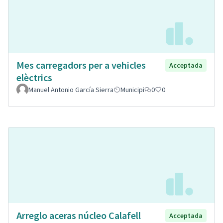
Mes carregadors per a vehicles
Acceptada
elèctrics
Manuel Antonio García Sierra
Municipi
0
0
Arreglo aceras núcleo Calafell
Acceptada