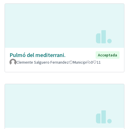
Pulmó del mediterrani.
Acceptada
Clemente Salguero Fernandez
Municipi
0
11