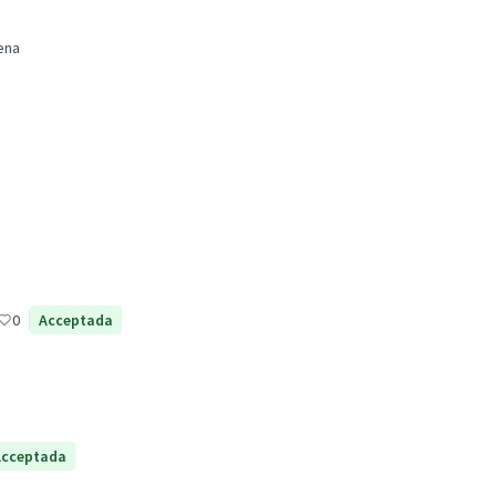
ena
0
Acceptada
Acceptada