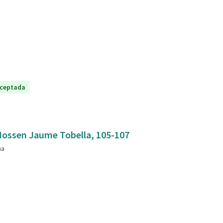
ceptada
mbla Mossen Jaume Tobella, 105-107
na