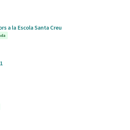
ors a la Escola Santa Creu
ada
31