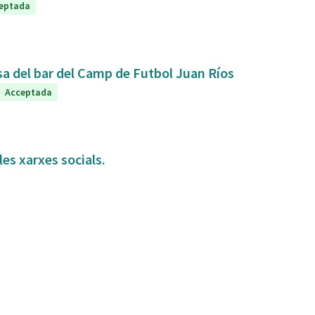
eptada
sa del bar del Camp de Futbol Juan Ríos
Acceptada
es xarxes socials.