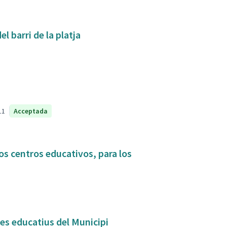
l barri de la platja
11
Acceptada
os centros educativos, para los
res educatius del Municipi