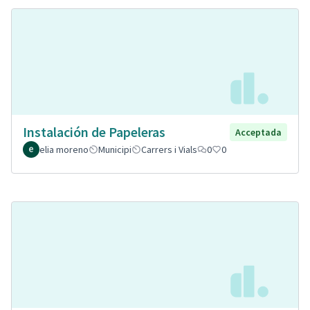
Instalación de Papeleras
Acceptada
elia moreno
Municipi
Carrers i Vials
0
0