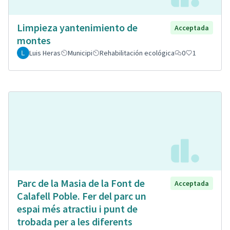
Limpieza yantenimiento de
Acceptada
montes
Luis Heras
Municipi
Rehabilitación ecológica
0
1
Parc de la Masia de la Font de
Acceptada
Calafell Poble. Fer del parc un
espai més atractiu i punt de
trobada per a les diferents