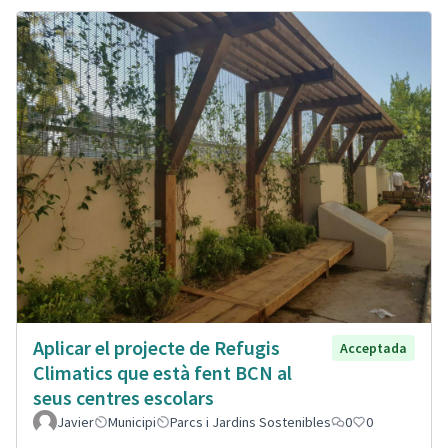
Aplicar el projecte de Refugis
Acceptada
Climatics que està fent BCN al
seus centres escolars
Javier
Municipi
Parcs i Jardins Sostenibles
0
0