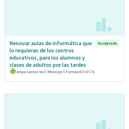
Renovar aulas de informática que
Acceptada
lo requieran de los centros
educativos, para los alumnos y
clases de adultos por las tardes
ampa santacreu
Municipi
Formació
0
0