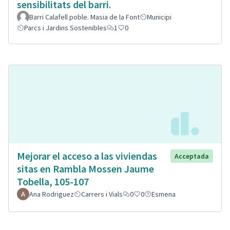
sensibilitats del barri.
Barri Calafell poble. Masia de la Font
Municipi
Parcs i Jardins Sostenibles
1
0
Mejorar el acceso a las viviendas
Acceptada
sitas en Rambla Mossen Jaume
Tobella, 105-107
Ana Rodriguez
Carrers i Vials
0
0
Esmena