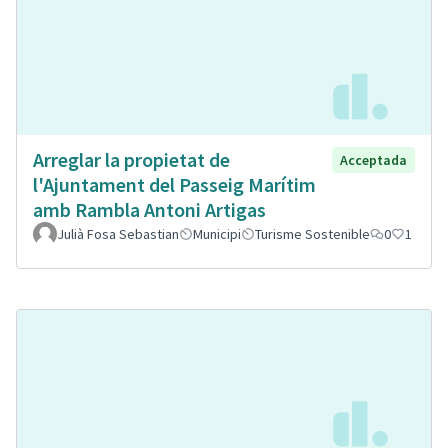
Arreglar la propietat de
Acceptada
l'Ajuntament del Passeig Marítim
amb Rambla Antoni Artigas
Julià Fosa Sebastian
Municipi
Turisme Sostenible
0
1