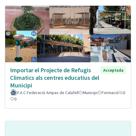
Importar el Projecte de Refugis
Acceptada
Climatics als centres educatius del
Municipi
F.A.C Federació Ampas de Calafell
Municipi
Formació
0
0