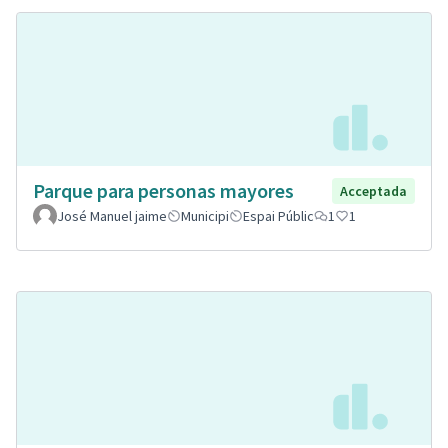
Parque para personas mayores
Acceptada
José Manuel jaime
Municipi
Espai Públic
1
1