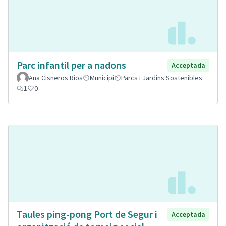
Parc infantil per a nadons
Acceptada
Ana Cisneros Rios
Municipi
Parcs i Jardins Sostenibles
1
0
Taules ping-pong Port de Segur i
Acceptada