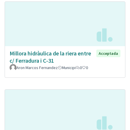
Millora hidràulica de la riera entre
Acceptada
c/ Ferradura i C-31
Aron Marcos Fernandez
Municipi
0
0