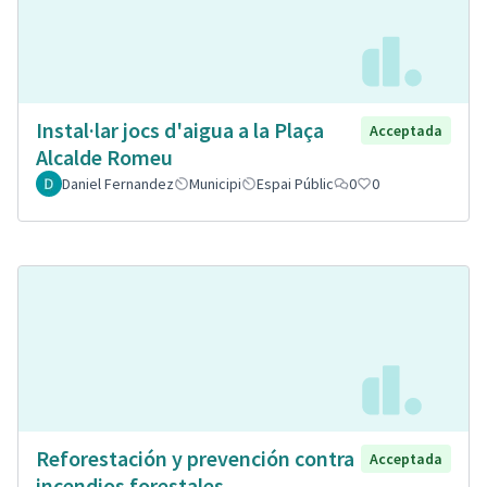
Instal·lar jocs d'aigua a la Plaça
Acceptada
Alcalde Romeu
Daniel Fernandez
Municipi
Espai Públic
0
0
Reforestación y prevención contra
Acceptada
incendios forestales.