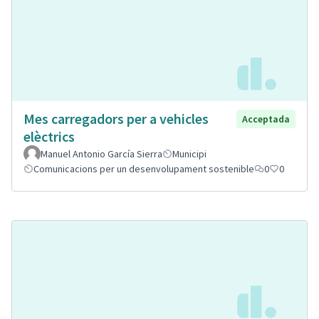
Mes carregadors per a vehicles
Acceptada
elèctrics
Manuel Antonio García Sierra
Municipi
Comunicacions per un desenvolupament sostenible
0
0