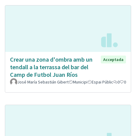
Crear una zona d'ombra amb un
Acceptada
tendall a la terrassa del bar del
Camp de Futbol Juan Ríos
José María Sebastián Gibert
Municipi
Espai Públic
0
0