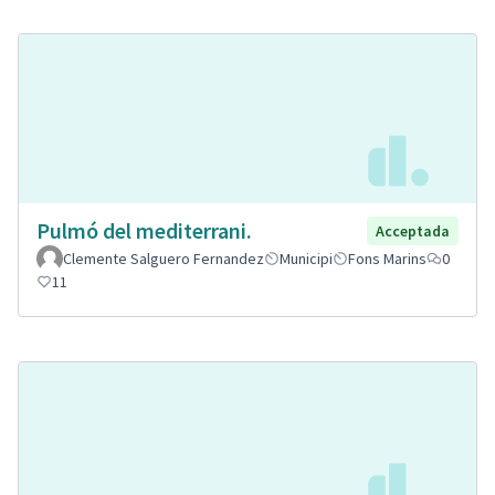
Pulmó del mediterrani.
Acceptada
Clemente Salguero Fernandez
Municipi
Fons Marins
0
11