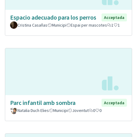
Espacio adecuado para los perros
Acceptada
Cristina Casañas
Municipi
Espai per mascotes
1
1
Parc infantil amb sombra
Acceptada
Natalia Duch Elies
Municipi
Joventut
0
0