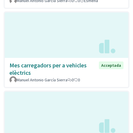
Manuel Antonio García Sierra
0
0
Esmena
Mes carregadors per a vehicles
Acceptada
elèctrics
Manuel Antonio García Sierra
0
0