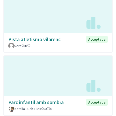
Pista atletismo vilarenc
Acceptada
vera
0
0
Parc infantil amb sombra
Acceptada
Natalia Duch Elies
0
0