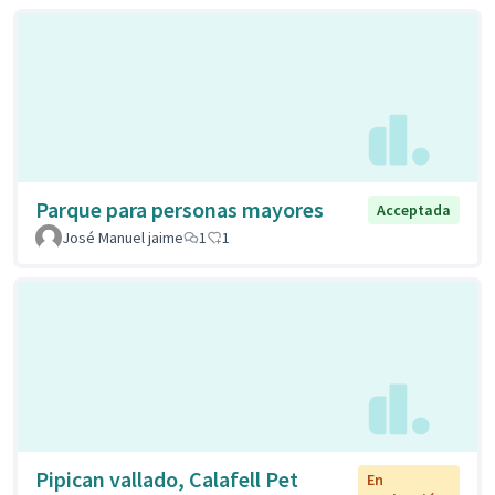
Parque para personas mayores
Acceptada
José Manuel jaime
1
1
Pipican vallado, Calafell Pet
En