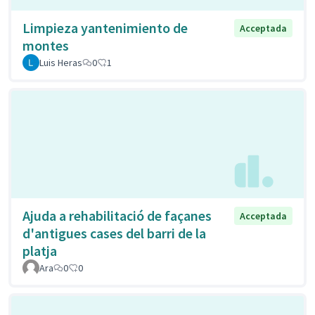
Limpieza yantenimiento de
Acceptada
montes
Luis Heras
0
1
Ajuda a rehabilitació de façanes
Acceptada
d'antigues cases del barri de la
platja
Ara
0
0