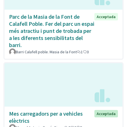
Parc de la Masia de la Font de
Acceptada
Calafell Poble. Fer del parc un espai
més atractiu i punt de trobada per
a les diferents sensibilitats del
barri.
Barri Calafell poble. Masia de la Font
1
0
Mes carregadors per a vehicles
Acceptada
elèctrics