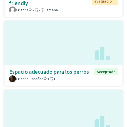
avaluació
friendly
Cristina
2
2
Esmena
Espacio adecuado para los perros
Acceptada
Cristina Casañas
1
1