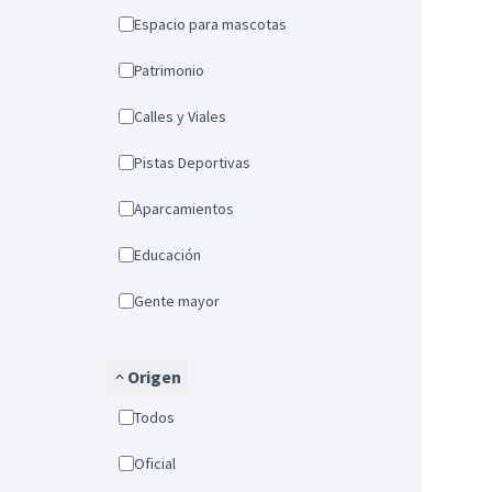
Espacio para mascotas
Patrimonio
Calles y Viales
Pistas Deportivas
Aparcamientos
Educación
Gente mayor
Origen
Todos
Oficial