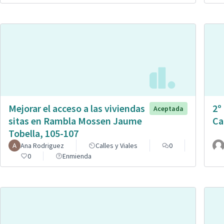
Mejorar el acceso a las viviendas
2º
Aceptada
sitas en Rambla Mossen Jaume
Ca
Tobella, 105-107
Ana Rodriguez
Calles y Viales
0
0
Enmienda