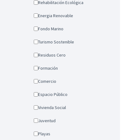
Rehabilitación Ecológica
Energia Renovable
Fondo Marino
Turismo Sostenible
Residuos Cero
Formación
Comercio
Espacio Público
Vivienda Social
Juventud
Playas