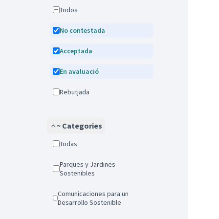
Todos
No contestada
Acceptada
En avaluació
Rebutjada
~ Categories
Todas
Parques y Jardines
Sostenibles
Comunicaciones para un
Desarrollo Sostenible