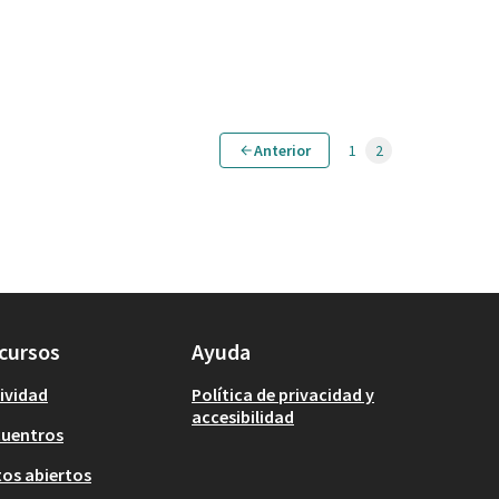
Anterior
1
2
cursos
Ayuda
ividad
Política de privacidad y
accesibilidad
cuentros
os abiertos