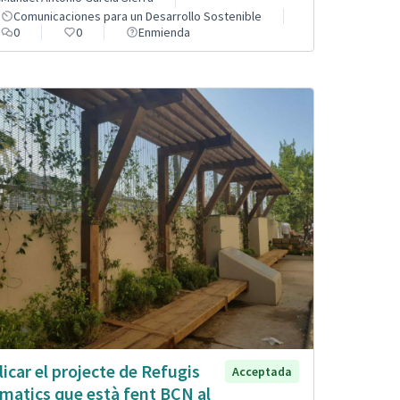
Comunicaciones para un Desarrollo Sostenible
0
0
Enmienda
licar el projecte de Refugis
Acceptada
imatics que està fent BCN al