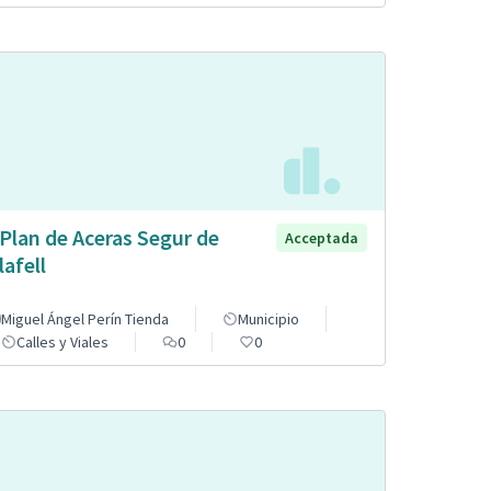
 Plan de Aceras Segur de
Acceptada
lafell
Miguel Ángel Perín Tienda
Municipio
Calles y Viales
0
0