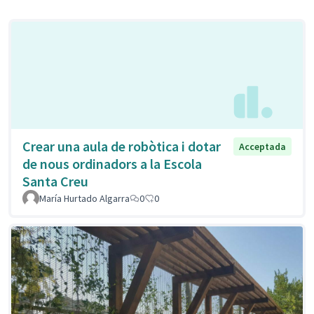
Crear una aula de robòtica i dotar
Acceptada
de nous ordinadors a la Escola
Santa Creu
María Hurtado Algarra
0
0