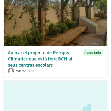
Aplicar el projecte de Refugis
Acceptada
Climatics que està fent BCN al
seus centres escolars
Javier
0
0