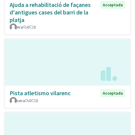
Ajuda a rehabilitació de façanes
Acceptada
d'antigues cases del barri de la
platja
Ara
0
0
Pista atletismo vilarenc
Acceptada
vera
0
0