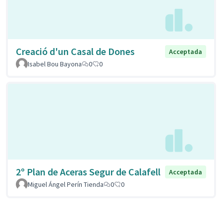
Creació d'un Casal de Dones
Acceptada
Isabel Bou Bayona
0
0
2º Plan de Aceras Segur de Calafell
Acceptada
Miguel Ángel Perín Tienda
0
0