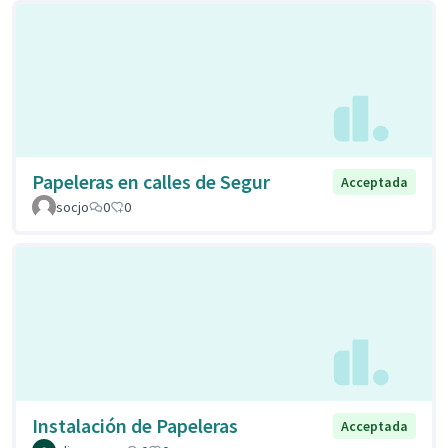
Papeleras en calles de Segur
Acceptada
socjo
0
0
Instalación de Papeleras
Acceptada