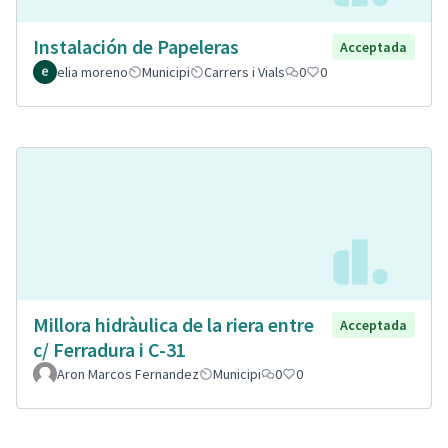
Instalación de Papeleras
Acceptada
elia moreno
Municipi
Carrers i Vials
0
0
Millora hidràulica de la riera entre
Acceptada
c/ Ferradura i C-31
Aron Marcos Fernandez
Municipi
0
0