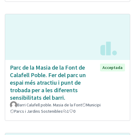
Parc de la Masia de la Font de
Acceptada
Calafell Poble. Fer del parc un
espai més atractiu i punt de
trobada per a les diferents
sensibilitats del barri.
Barri Calafell poble. Masia de la Font
Municipi
Parcs i Jardins Sostenibles
1
0