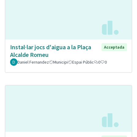
Instal·lar jocs d'aigua a la Plaça
Acceptada
Alcalde Romeu
Daniel Fernandez
Municipi
Espai Públic
0
0