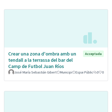
Crear una zona d'ombra amb un
Acceptada
tendall a la terrassa del bar del
Camp de Futbol Juan Ríos
José María Sebastián Gibert
Municipi
Espai Públic
0
0