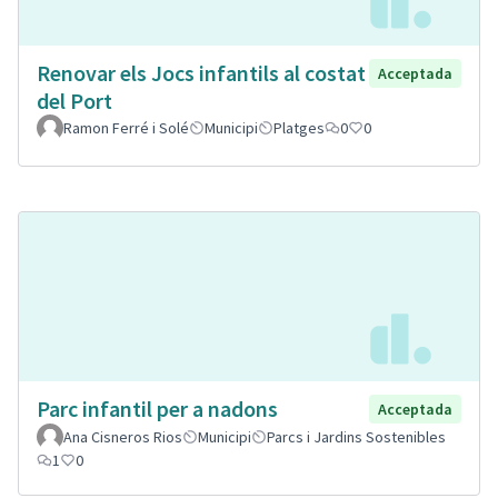
Renovar els Jocs infantils al costat
Acceptada
del Port
Ramon Ferré i Solé
Municipi
Platges
0
0
Parc infantil per a nadons
Acceptada
Ana Cisneros Rios
Municipi
Parcs i Jardins Sostenibles
1
0