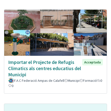
Importar el Projecte de Refugis
Acceptada
Climatics als centres educatius del
Municipi
F.A.C Federació Ampas de Calafell
Municipi
Formació
0
0