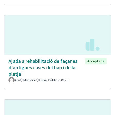
Ajuda a rehabilitació de façanes
Acceptada
d'antigues cases del barri de la
platja
Ara
Municipi
Espai Públic
0
0