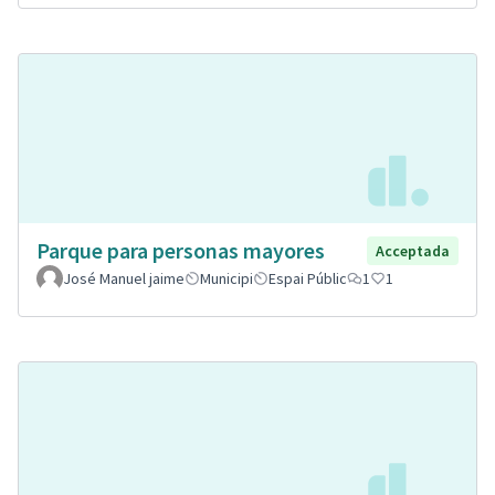
Parque para personas mayores
Acceptada
José Manuel jaime
Municipi
Espai Públic
1
1