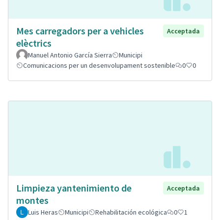
Mes carregadors per a vehicles
Acceptada
elèctrics
Manuel Antonio García Sierra
Municipi
Comunicacions per un desenvolupament sostenible
0
0
Limpieza yantenimiento de
Acceptada
montes
Luis Heras
Municipi
Rehabilitación ecológica
0
1