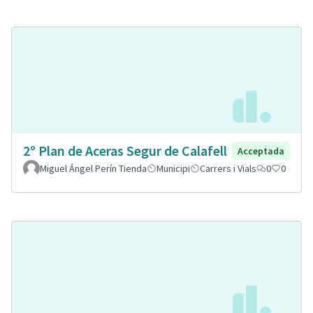
2º Plan de Aceras Segur de Calafell
Acceptada
Miguel Ángel Perín Tienda
Municipi
Carrers i Vials
0
0