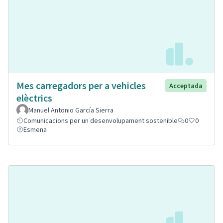
Mes carregadors per a vehicles
Acceptada
elèctrics
Manuel Antonio García Sierra
Comunicacions per un desenvolupament sostenible
0
0
Esmena