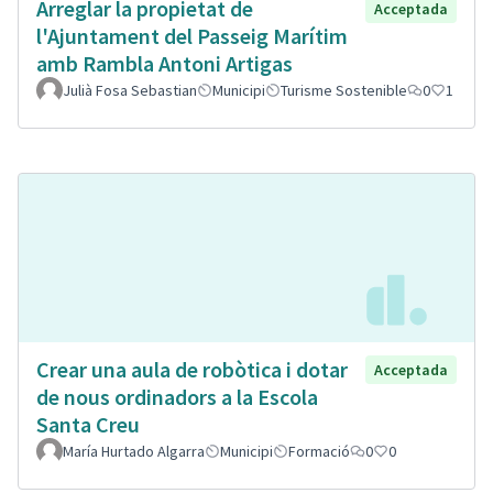
Arreglar la propietat de
Acceptada
l'Ajuntament del Passeig Marítim
amb Rambla Antoni Artigas
Julià Fosa Sebastian
Municipi
Turisme Sostenible
0
1
Crear una aula de robòtica i dotar
Acceptada
de nous ordinadors a la Escola
Santa Creu
María Hurtado Algarra
Municipi
Formació
0
0