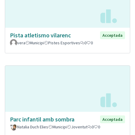
Pista atletismo vilarenc
Acceptada
vera
Municipi
Pistes Esportives
0
0
Parc infantil amb sombra
Acceptada
Natalia Duch Elies
Municipi
Joventut
0
0