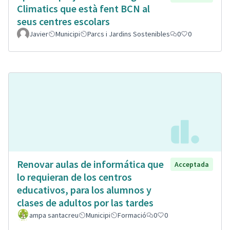
Climatics que està fent BCN al
seus centres escolars
Javier
Municipi
Parcs i Jardins Sostenibles
0
0
Renovar aulas de informática que
Acceptada
lo requieran de los centros
educativos, para los alumnos y
clases de adultos por las tardes
ampa santacreu
Municipi
Formació
0
0