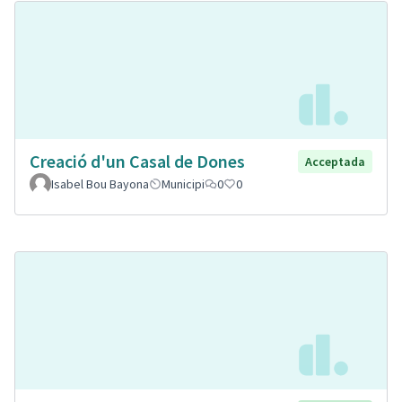
Creació d'un Casal de Dones
Acceptada
Isabel Bou Bayona
Municipi
0
0