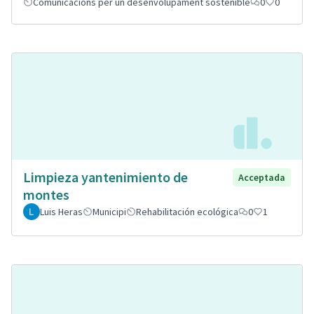
Comunicacions per un desenvolupament sostenible
0
0
Limpieza yantenimiento de
Acceptada
montes
Luis Heras
Municipi
Rehabilitación ecológica
0
1