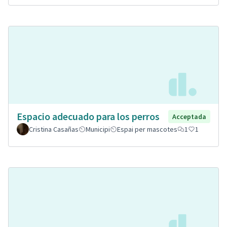
Espacio adecuado para los perros
Acceptada
Cristina Casañas
Municipi
Espai per mascotes
1
1