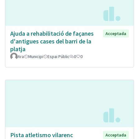
Ajuda a rehabilitació de façanes
Acceptada
d'antigues cases del barri de la
platja
Ara
Municipi
Espai Públic
0
0
Pista atletismo vilarenc
Acceptada