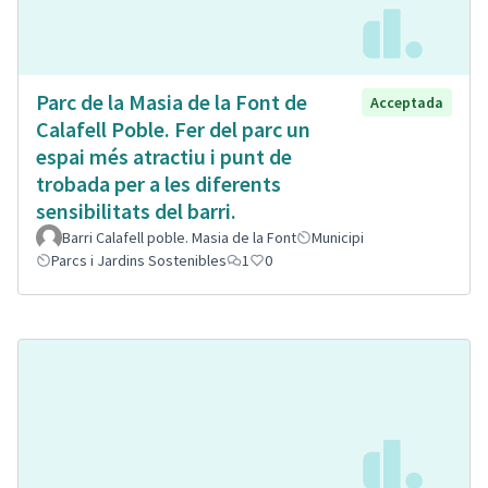
Parc de la Masia de la Font de
Acceptada
Calafell Poble. Fer del parc un
espai més atractiu i punt de
trobada per a les diferents
sensibilitats del barri.
Barri Calafell poble. Masia de la Font
Municipi
Parcs i Jardins Sostenibles
1
0