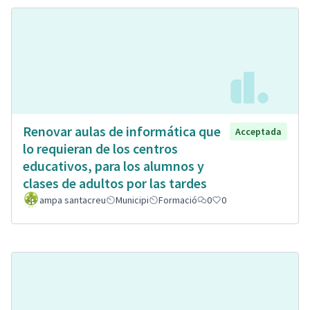
Renovar aulas de informática que
Acceptada
lo requieran de los centros
educativos, para los alumnos y
clases de adultos por las tardes
ampa santacreu
Municipi
Formació
0
0