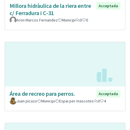
Millora hidràulica de la riera entre
Acceptada
c/ Ferradura i C-31
Aron Marcos Fernandez
Municipi
0
0
Área de recreo para perros.
Acceptada
Juan picazo
Municipi
Espai per mascotes
0
4