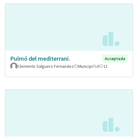
Pulmó del mediterrani.
Acceptada
Clemente Salguero Fernandez
Municipi
0
11