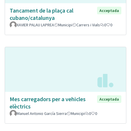
Tancament de la plaça cal
Acceptada
cubano/catalunya
XAVIER PALAU LAPREA
Municipi
Carrers i Vials
0
0
Mes carregadors per a vehicles
Acceptada
elèctrics
Manuel Antonio García Sierra
Municipi
0
0