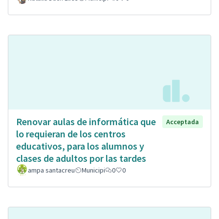
Renovar aulas de informática que
Acceptada
lo requieran de los centros
educativos, para los alumnos y
clases de adultos por las tardes
ampa santacreu
Municipi
0
0