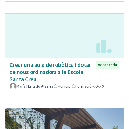
Crear una aula de robòtica i dotar
Acceptada
de nous ordinadors a la Escola
Santa Creu
María Hurtado Algarra
Municipi
Formació
0
0