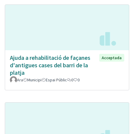
Ajuda a rehabilitació de façanes
Acceptada
d'antigues cases del barri de la
platja
Ara
Municipi
Espai Públic
0
0