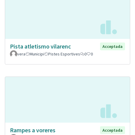
Pista atletismo vilarenc
Acceptada
vera
Municipi
Pistes Esportives
0
0
Rampes a voreres
Acceptada