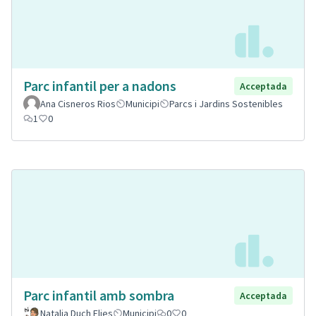
Parc infantil per a nadons
Acceptada
Ana Cisneros Rios
Municipi
Parcs i Jardins Sostenibles
1
0
Parc infantil amb sombra
Acceptada
Natalia Duch Elies
Municipi
0
0