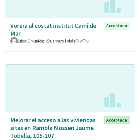
Vorera al costat institut Camí de
Acceptada
Mar
luisa
Municipi
Carrers i Vials
0
0
Mejorar el acceso a las viviendas
Acceptada
sitas en Rambla Mossen Jaume
Tobella, 105-107