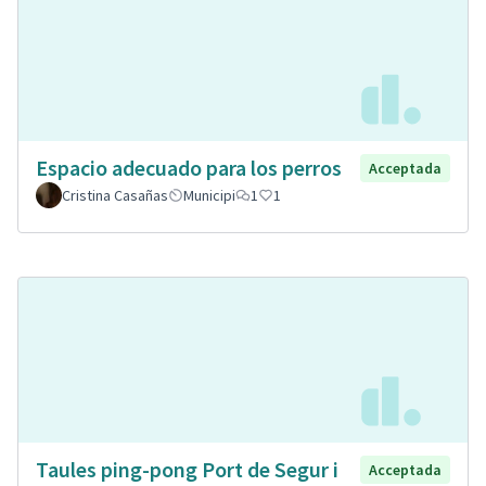
Espacio adecuado para los perros
Acceptada
Cristina Casañas
Municipi
1
1
Taules ping-pong Port de Segur i
Acceptada