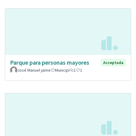
Parque para personas mayores
Acceptada
José Manuel jaime
Municipi
1
1