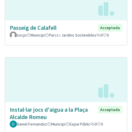
Passeig de Calafell
Acceptada
socjo
Municipi
Parcs i Jardins Sostenibles
0
0
Instal·lar jocs d'aigua a la Plaça
Acceptada
Alcalde Romeu
Daniel Fernandez
Municipi
Espai Públic
0
0