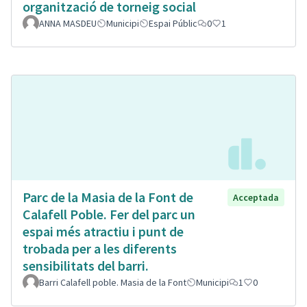
organització de torneig social
ANNA MASDEU
Municipi
Espai Públic
0
1
Parc de la Masia de la Font de
Acceptada
Calafell Poble. Fer del parc un
espai més atractiu i punt de
trobada per a les diferents
sensibilitats del barri.
Barri Calafell poble. Masia de la Font
Municipi
1
0