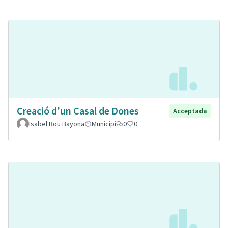
Creació d'un Casal de Dones
Acceptada
Isabel Bou Bayona
Municipi
0
0