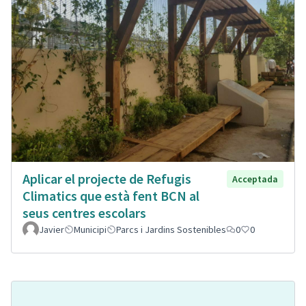
Aplicar el projecte de Refugis
Acceptada
Climatics que està fent BCN al
seus centres escolars
Javier
Municipi
Parcs i Jardins Sostenibles
0
0