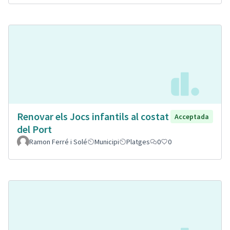
Renovar els Jocs infantils al costat
Acceptada
del Port
Ramon Ferré i Solé
Municipi
Platges
0
0