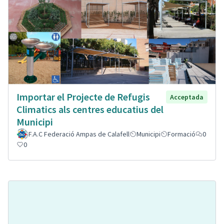
Importar el Projecte de Refugis
Acceptada
Climatics als centres educatius del
Municipi
F.A.C Federació Ampas de Calafell
Municipi
Formació
0
0