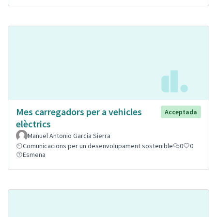
Mes carregadors per a vehicles
Acceptada
elèctrics
Manuel Antonio García Sierra
Comunicacions per un desenvolupament sostenible
0
0
Esmena