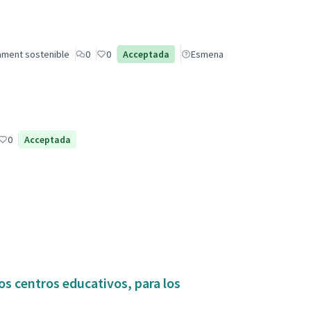
ament sostenible
0
0
Acceptada
Esmena
0
Acceptada
os centros educativos, para los