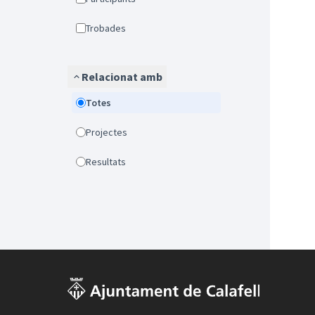
Trobades
Relacionat amb
Totes
Projectes
Resultats