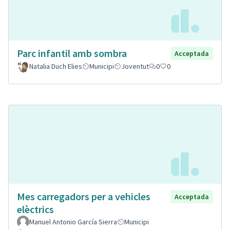
Parc infantil amb sombra
Acceptada
Natalia Duch Elies
Municipi
Joventut
0
0
Mes carregadors per a vehicles
Acceptada
elèctrics
Manuel Antonio García Sierra
Municipi