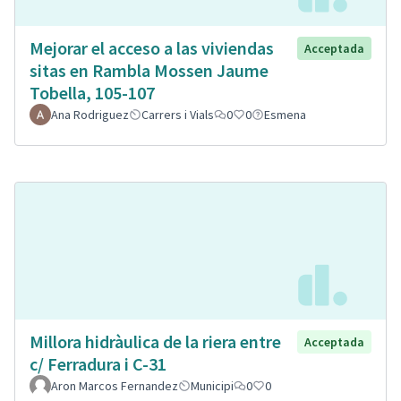
Mejorar el acceso a las viviendas
Acceptada
sitas en Rambla Mossen Jaume
Tobella, 105-107
Ana Rodriguez
Carrers i Vials
0
0
Esmena
Millora hidràulica de la riera entre
Acceptada
c/ Ferradura i C-31
Aron Marcos Fernandez
Municipi
0
0