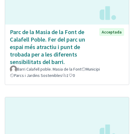
Parc de la Masia de la Font de
Acceptada
Calafell Poble. Fer del parc un
espai més atractiu i punt de
trobada per a les diferents
sensibilitats del barri.
Barri Calafell poble. Masia de la Font
Municipi
Parcs i Jardins Sostenibles
1
0