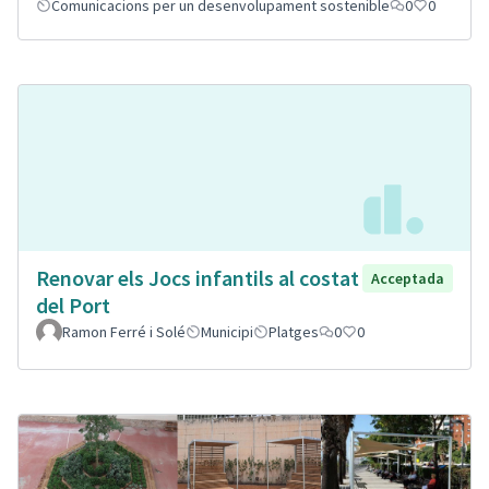
Comunicacions per un desenvolupament sostenible
0
0
Renovar els Jocs infantils al costat
Acceptada
del Port
Ramon Ferré i Solé
Municipi
Platges
0
0