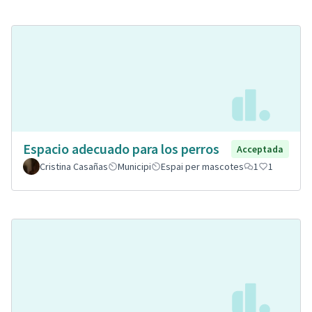
Espacio adecuado para los perros
Acceptada
Cristina Casañas
Municipi
Espai per mascotes
1
1