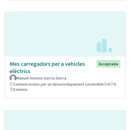
Mes carregadors per a vehicles
Acceptada
elèctrics
Manuel Antonio García Sierra
Comunicacions per un desenvolupament sostenible
0
0
Esmena