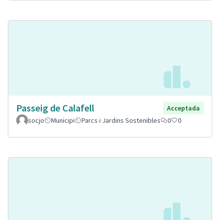
Passeig de Calafell
Acceptada
socjo
Municipi
Parcs i Jardins Sostenibles
0
0