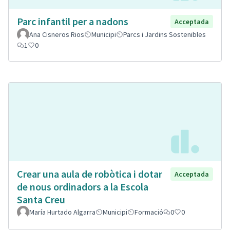
Parc infantil per a nadons
Acceptada
Ana Cisneros Rios
Municipi
Parcs i Jardins Sostenibles
1
0
Crear una aula de robòtica i dotar
Acceptada
de nous ordinadors a la Escola
Santa Creu
María Hurtado Algarra
Municipi
Formació
0
0