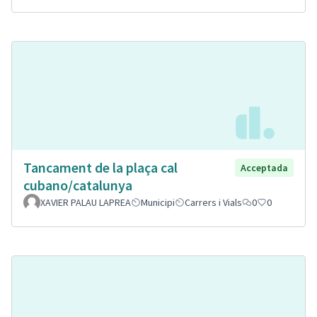
Tancament de la plaça cal
Acceptada
cubano/catalunya
XAVIER PALAU LAPREA
Municipi
Carrers i Vials
0
0