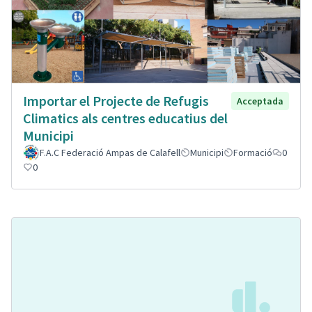
Importar el Projecte de Refugis
Acceptada
Climatics als centres educatius del
Municipi
F.A.C Federació Ampas de Calafell
Municipi
Formació
0
0