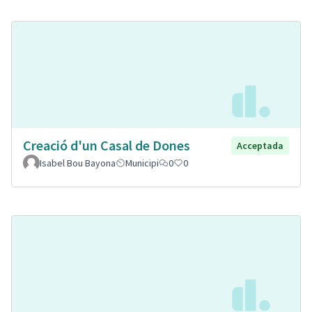
Creació d'un Casal de Dones
Acceptada
Isabel Bou Bayona
Municipi
0
0