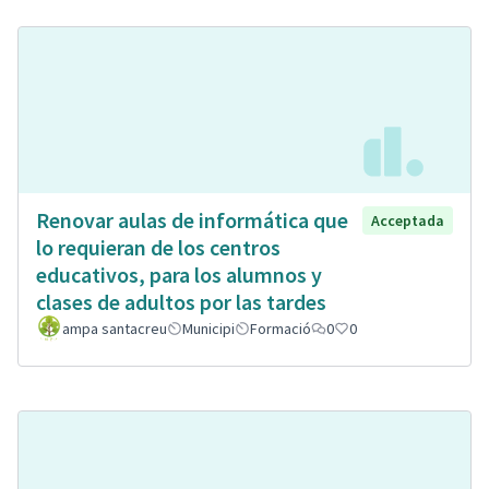
Renovar aulas de informática que
Acceptada
lo requieran de los centros
educativos, para los alumnos y
clases de adultos por las tardes
ampa santacreu
Municipi
Formació
0
0