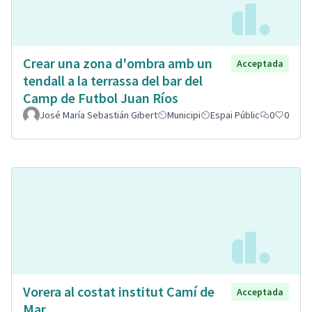
Crear una zona d'ombra amb un
Acceptada
tendall a la terrassa del bar del
Camp de Futbol Juan Ríos
José María Sebastián Gibert
Municipi
Espai Públic
0
0
Vorera al costat institut Camí de
Acceptada
Mar