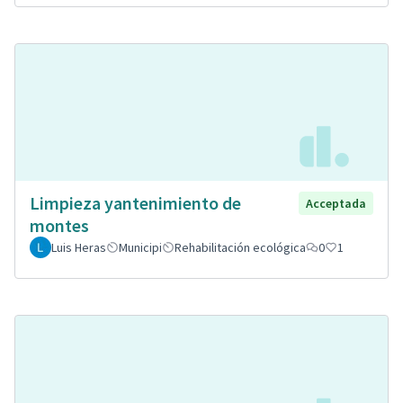
Limpieza yantenimiento de
Acceptada
montes
Luis Heras
Municipi
Rehabilitación ecológica
0
1