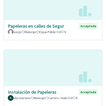
Papeleras en calles de Segur
Acceptada
socjo
Municipi
Espai Públic
0
0
Instalación de Papeleras
Acceptada
elia moreno
Municipi
Carrers i Vials
0
0