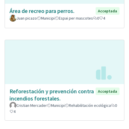
Área de recreo para perros.
Acceptada
Juan picazo
Municipi
Espai per mascotes
0
4
Reforestación y prevención contra
Acceptada
incendios forestales.
Cristian Mercader
Municipi
Rehabilitación ecológica
0
4