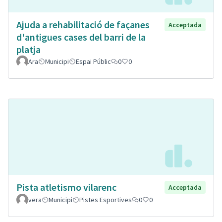
Ajuda a rehabilitació de façanes
Acceptada
d'antigues cases del barri de la
platja
Ara
Municipi
Espai Públic
0
0
Pista atletismo vilarenc
Acceptada
vera
Municipi
Pistes Esportives
0
0