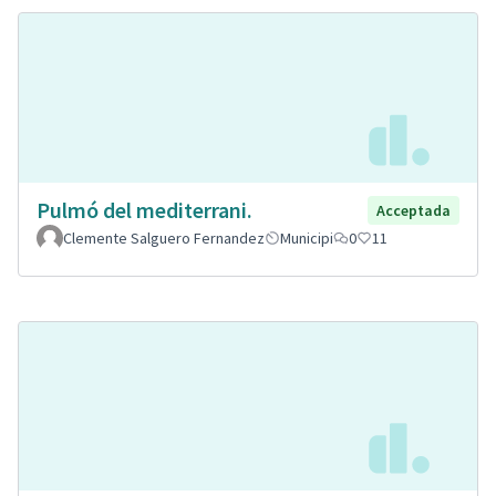
Pulmó del mediterrani.
Acceptada
Clemente Salguero Fernandez
Municipi
0
11