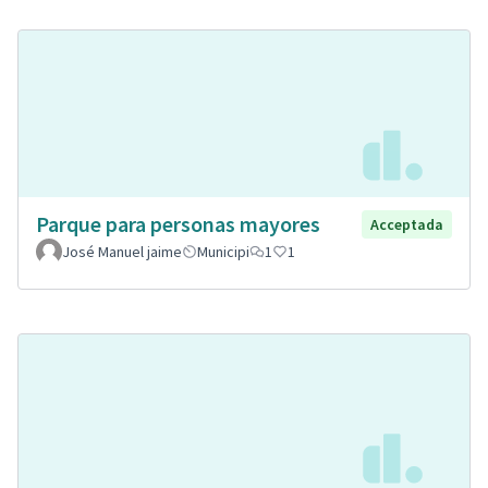
Parque para personas mayores
Acceptada
José Manuel jaime
Municipi
1
1