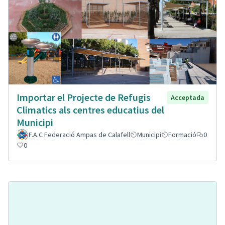
Importar el Projecte de Refugis
Acceptada
Climatics als centres educatius del
Municipi
F.A.C Federació Ampas de Calafell
Municipi
Formació
0
0