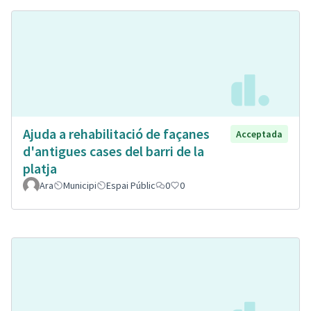
Ajuda a rehabilitació de façanes
Acceptada
d'antigues cases del barri de la
platja
Ara
Municipi
Espai Públic
0
0