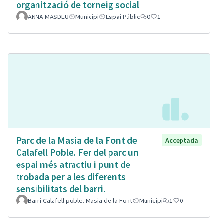
organització de torneig social
ANNA MASDEU
Municipi
Espai Públic
0
1
Parc de la Masia de la Font de
Acceptada
Calafell Poble. Fer del parc un
espai més atractiu i punt de
trobada per a les diferents
sensibilitats del barri.
Barri Calafell poble. Masia de la Font
Municipi
1
0