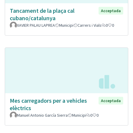
Tancament de la plaça cal
Acceptada
cubano/catalunya
XAVIER PALAU LAPREA
Municipi
Carrers i Vials
0
0
Mes carregadors per a vehicles
Acceptada
elèctrics
Manuel Antonio García Sierra
Municipi
0
0