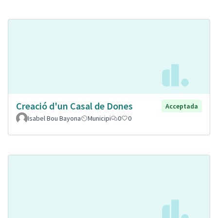
Creació d'un Casal de Dones
Acceptada
Isabel Bou Bayona
Municipi
0
0