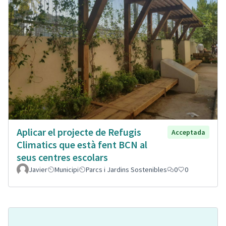
Aplicar el projecte de Refugis
Acceptada
Climatics que està fent BCN al
seus centres escolars
Javier
Municipi
Parcs i Jardins Sostenibles
0
0