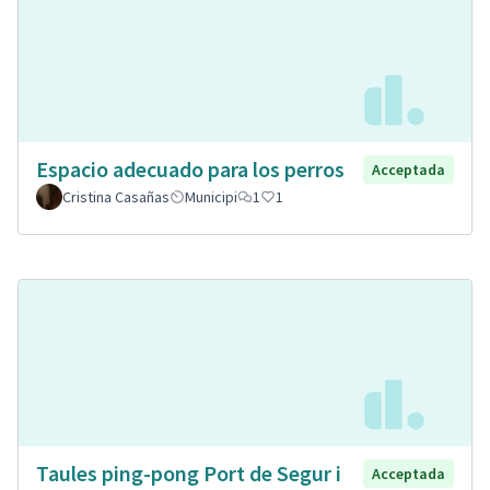
Espacio adecuado para los perros
Acceptada
Cristina Casañas
Municipi
1
1
Taules ping-pong Port de Segur i
Acceptada