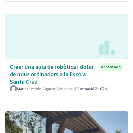
Crear una aula de robòtica i dotar
Acceptada
de nous ordinadors a la Escola
Santa Creu
María Hurtado Algarra
Municipi
Formació
0
0