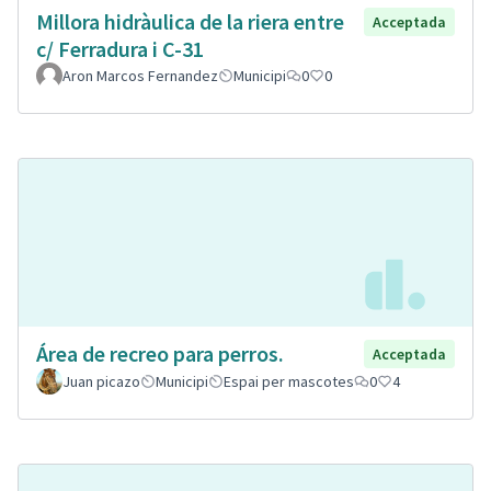
Millora hidràulica de la riera entre
Acceptada
c/ Ferradura i C-31
Aron Marcos Fernandez
Municipi
0
0
Área de recreo para perros.
Acceptada
Juan picazo
Municipi
Espai per mascotes
0
4