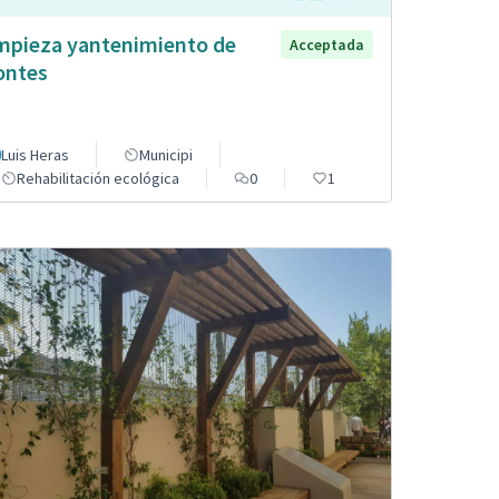
mpieza yantenimiento de
Acceptada
ntes
Luis Heras
Municipi
Rehabilitación ecológica
0
1