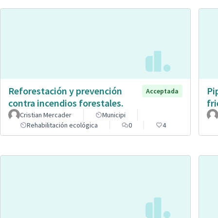
Reforestación y prevención
Pi
Acceptada
contra incendios forestales.
fr
Cristian Mercader
Municipi
Rehabilitación ecológica
0
4