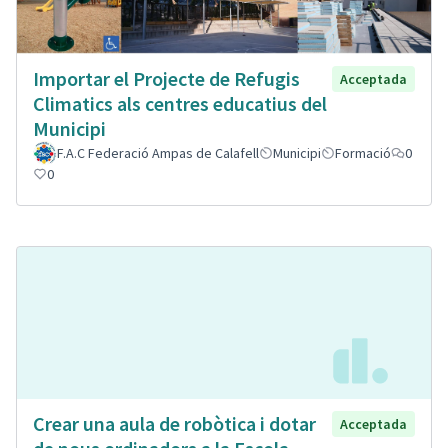
Importar el Projecte de Refugis
Acceptada
Climatics als centres educatius del
Municipi
F.A.C Federació Ampas de Calafell
Municipi
Formació
0
0
Crear una aula de robòtica i dotar
Acceptada