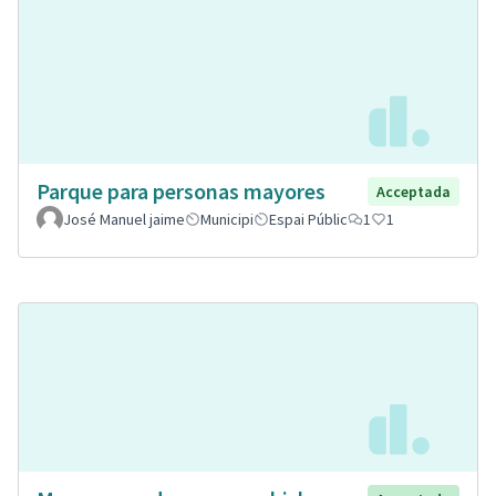
Parque para personas mayores
Acceptada
José Manuel jaime
Municipi
Espai Públic
1
1