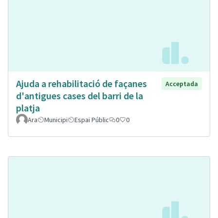
Ajuda a rehabilitació de façanes
Acceptada
d'antigues cases del barri de la
platja
Ara
Municipi
Espai Públic
0
0