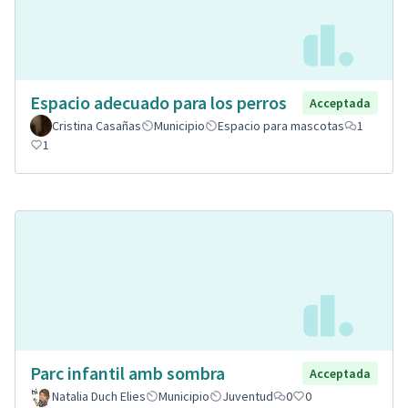
Espacio adecuado para los perros
Acceptada
Cristina Casañas
Municipio
Espacio para mascotas
1
1
Parc infantil amb sombra
Acceptada
Natalia Duch Elies
Municipio
Juventud
0
0