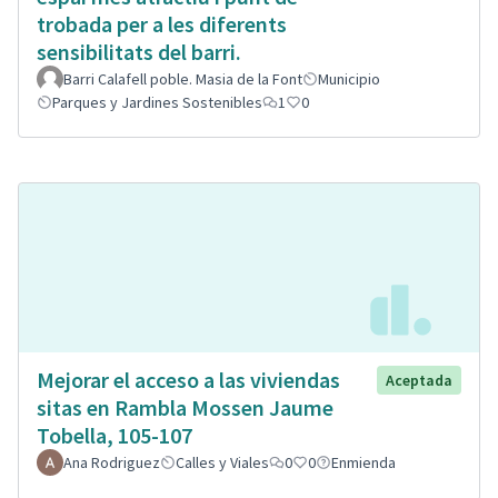
trobada per a les diferents
sensibilitats del barri.
Barri Calafell poble. Masia de la Font
Municipio
Parques y Jardines Sostenibles
1
0
Mejorar el acceso a las viviendas
Aceptada
sitas en Rambla Mossen Jaume
Tobella, 105-107
Ana Rodriguez
Calles y Viales
0
0
Enmienda