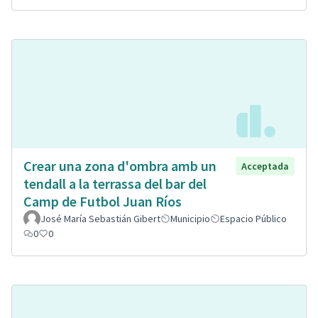
Crear una zona d'ombra amb un
Acceptada
tendall a la terrassa del bar del
Camp de Futbol Juan Ríos
José María Sebastián Gibert
Municipio
Espacio Público
0
0