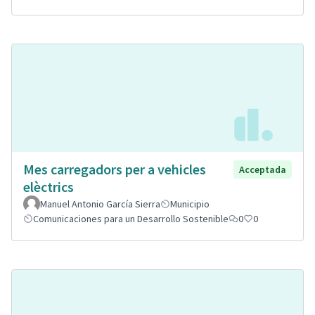
Mes carregadors per a vehicles
Acceptada
elèctrics
Manuel Antonio García Sierra
Municipio
Comunicaciones para un Desarrollo Sostenible
0
0