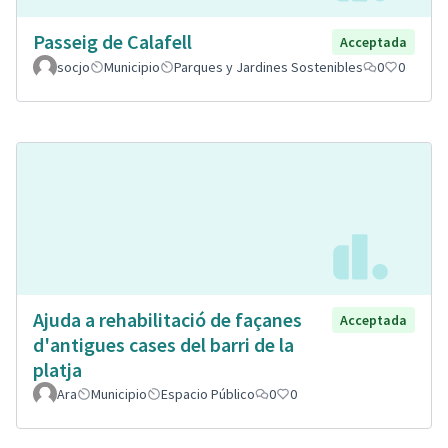
Passeig de Calafell
Acceptada
socjo
Municipio
Parques y Jardines Sostenibles
0
0
Ajuda a rehabilitació de façanes
Acceptada
d'antigues cases del barri de la
platja
Ara
Municipio
Espacio Público
0
0