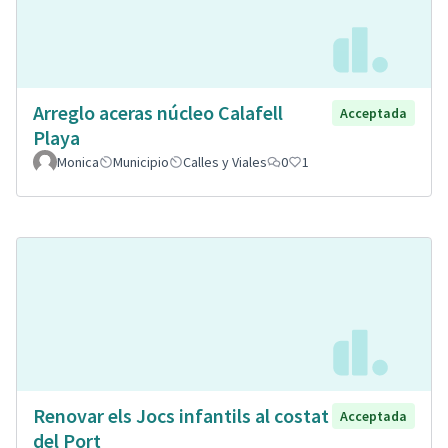
Arreglo aceras núcleo Calafell
Acceptada
Playa
Monica
Municipio
Calles y Viales
0
1
Renovar els Jocs infantils al costat
Acceptada
del Port