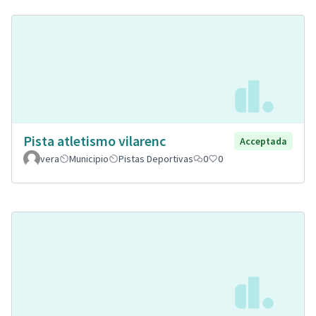
Pista atletismo vilarenc
Acceptada
vera
Municipio
Pistas Deportivas
0
0