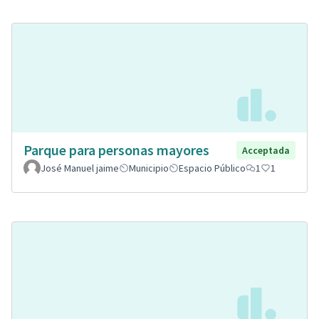
Parque para personas mayores
Acceptada
José Manuel jaime
Municipio
Espacio Público
1
1