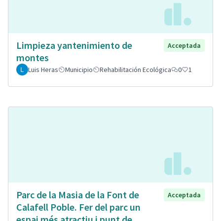
Limpieza yantenimiento de
Acceptada
montes
Luis Heras
Municipio
Rehabilitación Ecológica
0
1
Parc de la Masia de la Font de
Acceptada
Calafell Poble. Fer del parc un
espai més atractiu i punt de