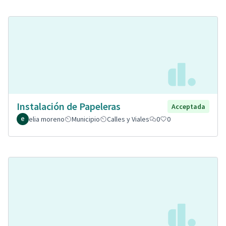
Instalación de Papeleras
Acceptada
elia moreno
Municipio
Calles y Viales
0
0