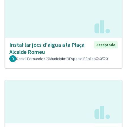
Instal·lar jocs d'aigua a la Plaça
Acceptada
Alcalde Romeu
Daniel Fernandez
Municipio
Espacio Público
0
0