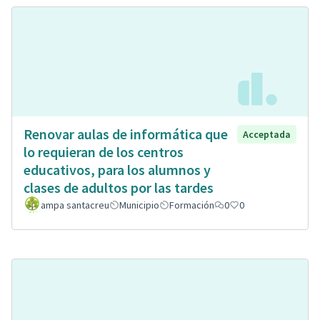
Renovar aulas de informática que
Acceptada
lo requieran de los centros
educativos, para los alumnos y
clases de adultos por las tardes
ampa santacreu
Municipio
Formación
0
0