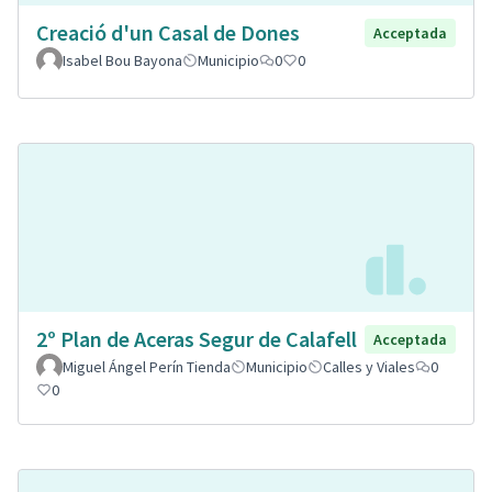
Creació d'un Casal de Dones
Acceptada
Isabel Bou Bayona
Municipio
0
0
2º Plan de Aceras Segur de Calafell
Acceptada
Miguel Ángel Perín Tienda
Municipio
Calles y Viales
0
0