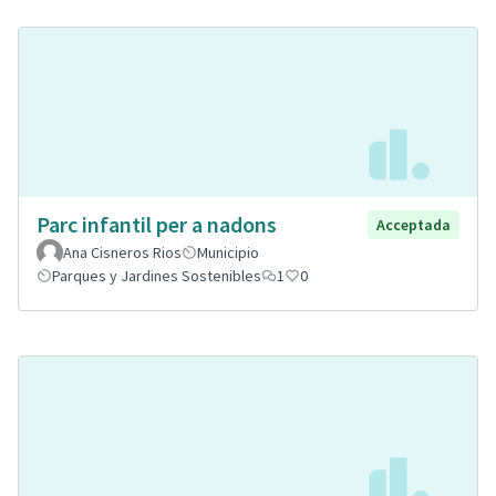
Parc infantil per a nadons
Acceptada
Ana Cisneros Rios
Municipio
Parques y Jardines Sostenibles
1
0