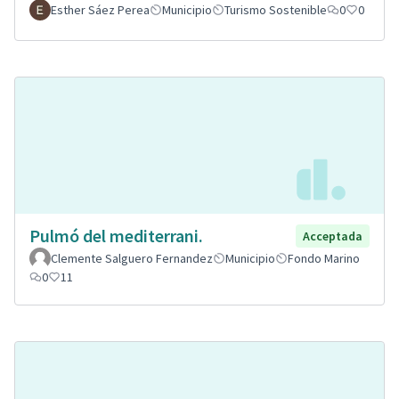
Esther Sáez Perea
Municipio
Turismo Sostenible
0
0
Pulmó del mediterrani.
Acceptada
Clemente Salguero Fernandez
Municipio
Fondo Marino
0
11