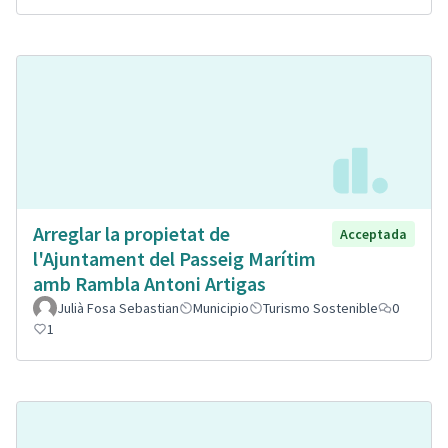
Arreglar la propietat de
Acceptada
l'Ajuntament del Passeig Marítim
amb Rambla Antoni Artigas
Julià Fosa Sebastian
Municipio
Turismo Sostenible
0
1