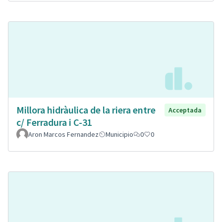
Millora hidràulica de la riera entre
Acceptada
c/ Ferradura i C-31
Aron Marcos Fernandez
Municipio
0
0