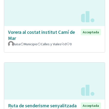
Vorera al costat institut Camí de
Acceptada
Mar
luisa
Municipio
Calles y Viales
0
0
Ruta de senderisme senyalitzada
Acceptada