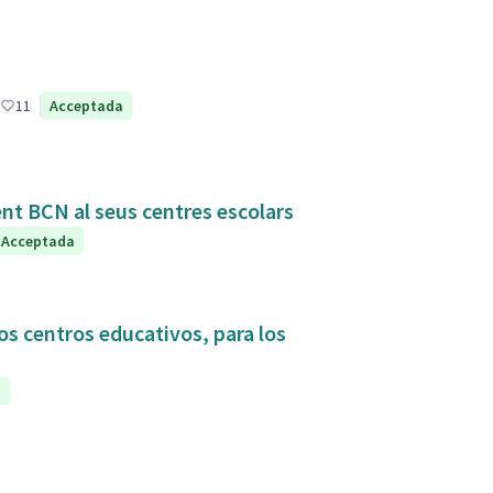
11
Acceptada
ent BCN al seus centres escolars
Acceptada
os centros educativos, para los
a