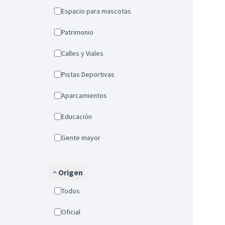
Espacio para mascotas
Patrimonio
Calles y Viales
Pistas Deportivas
Aparcamientos
Educación
Gente mayor
Origen
Todos
Oficial