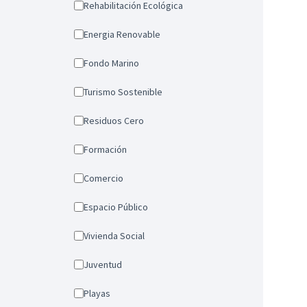
Rehabilitación Ecológica
Energia Renovable
Fondo Marino
Turismo Sostenible
Residuos Cero
Formación
Comercio
Espacio Público
Vivienda Social
Juventud
Playas