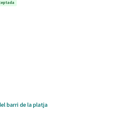
ceptada
l barri de la platja