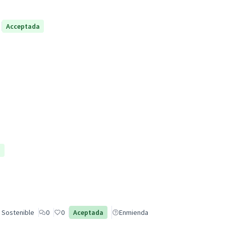
Acceptada
a
 Sostenible
0
0
Aceptada
Enmienda