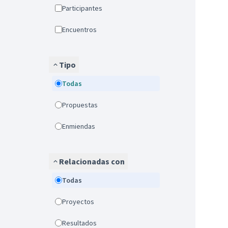
Participantes
Encuentros
Tipo
Todas
Propuestas
Enmiendas
Relacionadas con
Todas
Proyectos
Resultados