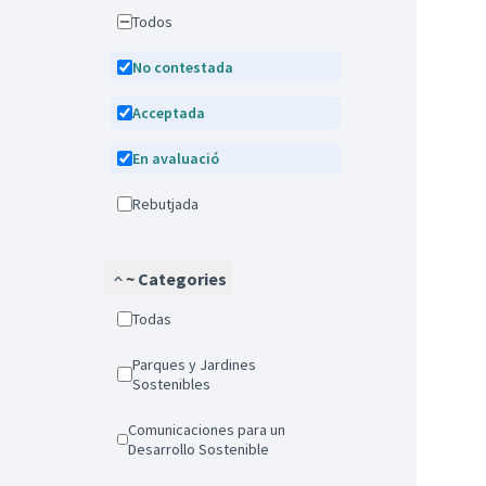
Todos
No contestada
Acceptada
En avaluació
Rebutjada
~ Categories
Todas
Parques y Jardines
Sostenibles
Comunicaciones para un
Desarrollo Sostenible