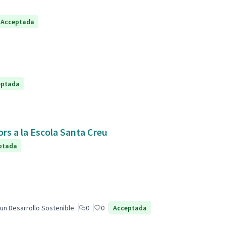
Acceptada
eptada
ors a la Escola Santa Creu
ptada
un Desarrollo Sostenible
0
0
Acceptada