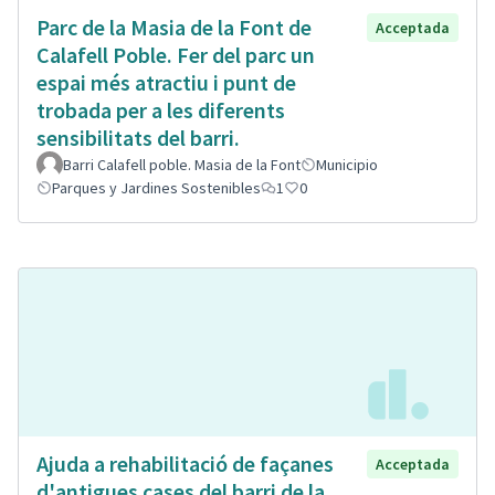
Parc de la Masia de la Font de
Acceptada
Calafell Poble. Fer del parc un
espai més atractiu i punt de
trobada per a les diferents
sensibilitats del barri.
Barri Calafell poble. Masia de la Font
Municipio
Parques y Jardines Sostenibles
1
0
Ajuda a rehabilitació de façanes
Acceptada
d'antigues cases del barri de la