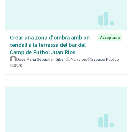
Crear una zona d'ombra amb un
Acceptada
tendall a la terrassa del bar del
Camp de Futbol Juan Ríos
José María Sebastián Gibert
Municipio
Espacio Público
0
0