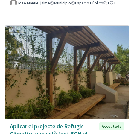
José Manuel jaime
Municipio
Espacio Público
1
1
Aplicar el projecte de Refugis
Acceptada
Climatics que està fent BCN al