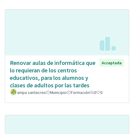
Renovar aulas de informática que
Acceptada
lo requieran de los centros
educativos, para los alumnos y
clases de adultos por las tardes
ampa santacreu
Municipio
Formación
0
0