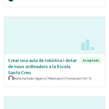
Crear una aula de robòtica i dotar
Acceptada
de nous ordinadors a la Escola
Santa Creu
María Hurtado Algarra
Municipio
Formación
0
0