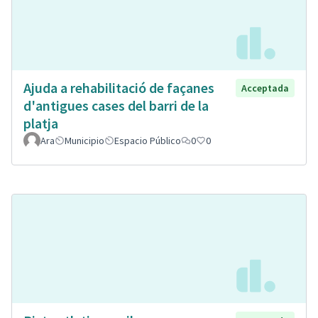
Ajuda a rehabilitació de façanes
Acceptada
d'antigues cases del barri de la
platja
Ara
Municipio
Espacio Público
0
0