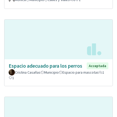
Espacio adecuado para los perros
Acceptada
Cristina Casañas
Municipio
Espacio para mascotas
1
1