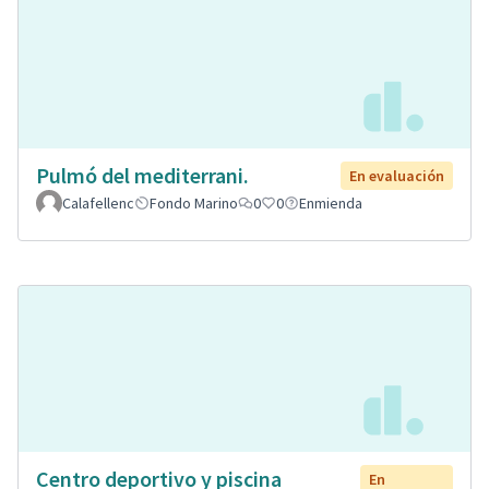
Pulmó del mediterrani.
En evaluación
Calafellenc
Fondo Marino
0
0
Enmienda
Centro deportivo y piscina
En