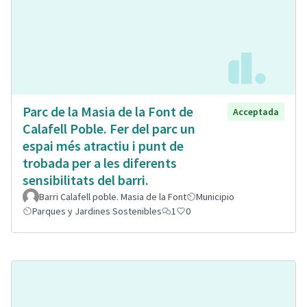
Parc de la Masia de la Font de
Acceptada
Calafell Poble. Fer del parc un
espai més atractiu i punt de
trobada per a les diferents
sensibilitats del barri.
Barri Calafell poble. Masia de la Font
Municipio
Parques y Jardines Sostenibles
1
0