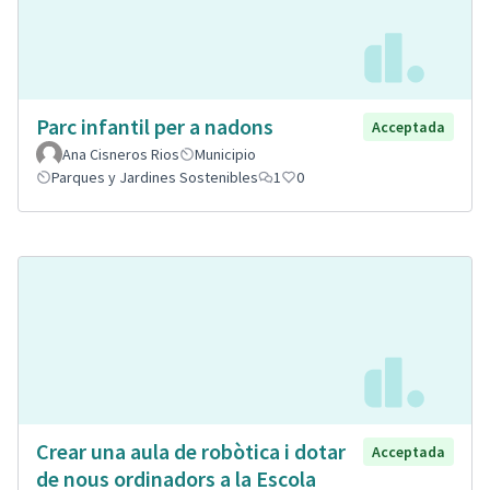
Parc infantil per a nadons
Acceptada
Ana Cisneros Rios
Municipio
Parques y Jardines Sostenibles
1
0
Crear una aula de robòtica i dotar
Acceptada
de nous ordinadors a la Escola