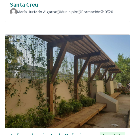
Santa Creu
María Hurtado Algarra
Municipio
Formación
0
0