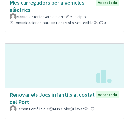
Mes carregadors per a vehicles
Acceptada
elèctrics
Manuel Antonio García Sierra
Municipio
Comunicaciones para un Desarrollo Sostenible
0
0
Renovar els Jocs infantils al costat
Acceptada
del Port
Ramon Ferré i Solé
Municipio
Playas
0
0