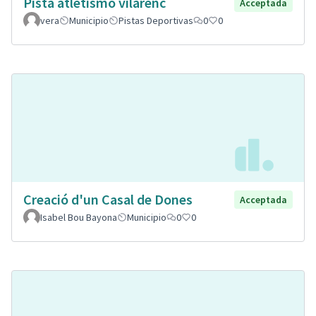
Pista atletismo vilarenc
Acceptada
vera
Municipio
Pistas Deportivas
0
0
Creació d'un Casal de Dones
Acceptada
Isabel Bou Bayona
Municipio
0
0