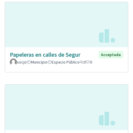
Papeleras en calles de Segur
Acceptada
socjo
Municipio
Espacio Público
0
0