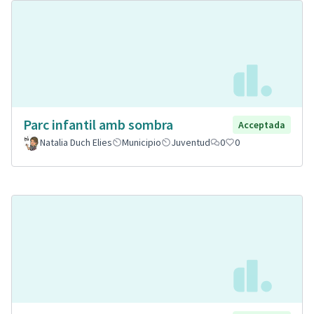
Parc infantil amb sombra
Acceptada
Natalia Duch Elies
Municipio
Juventud
0
0