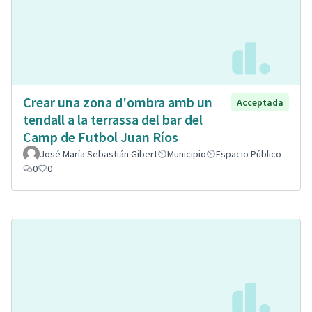
Crear una zona d'ombra amb un
Acceptada
tendall a la terrassa del bar del
Camp de Futbol Juan Ríos
José María Sebastián Gibert
Municipio
Espacio Público
0
0