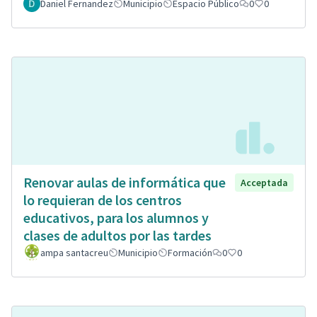
Daniel Fernandez
Municipio
Espacio Público
0
0
Renovar aulas de informática que
Acceptada
lo requieran de los centros
educativos, para los alumnos y
clases de adultos por las tardes
ampa santacreu
Municipio
Formación
0
0