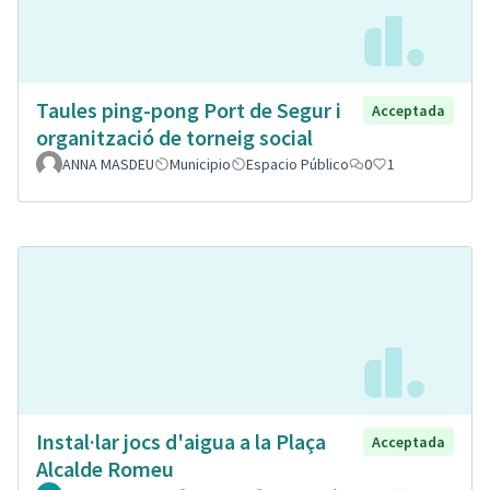
Taules ping-pong Port de Segur i
Acceptada
organització de torneig social
ANNA MASDEU
Municipio
Espacio Público
0
1
Instal·lar jocs d'aigua a la Plaça
Acceptada
Alcalde Romeu