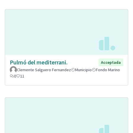
Pulmó del mediterrani.
Acceptada
Clemente Salguero Fernandez
Municipio
Fondo Marino
0
11