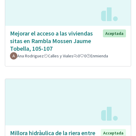
Mejorar el acceso a las viviendas
Aceptada
sitas en Rambla Mossen Jaume
Tobella, 105-107
Ana Rodriguez
Calles y Viales
0
0
Enmienda
Millora hidràulica de la riera entre
Acceptada