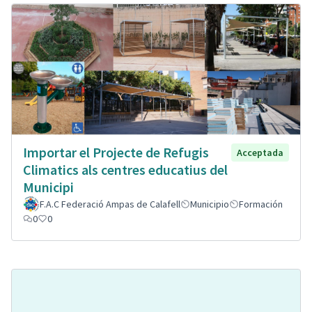
Importar el Projecte de Refugis
Acceptada
Climatics als centres educatius del
Municipi
F.A.C Federació Ampas de Calafell
Municipio
Formación
0
0