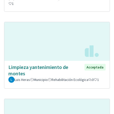
1
Limpieza yantenimiento de
Acceptada
montes
Luis Heras
Municipio
Rehabilitación Ecológica
0
1