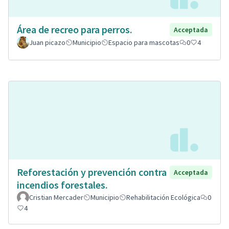
Área de recreo para perros.
Acceptada
Juan picazo
Municipio
Espacio para mascotas
0
4
Reforestación y prevención contra
Acceptada
incendios forestales.
Cristian Mercader
Municipio
Rehabilitación Ecológica
0
4