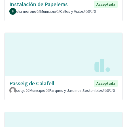
Instalación de Papeleras
Acceptada
elia moreno
Municipio
Calles y Viales
0
0
Passeig de Calafell
Acceptada
socjo
Municipio
Parques y Jardines Sostenibles
0
0