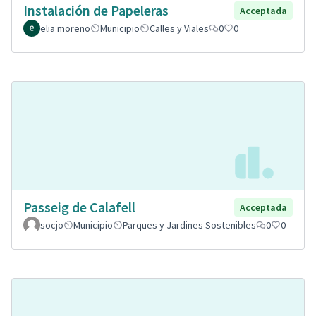
Instalación de Papeleras
Acceptada
elia moreno
Municipio
Calles y Viales
0
0
Passeig de Calafell
Acceptada
socjo
Municipio
Parques y Jardines Sostenibles
0
0