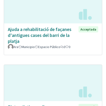
Ajuda a rehabilitació de façanes
Acceptada
d'antigues cases del barri de la
platja
Ara
Municipio
Espacio Público
0
0