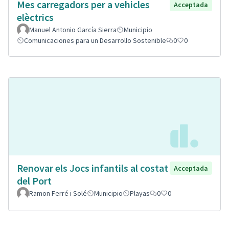
Mes carregadors per a vehicles
Acceptada
elèctrics
Manuel Antonio García Sierra
Municipio
Comunicaciones para un Desarrollo Sostenible
0
0
Renovar els Jocs infantils al costat
Acceptada
del Port
Ramon Ferré i Solé
Municipio
Playas
0
0