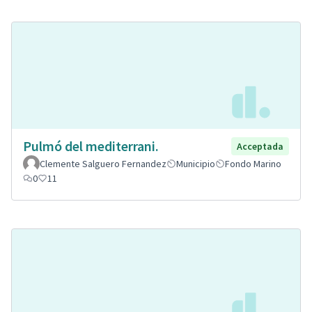
Pulmó del mediterrani.
Acceptada
Clemente Salguero Fernandez
Municipio
Fondo Marino
0
11