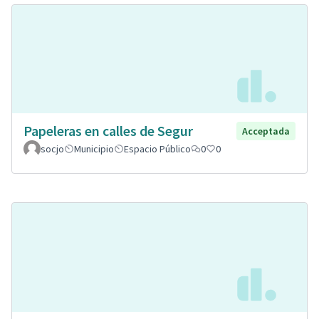
Papeleras en calles de Segur
Acceptada
socjo
Municipio
Espacio Público
0
0