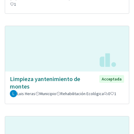
1
Limpieza yantenimiento de
Acceptada
montes
Luis Heras
Municipio
Rehabilitación Ecológica
0
1