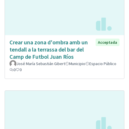
Crear una zona d'ombra amb un
Acceptada
tendall a la terrassa del bar del
Camp de Futbol Juan Ríos
José María Sebastián Gibert
Municipio
Espacio Público
0
0