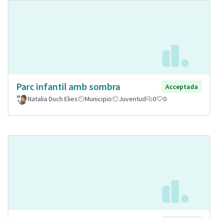
Parc infantil amb sombra
Acceptada
Natalia Duch Elies
Municipio
Juventud
0
0