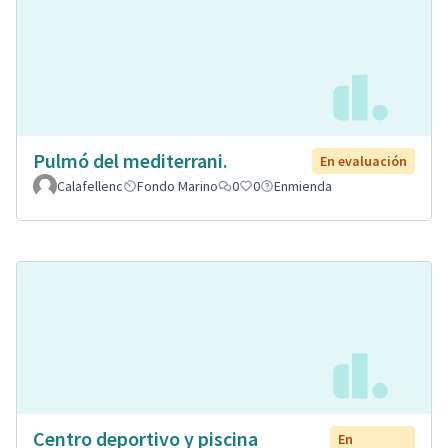
Pulmó del mediterrani.
En evaluación
Calafellenc
Fondo Marino
0
0
Enmienda
Centro deportivo y piscina
En