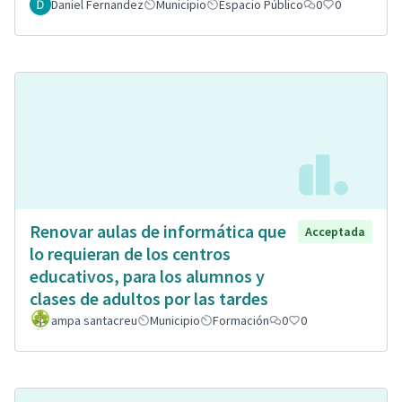
Daniel Fernandez
Municipio
Espacio Público
0
0
Renovar aulas de informática que
Acceptada
lo requieran de los centros
educativos, para los alumnos y
clases de adultos por las tardes
ampa santacreu
Municipio
Formación
0
0