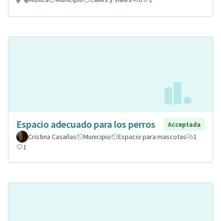
Espacio adecuado para los perros
Acceptada
Cristina Casañas
Municipio
Espacio para mascotas
1
1