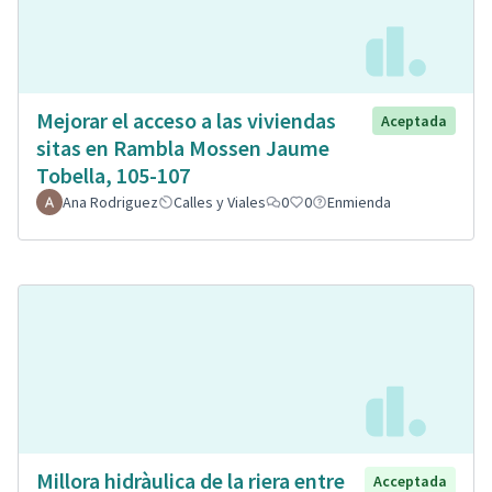
Mejorar el acceso a las viviendas
Aceptada
sitas en Rambla Mossen Jaume
Tobella, 105-107
Ana Rodriguez
Calles y Viales
0
0
Enmienda
Millora hidràulica de la riera entre
Acceptada