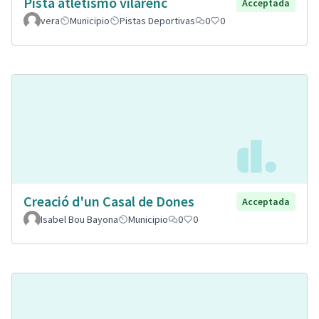
Pista atletismo vilarenc
Acceptada
vera
Municipio
Pistas Deportivas
0
0
Creació d'un Casal de Dones
Acceptada
Isabel Bou Bayona
Municipio
0
0