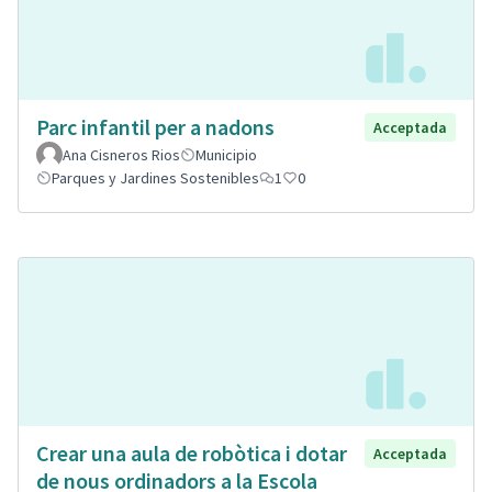
Parc infantil per a nadons
Acceptada
Ana Cisneros Rios
Municipio
Parques y Jardines Sostenibles
1
0
Crear una aula de robòtica i dotar
Acceptada
de nous ordinadors a la Escola