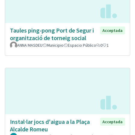
Taules ping-pong Port de Segur i
Acceptada
organització de torneig social
ANNA MASDEU
Municipio
Espacio Público
0
1
Instal·lar jocs d'aigua a la Plaça
Acceptada
Alcalde Romeu