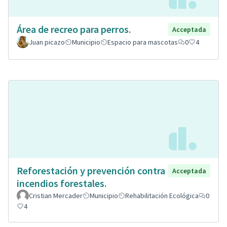
Área de recreo para perros.
Acceptada
Juan picazo
Municipio
Espacio para mascotas
0
4
Reforestación y prevención contra
Acceptada
incendios forestales.
Cristian Mercader
Municipio
Rehabilitación Ecológica
0
4