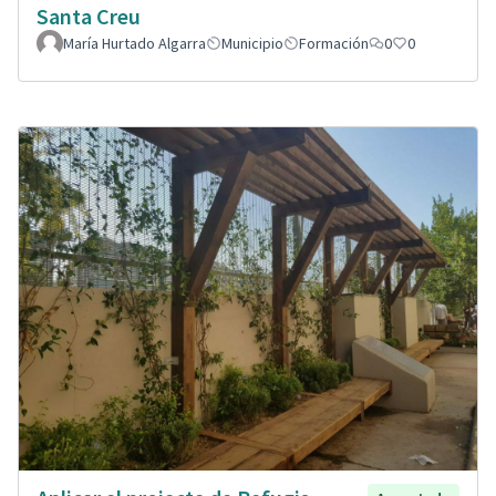
Santa Creu
María Hurtado Algarra
Municipio
Formación
0
0