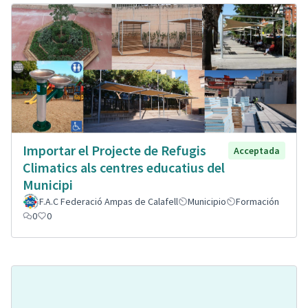
Importar el Projecte de Refugis
Acceptada
Climatics als centres educatius del
Municipi
F.A.C Federació Ampas de Calafell
Municipio
Formación
0
0