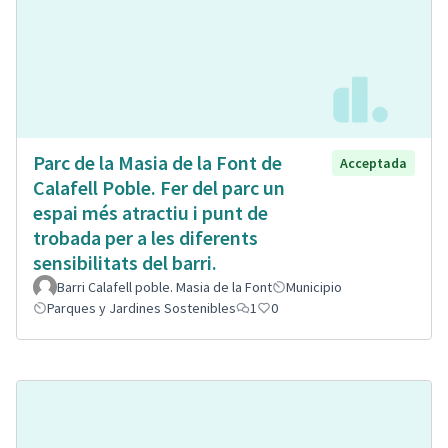
Parc de la Masia de la Font de
Acceptada
Calafell Poble. Fer del parc un
espai més atractiu i punt de
trobada per a les diferents
sensibilitats del barri.
Barri Calafell poble. Masia de la Font
Municipio
Parques y Jardines Sostenibles
1
0