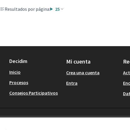
Resultados por página:
25
Decidim
Mi cuenta
Re
Inicio
Crea una cuenta
Act
Procesos
Entra
En
Consejos Participativos
Dat