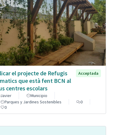
licar el projecte de Refugis
Acceptada
imatics que està fent BCN al
us centres escolars
Javier
Municipio
Parques y Jardines Sostenibles
0
0