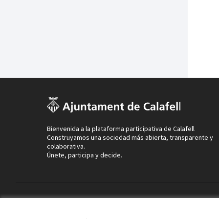
Bienvenida a la plataforma participativa de Calafell
Construyamos una sociedad más abierta, transparente y
colaborativa.
Únete, participa y decide.
Términos y condiciones de uso
Configuración de cookies