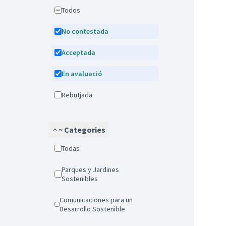
Todos
No contestada
Acceptada
En avaluació
Rebutjada
~ Categories
Todas
Parques y Jardines
Sostenibles
Comunicaciones para un
Desarrollo Sostenible