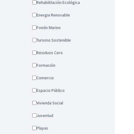
Rehabilitación Ecológica
Energia Renovable
Fondo Marino
Turismo Sostenible
Residuos Cero
Formación
Comercio
Espacio Público
Vivienda Social
Juventud
Playas