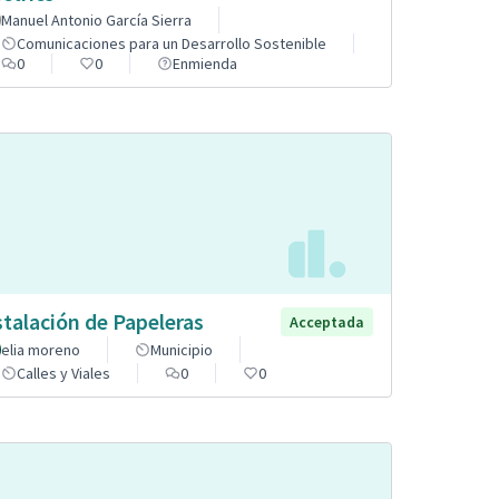
Manuel Antonio García Sierra
Comunicaciones para un Desarrollo Sostenible
0
0
Enmienda
stalación de Papeleras
Acceptada
elia moreno
Municipio
Calles y Viales
0
0