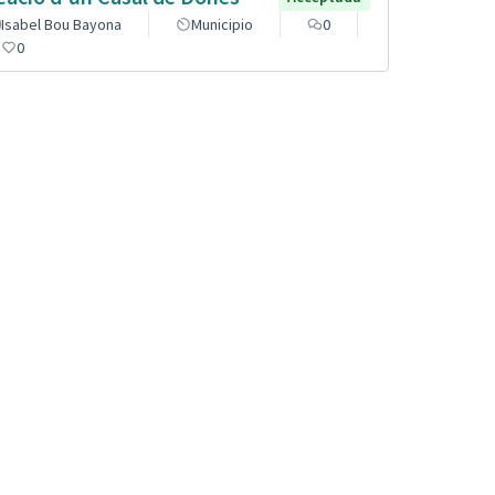
Isabel Bou Bayona
Municipio
0
0