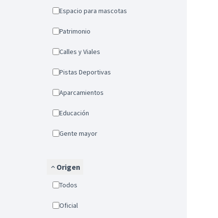
Espacio para mascotas
Patrimonio
Calles y Viales
Pistas Deportivas
Aparcamientos
Educación
Gente mayor
Origen
Todos
Oficial