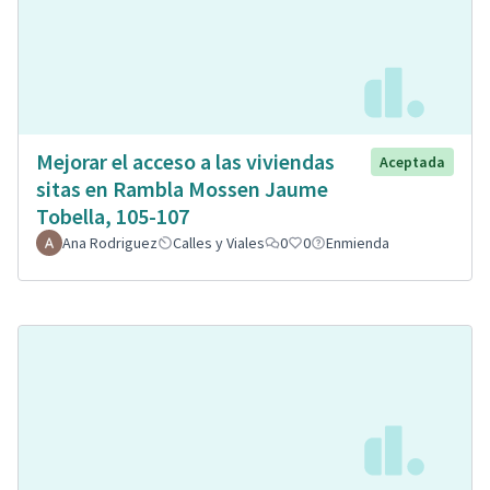
Mejorar el acceso a las viviendas
Aceptada
sitas en Rambla Mossen Jaume
Tobella, 105-107
Ana Rodriguez
Calles y Viales
0
0
Enmienda