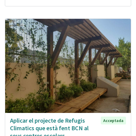
Aplicar el projecte de Refugis
Acceptada
Climatics que està fent BCN al
seus centres escolars