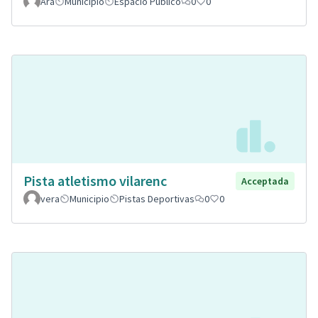
Ara
Municipio
Espacio Público
0
0
Pista atletismo vilarenc
Acceptada
vera
Municipio
Pistas Deportivas
0
0