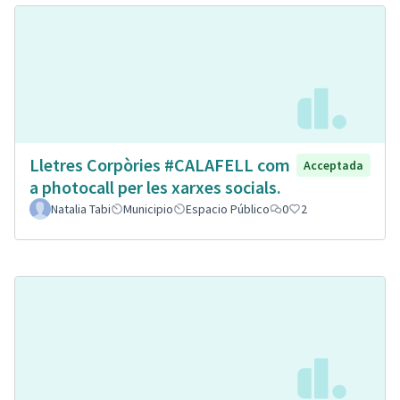
Lletres Corpòries #CALAFELL com
Acceptada
a photocall per les xarxes socials.
Natalia Tabi
Municipio
Espacio Público
0
2