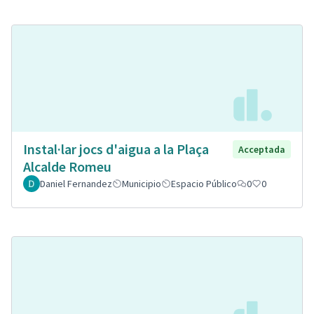
Instal·lar jocs d'aigua a la Plaça
Acceptada
Alcalde Romeu
Daniel Fernandez
Municipio
Espacio Público
0
0