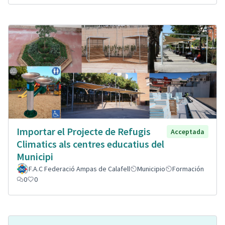
Importar el Projecte de Refugis
Acceptada
Climatics als centres educatius del
Municipi
F.A.C Federació Ampas de Calafell
Municipio
Formación
0
0