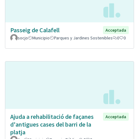
Passeig de Calafell
Acceptada
socjo
Municipio
Parques y Jardines Sostenibles
0
0
Ajuda a rehabilitació de façanes
Acceptada
d'antigues cases del barri de la
platja