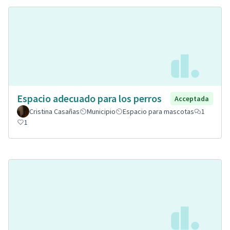
Espacio adecuado para los perros
Acceptada
Cristina Casañas
Municipio
Espacio para mascotas
1
1