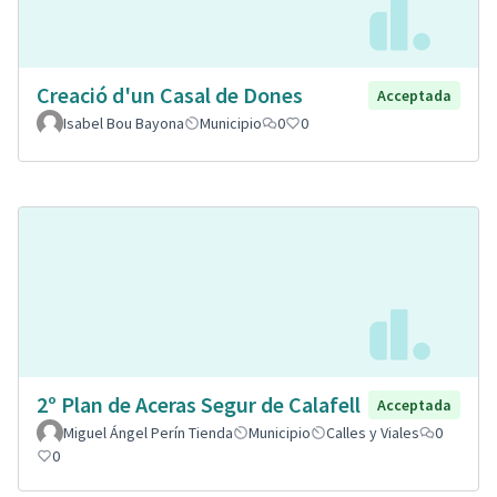
Creació d'un Casal de Dones
Acceptada
Isabel Bou Bayona
Municipio
0
0
2º Plan de Aceras Segur de Calafell
Acceptada
Miguel Ángel Perín Tienda
Municipio
Calles y Viales
0
0