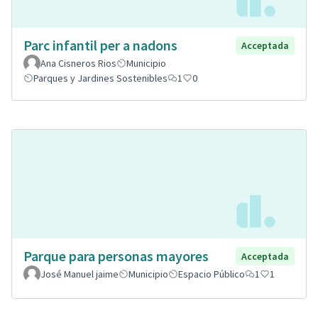
Parc infantil per a nadons
Acceptada
Ana Cisneros Rios
Municipio
Parques y Jardines Sostenibles
1
0
Parque para personas mayores
Acceptada
José Manuel jaime
Municipio
Espacio Público
1
1