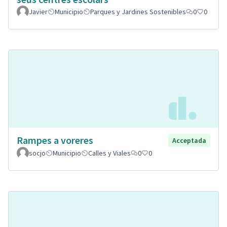
Javier
Municipio
Parques y Jardines Sostenibles
0
0
Rampes a voreres
Acceptada
socjo
Municipio
Calles y Viales
0
0