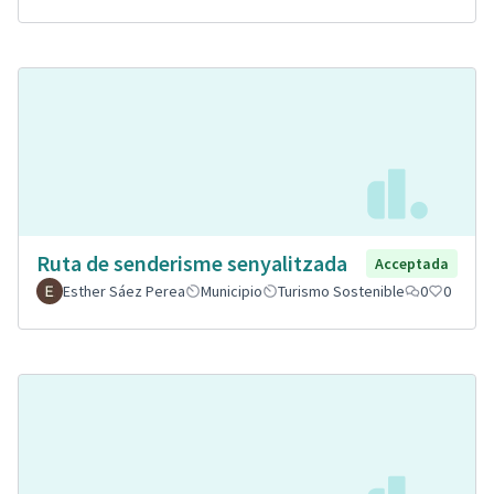
Ruta de senderisme senyalitzada
Acceptada
Esther Sáez Perea
Municipio
Turismo Sostenible
0
0