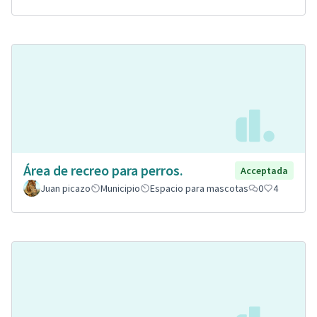
Área de recreo para perros.
Acceptada
Juan picazo
Municipio
Espacio para mascotas
0
4