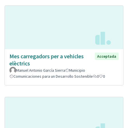
Mes carregadors per a vehicles
Acceptada
elèctrics
Manuel Antonio García Sierra
Municipio
Comunicaciones para un Desarrollo Sostenible
0
0