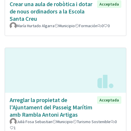
Crear una aula de robòtica i dotar
Acceptada
de nous ordinadors a la Escola
Santa Creu
María Hurtado Algarra
Municipio
Formación
0
0
Arreglar la propietat de
Acceptada
l'Ajuntament del Passeig Marítim
amb Rambla Antoni Artigas
Julià Fosa Sebastian
Municipio
Turismo Sostenible
0
1