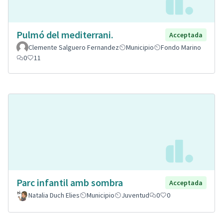
Pulmó del mediterrani.
Acceptada
Clemente Salguero Fernandez
Municipio
Fondo Marino
0
11
Parc infantil amb sombra
Acceptada
Natalia Duch Elies
Municipio
Juventud
0
0