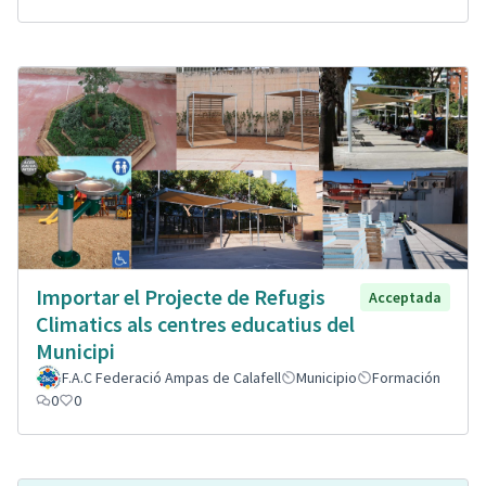
Importar el Projecte de Refugis
Acceptada
Climatics als centres educatius del
Municipi
F.A.C Federació Ampas de Calafell
Municipio
Formación
0
0