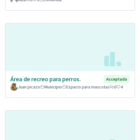
Área de recreo para perros.
Acceptada
Juan picazo
Municipio
Espacio para mascotas
0
4