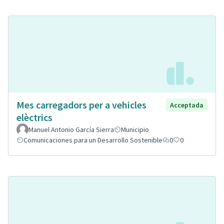
Mes carregadors per a vehicles
Acceptada
elèctrics
Manuel Antonio García Sierra
Municipio
Comunicaciones para un Desarrollo Sostenible
0
0