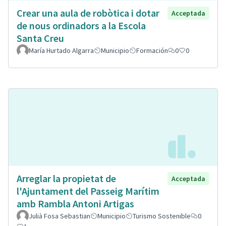
Crear una aula de robòtica i dotar
Acceptada
de nous ordinadors a la Escola
Santa Creu
María Hurtado Algarra
Municipio
Formación
0
0
Arreglar la propietat de
Acceptada
l'Ajuntament del Passeig Marítim
amb Rambla Antoni Artigas
Julià Fosa Sebastian
Municipio
Turismo Sostenible
0