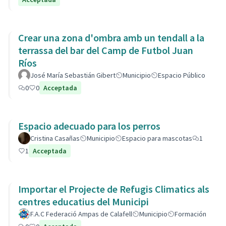
Crear una zona d'ombra amb un tendall a la
terrassa del bar del Camp de Futbol Juan
Ríos
José María Sebastián Gibert
Municipio
Espacio Público
0
0
Acceptada
Espacio adecuado para los perros
Cristina Casañas
Municipio
Espacio para mascotas
1
1
Acceptada
Importar el Projecte de Refugis Climatics als
centres educatius del Municipi
F.A.C Federació Ampas de Calafell
Municipio
Formación