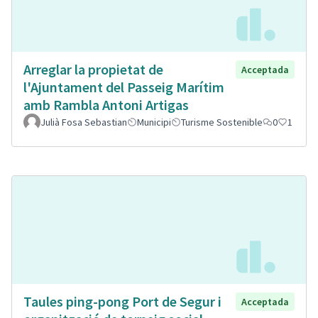
Arreglar la propietat de
Acceptada
l'Ajuntament del Passeig Marítim
amb Rambla Antoni Artigas
Julià Fosa Sebastian
Municipi
Turisme Sostenible
0
1
Taules ping-pong Port de Segur i
Acceptada