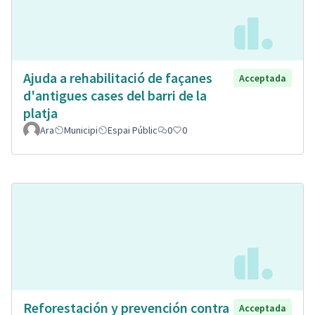
Ajuda a rehabilitació de façanes
Acceptada
d'antigues cases del barri de la
platja
Ara
Municipi
Espai Públic
0
0
Reforestación y prevención contra
Acceptada