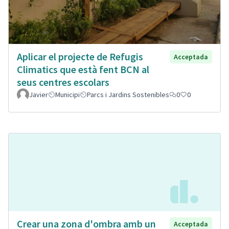
Aplicar el projecte de Refugis
Acceptada
Climatics que està fent BCN al
seus centres escolars
Javier
Municipi
Parcs i Jardins Sostenibles
0
0
Crear una zona d'ombra amb un
Acceptada