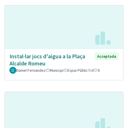
Instal·lar jocs d'aigua a la Plaça
Acceptada
Alcalde Romeu
Daniel Fernandez
Municipi
Espai Públic
0
0