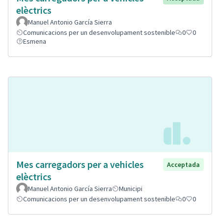
elèctrics
Manuel Antonio García Sierra
Comunicacions per un desenvolupament sostenible
0
0
Esmena
Mes carregadors per a vehicles
Acceptada
elèctrics
Manuel Antonio García Sierra
Municipi
Comunicacions per un desenvolupament sostenible
0
0