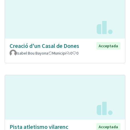
Creació d'un Casal de Dones
Acceptada
Isabel Bou Bayona
Municipi
0
0
Pista atletismo vilarenc
Acceptada