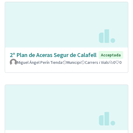
2º Plan de Aceras Segur de Calafell
Acceptada
Miguel Ángel Perín Tienda
Municipi
Carrers i Vials
0
0