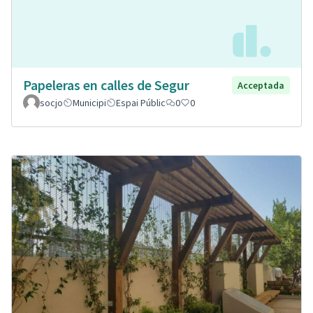
Papeleras en calles de Segur
Acceptada
socjo
Municipi
Espai Públic
0
0