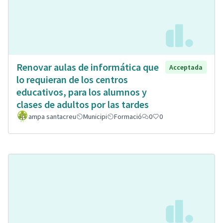
Renovar aulas de informática que
Acceptada
lo requieran de los centros
educativos, para los alumnos y
clases de adultos por las tardes
ampa santacreu
Municipi
Formació
0
0