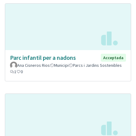
Parc infantil per a nadons
Acceptada
Ana Cisneros Rios
Municipi
Parcs i Jardins Sostenibles
1
0