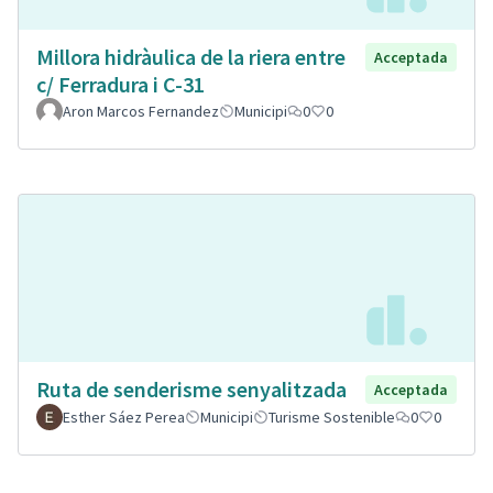
Millora hidràulica de la riera entre
Acceptada
c/ Ferradura i C-31
Aron Marcos Fernandez
Municipi
0
0
Ruta de senderisme senyalitzada
Acceptada
Esther Sáez Perea
Municipi
Turisme Sostenible
0
0