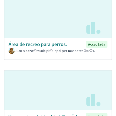
Área de recreo para perros.
Acceptada
Juan picazo
Municipi
Espai per mascotes
0
4