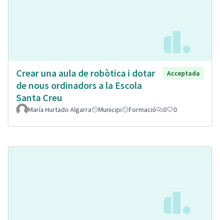
Crear una aula de robòtica i dotar
Acceptada
de nous ordinadors a la Escola
Santa Creu
María Hurtado Algarra
Municipi
Formació
0
0