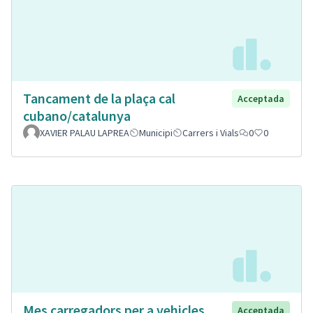
Tancament de la plaça cal
Acceptada
cubano/catalunya
XAVIER PALAU LAPREA
Municipi
Carrers i Vials
0
0
Mes carregadors per a vehicles
Acceptada