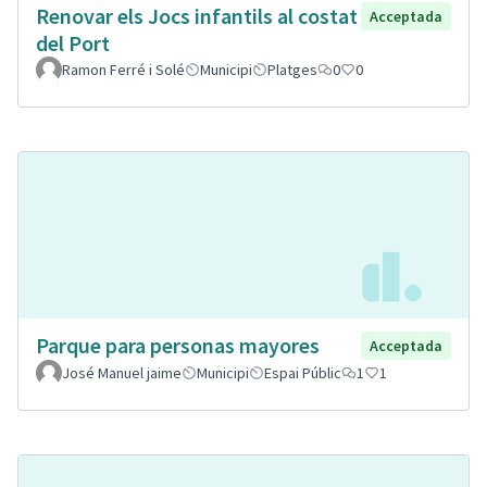
Renovar els Jocs infantils al costat
Acceptada
del Port
Ramon Ferré i Solé
Municipi
Platges
0
0
Parque para personas mayores
Acceptada
José Manuel jaime
Municipi
Espai Públic
1
1