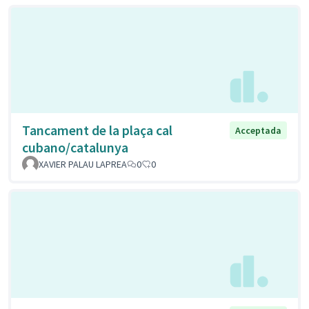
Tancament de la plaça cal
Acceptada
cubano/catalunya
XAVIER PALAU LAPREA
0
0