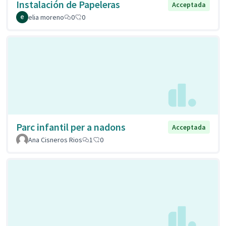
Instalación de Papeleras
Acceptada
elia moreno
0
0
Parc infantil per a nadons
Acceptada
Ana Cisneros Rios
1
0