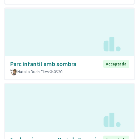
Parc infantil amb sombra
Acceptada
Natalia Duch Elies
0
0