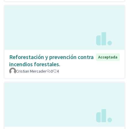
Reforestación y prevención contra
Acceptada
incendios forestales.
Cristian Mercader
0
4