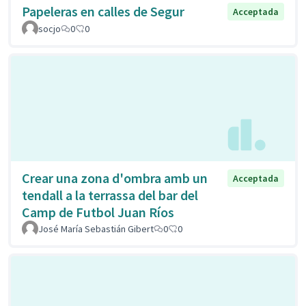
Papeleras en calles de Segur
Acceptada
socjo
0
0
Crear una zona d'ombra amb un
Acceptada
tendall a la terrassa del bar del
Camp de Futbol Juan Ríos
José María Sebastián Gibert
0
0