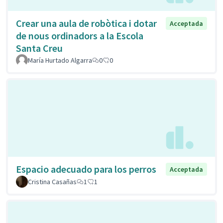
Crear una aula de robòtica i dotar
Acceptada
de nous ordinadors a la Escola
Santa Creu
María Hurtado Algarra
0
0
Espacio adecuado para los perros
Acceptada
Cristina Casañas
1
1