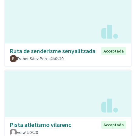
Ruta de senderisme senyalitzada
Acceptada
Esther Sáez Perea
0
0
Pista atletismo vilarenc
Acceptada
vera
0
0