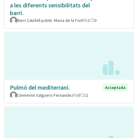
a les diferents sensibilitats del
barri.
Barri Calafell poble. Masia de la Font
1
0
Pulmó del mediterrani.
Acceptada
Clemente Salguero Fernandez
0
11