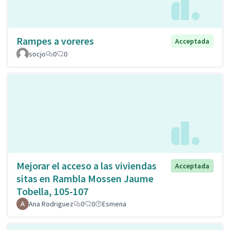
Rampes a voreres
Acceptada
socjo
0
0
Mejorar el acceso a las viviendas
Acceptada
sitas en Rambla Mossen Jaume
Tobella, 105-107
Ana Rodriguez
0
0
Esmena