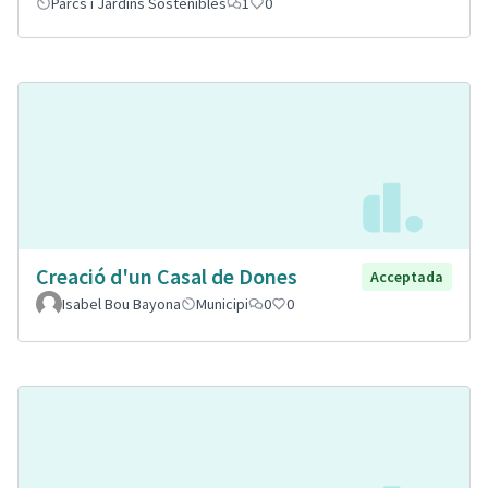
Parcs i Jardins Sostenibles
1
0
Creació d'un Casal de Dones
Acceptada
Isabel Bou Bayona
Municipi
0
0