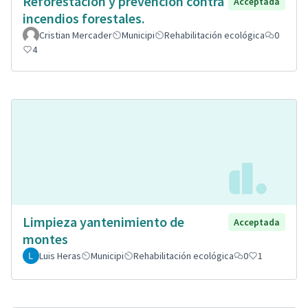
Reforestación y prevención contra
Acceptada
incendios forestales.
Cristian Mercader
Municipi
Rehabilitación ecológica
0
4
Limpieza yantenimiento de
Acceptada
montes
Luis Heras
Municipi
Rehabilitación ecológica
0
1