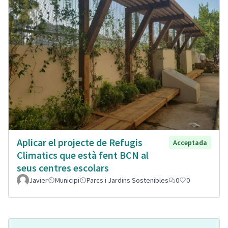
Aplicar el projecte de Refugis
Acceptada
Climatics que està fent BCN al
seus centres escolars
Javier
Municipi
Parcs i Jardins Sostenibles
0
0