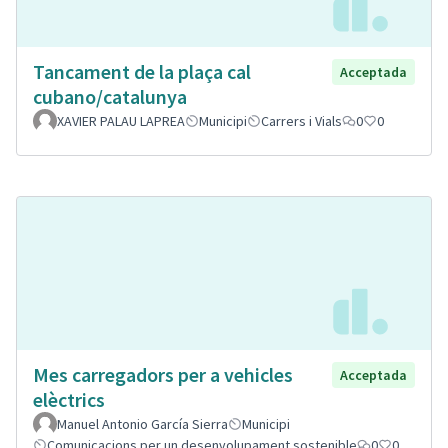
Tancament de la plaça cal
Acceptada
cubano/catalunya
XAVIER PALAU LAPREA
Municipi
Carrers i Vials
0
0
Mes carregadors per a vehicles
Acceptada
elèctrics
Manuel Antonio García Sierra
Municipi
Comunicacions per un desenvolupament sostenible
0
0