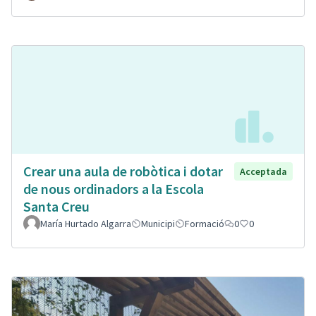
Crear una aula de robòtica i dotar
Acceptada
de nous ordinadors a la Escola
Santa Creu
María Hurtado Algarra
Municipi
Formació
0
0