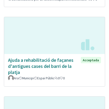
Ajuda a rehabilitació de façanes
Acceptada
d'antigues cases del barri de la
platja
Ara
Municipi
Espai Públic
0
0