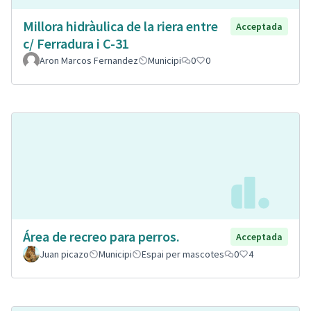
Millora hidràulica de la riera entre
Acceptada
c/ Ferradura i C-31
Aron Marcos Fernandez
Municipi
0
0
Área de recreo para perros.
Acceptada
Juan picazo
Municipi
Espai per mascotes
0
4