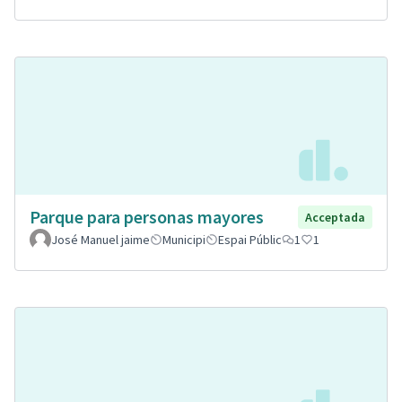
Parque para personas mayores
Acceptada
José Manuel jaime
Municipi
Espai Públic
1
1