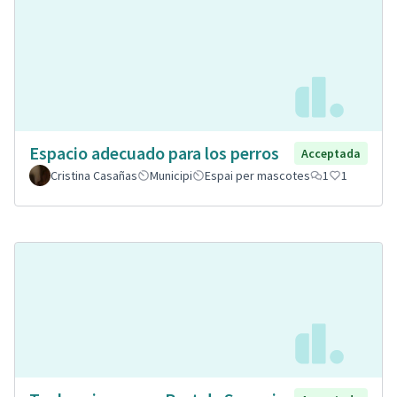
Espacio adecuado para los perros
Acceptada
Cristina Casañas
Municipi
Espai per mascotes
1
1