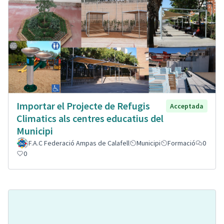
Importar el Projecte de Refugis
Acceptada
Climatics als centres educatius del
Municipi
F.A.C Federació Ampas de Calafell
Municipi
Formació
0
0