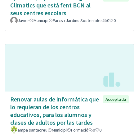
Climatics que està fent BCN al
seus centres escolars
Javier
Municipi
Parcs i Jardins Sostenibles
0
0
Renovar aulas de informática que
Acceptada
lo requieran de los centros
educativos, para los alumnos y
clases de adultos por las tardes
ampa santacreu
Municipi
Formació
0
0