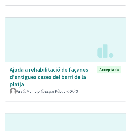
Ajuda a rehabilitació de façanes
Acceptada
d'antigues cases del barri de la
platja
Ara
Municipi
Espai Públic
0
0