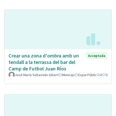
Crear una zona d'ombra amb un
Acceptada
tendall a la terrassa del bar del
Camp de Futbol Juan Ríos
José María Sebastián Gibert
Municipi
Espai Públic
0
0