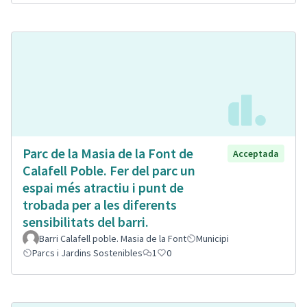
Parc de la Masia de la Font de
Acceptada
Calafell Poble. Fer del parc un
espai més atractiu i punt de
trobada per a les diferents
sensibilitats del barri.
Barri Calafell poble. Masia de la Font
Municipi
Parcs i Jardins Sostenibles
1
0