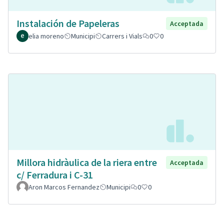
Instalación de Papeleras
Acceptada
elia moreno
Municipi
Carrers i Vials
0
0
Millora hidràulica de la riera entre
Acceptada
c/ Ferradura i C-31
Aron Marcos Fernandez
Municipi
0
0