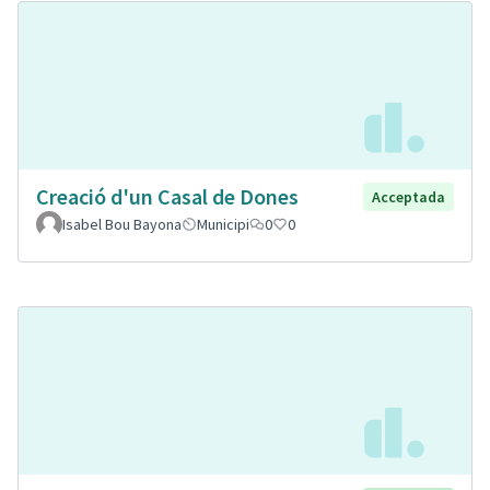
Creació d'un Casal de Dones
Acceptada
Isabel Bou Bayona
Municipi
0
0