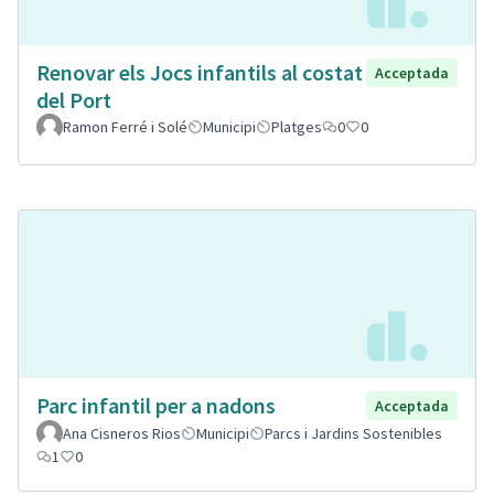
Renovar els Jocs infantils al costat
Acceptada
del Port
Ramon Ferré i Solé
Municipi
Platges
0
0
Parc infantil per a nadons
Acceptada
Ana Cisneros Rios
Municipi
Parcs i Jardins Sostenibles
1
0