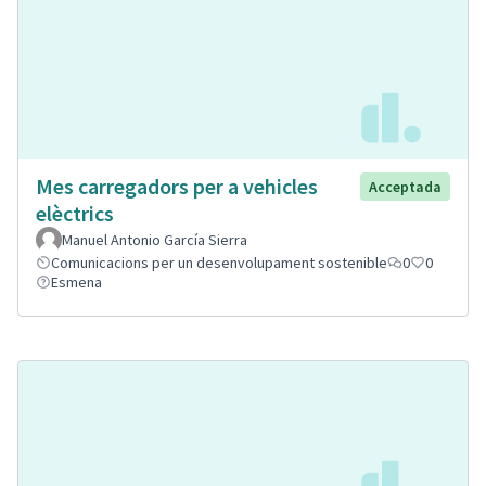
Mes carregadors per a vehicles
Acceptada
elèctrics
Manuel Antonio García Sierra
Comunicacions per un desenvolupament sostenible
0
0
Esmena