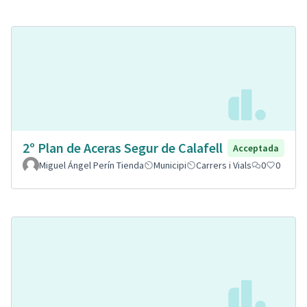
2º Plan de Aceras Segur de Calafell
Acceptada
Miguel Ángel Perín Tienda
Municipi
Carrers i Vials
0
0