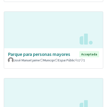
Parque para personas mayores
Acceptada
José Manuel jaime
Municipi
Espai Públic
1
1