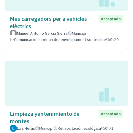
Mes carregadors per a vehicles
Acceptada
elèctrics
Manuel Antonio García Sierra
Municipi
Comunicacions per un desenvolupament sostenible
0
0
Limpieza yantenimiento de
Acceptada
montes
Luis Heras
Municipi
Rehabilitación ecológica
0
1