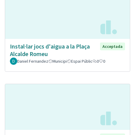
Instal·lar jocs d'aigua a la Plaça
Acceptada
Alcalde Romeu
Daniel Fernandez
Municipi
Espai Públic
0
0