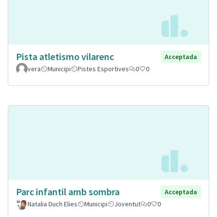
Pista atletismo vilarenc
Acceptada
vera
Municipi
Pistes Esportives
0
0
Parc infantil amb sombra
Acceptada
Natalia Duch Elies
Municipi
Joventut
0
0