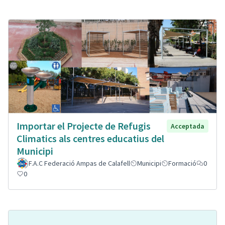
Importar el Projecte de Refugis
Acceptada
Climatics als centres educatius del
Municipi
F.A.C Federació Ampas de Calafell
Municipi
Formació
0
0