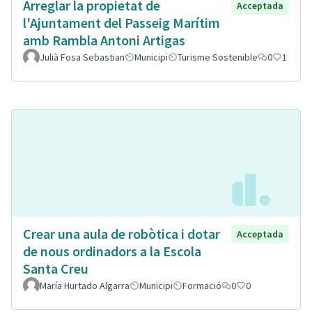
Arreglar la propietat de
Acceptada
l'Ajuntament del Passeig Marítim
amb Rambla Antoni Artigas
Julià Fosa Sebastian
Municipi
Turisme Sostenible
0
1
Crear una aula de robòtica i dotar
Acceptada
de nous ordinadors a la Escola
Santa Creu
María Hurtado Algarra
Municipi
Formació
0
0