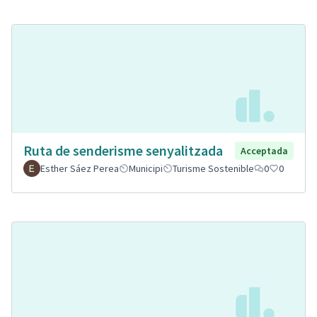
Ruta de senderisme senyalitzada
Acceptada
Esther Sáez Perea
Municipi
Turisme Sostenible
0
0