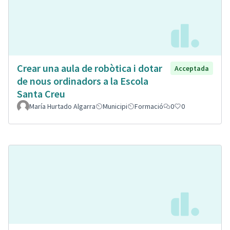
Crear una aula de robòtica i dotar
Acceptada
de nous ordinadors a la Escola
Santa Creu
María Hurtado Algarra
Municipi
Formació
0
0