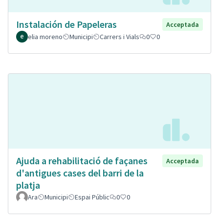
Instalación de Papeleras
Acceptada
elia moreno
Municipi
Carrers i Vials
0
0
Ajuda a rehabilitació de façanes
Acceptada
d'antigues cases del barri de la
platja
Ara
Municipi
Espai Públic
0
0