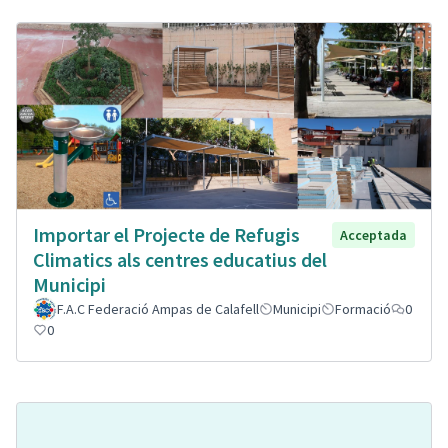
Importar el Projecte de Refugis
Acceptada
Climatics als centres educatius del
Municipi
F.A.C Federació Ampas de Calafell
Municipi
Formació
0
0