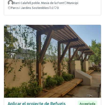
Barri Calafell poble. Masia de la Font
Municipi
Parcs i Jardins Sostenibles
1
0
Aplicar el projecte de Refugis
Acceptada