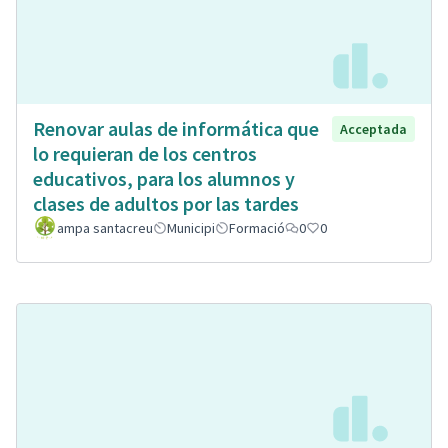
Renovar aulas de informática que
Acceptada
lo requieran de los centros
educativos, para los alumnos y
clases de adultos por las tardes
ampa santacreu
Municipi
Formació
0
0