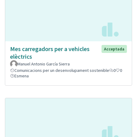
Mes carregadors per a vehicles
Acceptada
elèctrics
Manuel Antonio García Sierra
Comunicacions per un desenvolupament sostenible
0
0
Esmena