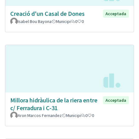
Creació d'un Casal de Dones
Acceptada
Isabel Bou Bayona
Municipi
0
0
Millora hidràulica de la riera entre
Acceptada
c/ Ferradura i C-31
Aron Marcos Fernandez
Municipi
0
0