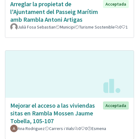
Arreglar la propietat de
Acceptada
l'Ajuntament del Passeig Marítim
amb Rambla Antoni Artigas
Julià Fosa Sebastian
Municipi
Turisme Sostenible
0
1
Mejorar el acceso a las viviendas
Acceptada
sitas en Rambla Mossen Jaume
Tobella, 105-107
Ana Rodriguez
Carrers i Vials
0
0
Esmena