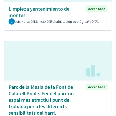
Limpieza yantenimiento de
Acceptada
montes
Luis Heras
Municipi
Rehabilitación ecológica
0
1
Parc de la Masia de la Font de
Acceptada
Calafell Poble. Fer del parc un
espai més atractiu i punt de
trobada per a les diferents
sensibilitats del barri.