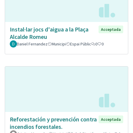
Instal·lar jocs d'aigua a la Plaça
Acceptada
Alcalde Romeu
Daniel Fernandez
Municipi
Espai Públic
0
0
Reforestación y prevención contra
Acceptada
incendios forestales.