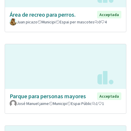
Área de recreo para perros.
Acceptada
Juan picazo
Municipi
Espai per mascotes
0
4
Parque para personas mayores
Acceptada
José Manuel jaime
Municipi
Espai Públic
1
1