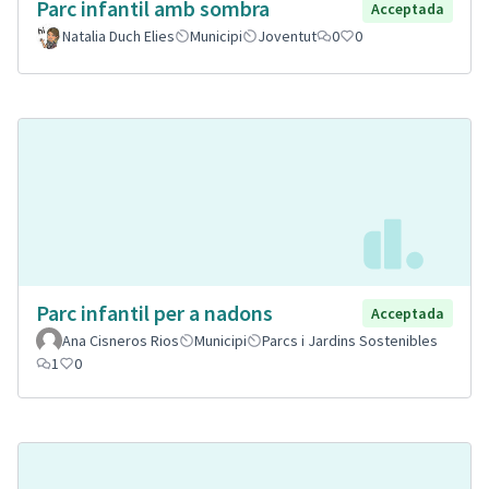
Parc infantil amb sombra
Acceptada
Natalia Duch Elies
Municipi
Joventut
0
0
Parc infantil per a nadons
Acceptada
Ana Cisneros Rios
Municipi
Parcs i Jardins Sostenibles
1
0