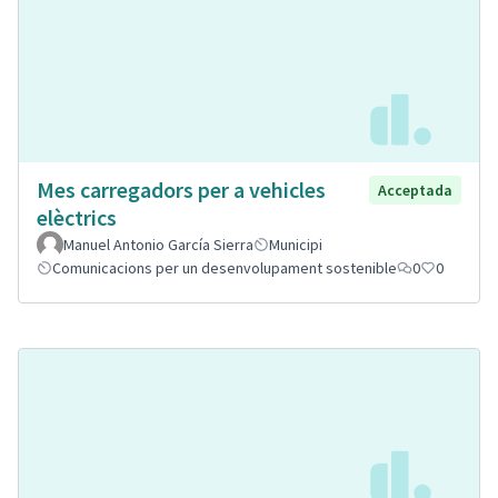
Mes carregadors per a vehicles
Acceptada
elèctrics
Manuel Antonio García Sierra
Municipi
Comunicacions per un desenvolupament sostenible
0
0