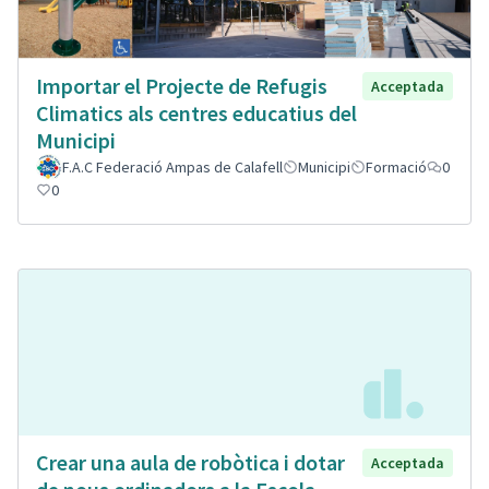
Importar el Projecte de Refugis
Acceptada
Climatics als centres educatius del
Municipi
F.A.C Federació Ampas de Calafell
Municipi
Formació
0
0
Crear una aula de robòtica i dotar
Acceptada