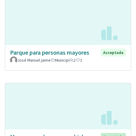
Parque para personas mayores
Acceptada
José Manuel jaime
Municipi
1
1