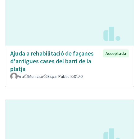
Ajuda a rehabilitació de façanes
Acceptada
d'antigues cases del barri de la
platja
Ara
Municipi
Espai Públic
0
0