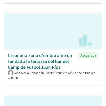
Crear una zona d'ombra amb un
Acceptada
tendall a la terrassa del bar del
Camp de Futbol Juan Ríos
José María Sebastián Gibert
Municipio
Espacio Público
0
0