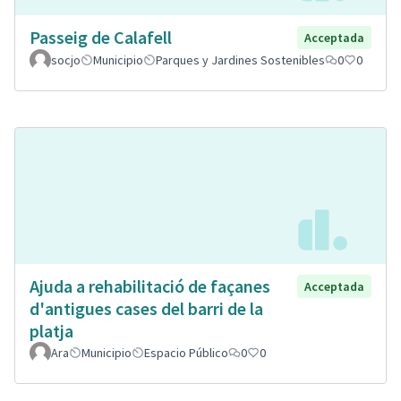
Passeig de Calafell
Acceptada
socjo
Municipio
Parques y Jardines Sostenibles
0
0
Ajuda a rehabilitació de façanes
Acceptada
d'antigues cases del barri de la
platja
Ara
Municipio
Espacio Público
0
0