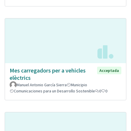
Mes carregadors per a vehicles
Acceptada
elèctrics
Manuel Antonio García Sierra
Municipio
Comunicaciones para un Desarrollo Sostenible
0
0