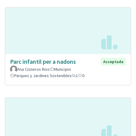
Parc infantil per a nadons
Acceptada
Ana Cisneros Rios
Municipio
Parques y Jardines Sostenibles
1
0