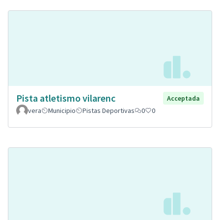
Pista atletismo vilarenc
Acceptada
vera
Municipio
Pistas Deportivas
0
0