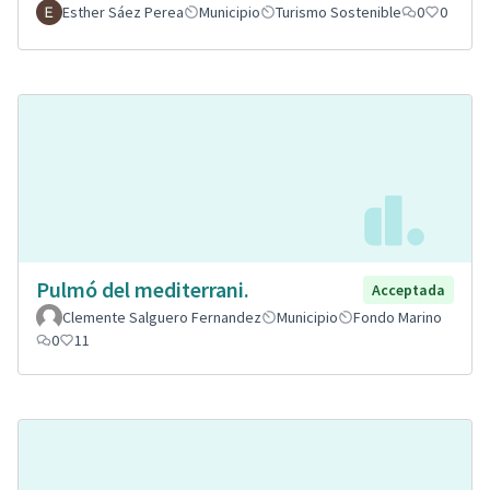
Esther Sáez Perea
Municipio
Turismo Sostenible
0
0
Pulmó del mediterrani.
Acceptada
Clemente Salguero Fernandez
Municipio
Fondo Marino
0
11