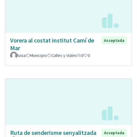
Vorera al costat institut Camí de
Acceptada
Mar
luisa
Municipio
Calles y Viales
0
0
Ruta de senderisme senyalitzada
Acceptada