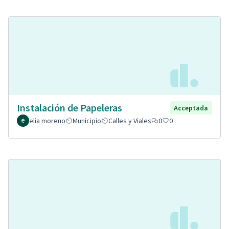
Instalación de Papeleras
Acceptada
elia moreno
Municipio
Calles y Viales
0
0