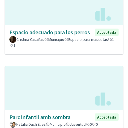
Espacio adecuado para los perros
Acceptada
Cristina Casañas
Municipio
Espacio para mascotas
1
1
Parc infantil amb sombra
Acceptada
Natalia Duch Elies
Municipio
Juventud
0
0