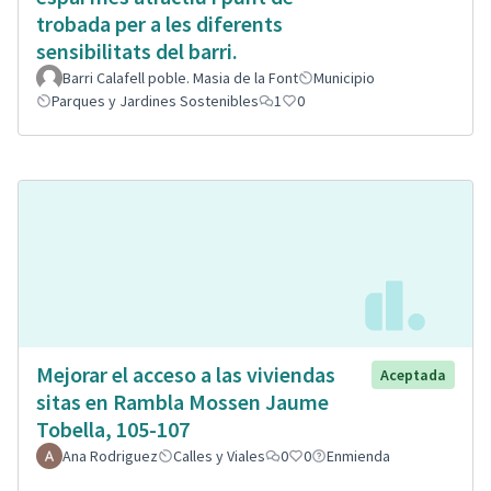
trobada per a les diferents
sensibilitats del barri.
Barri Calafell poble. Masia de la Font
Municipio
Parques y Jardines Sostenibles
1
0
Mejorar el acceso a las viviendas
Aceptada
sitas en Rambla Mossen Jaume
Tobella, 105-107
Ana Rodriguez
Calles y Viales
0
0
Enmienda