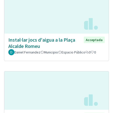
Instal·lar jocs d'aigua a la Plaça
Acceptada
Alcalde Romeu
Daniel Fernandez
Municipio
Espacio Público
0
0