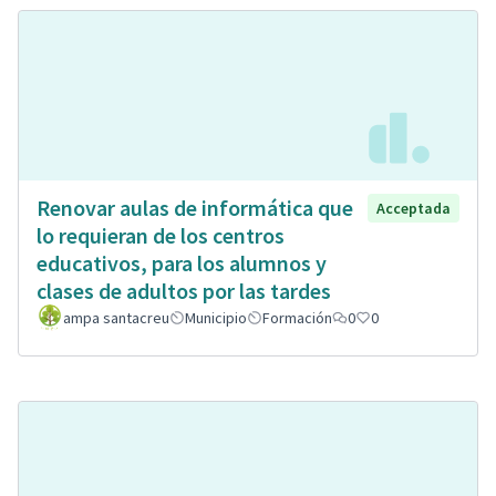
Renovar aulas de informática que
Acceptada
lo requieran de los centros
educativos, para los alumnos y
clases de adultos por las tardes
ampa santacreu
Municipio
Formación
0
0