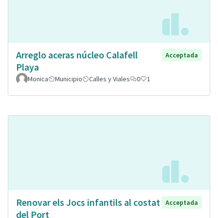
Arreglo aceras núcleo Calafell
Acceptada
Playa
Monica
Municipio
Calles y Viales
0
1
Renovar els Jocs infantils al costat
Acceptada
del Port