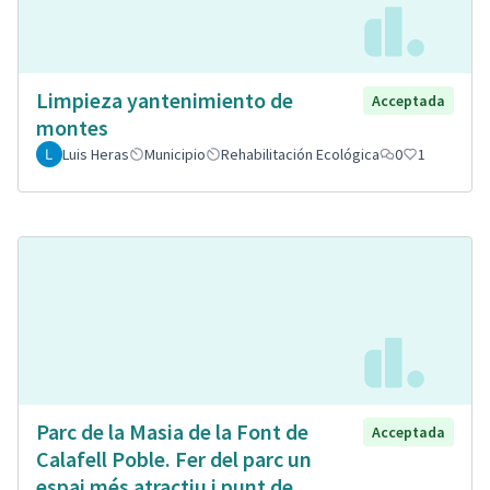
Limpieza yantenimiento de
Acceptada
montes
Luis Heras
Municipio
Rehabilitación Ecológica
0
1
Parc de la Masia de la Font de
Acceptada
Calafell Poble. Fer del parc un
espai més atractiu i punt de