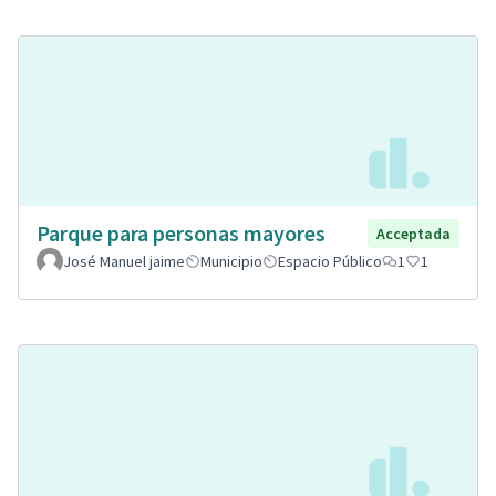
Parque para personas mayores
Acceptada
José Manuel jaime
Municipio
Espacio Público
1
1