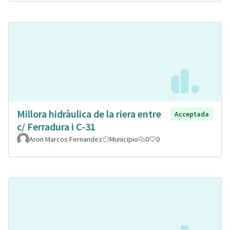
Millora hidràulica de la riera entre
Acceptada
c/ Ferradura i C-31
Aron Marcos Fernandez
Municipio
0
0