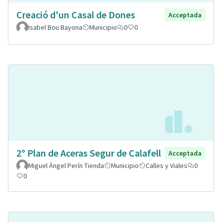
Creació d'un Casal de Dones
Acceptada
Isabel Bou Bayona
Municipio
0
0
2º Plan de Aceras Segur de Calafell
Acceptada
Miguel Ángel Perín Tienda
Municipio
Calles y Viales
0
0