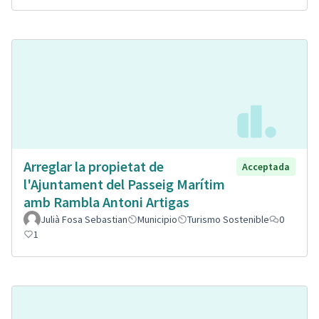
Arreglar la propietat de
Acceptada
l'Ajuntament del Passeig Marítim
amb Rambla Antoni Artigas
Julià Fosa Sebastian
Municipio
Turismo Sostenible
0
1