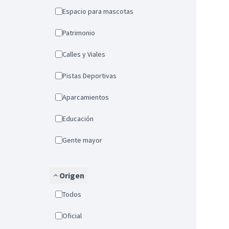
Espacio para mascotas
Patrimonio
Calles y Viales
Pistas Deportivas
Aparcamientos
Educación
Gente mayor
Origen
Todos
Oficial