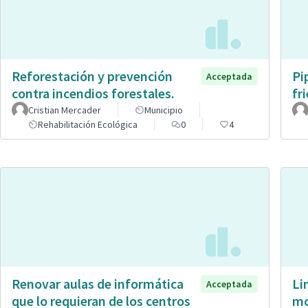
Reforestación y prevención
Pi
Acceptada
contra incendios forestales.
fr
Cristian Mercader
Municipio
Rehabilitación Ecológica
0
4
Renovar aulas de informática
Li
Acceptada
que lo requieran de los centros
mo