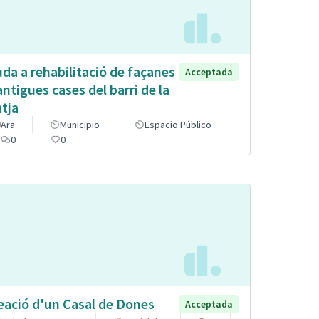
uda a rehabilitació de façanes
Acceptada
antigues cases del barri de la
atja
Ara
Municipio
Espacio Público
0
0
eació d'un Casal de Dones
Acceptada