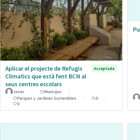
Pu
Aplicar el projecte de Refugis
Acceptada
Climatics que està fent BCN al
seus centres escolars
Javier
Municipio
Parques y Jardines Sostenibles
0
0