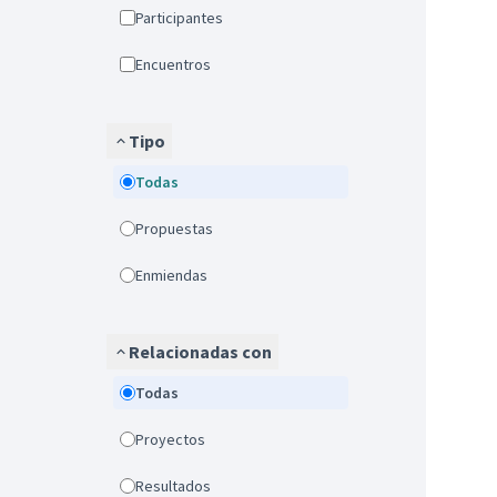
Participantes
Encuentros
Tipo
Todas
Propuestas
Enmiendas
Relacionadas con
Todas
Proyectos
Resultados