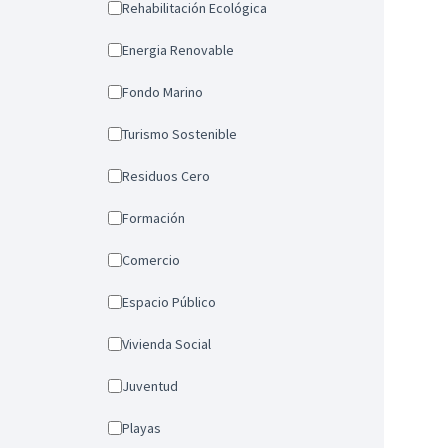
Rehabilitación Ecológica
Energia Renovable
Fondo Marino
Turismo Sostenible
Residuos Cero
Formación
Comercio
Espacio Público
Vivienda Social
Juventud
Playas