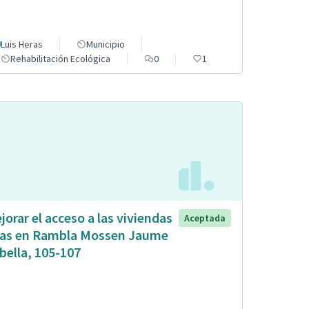
Luis Heras
Municipio
Rehabilitación Ecológica
0
1
jorar el acceso a las viviendas
Aceptada
tas en Rambla Mossen Jaume
bella, 105-107