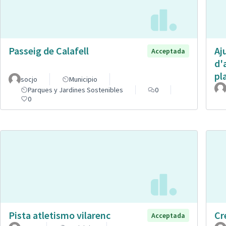
Passeig de Calafell
Aj
Acceptada
d'
pl
socjo
Municipio
Parques y Jardines Sostenibles
0
0
Pista atletismo vilarenc
Cr
Acceptada