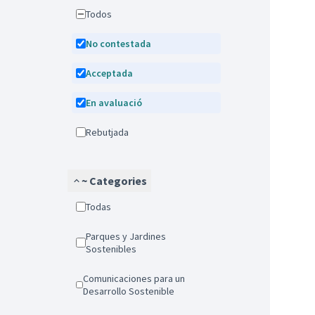
Todos
No contestada
Acceptada
En avaluació
Rebutjada
~ Categories
Todas
Parques y Jardines
Sostenibles
Comunicaciones para un
Desarrollo Sostenible