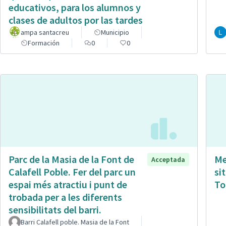
educativos, para los alumnos y
clases de adultos por las tardes
ampa santacreu
Municipio
Formación
0
0
Parc de la Masia de la Font de
Me
Acceptada
Calafell Poble. Fer del parc un
si
espai més atractiu i punt de
To
trobada per a les diferents
sensibilitats del barri.
Barri Calafell poble. Masia de la Font