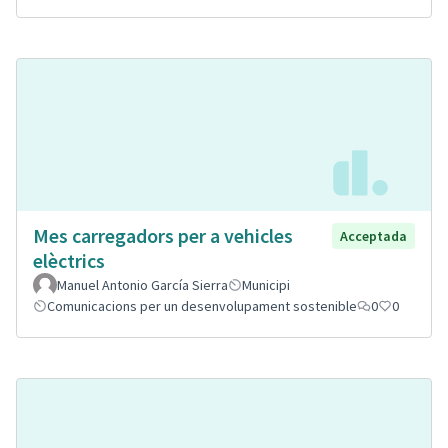
Mes carregadors per a vehicles
Acceptada
elèctrics
Manuel Antonio García Sierra
Municipi
Comunicacions per un desenvolupament sostenible
0
0