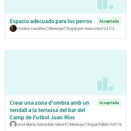
Espacio adecuado para los perros
Acceptada
Cristina Casañas
Municipi
Espai per mascotes
1
1
Crear una zona d'ombra amb un
Acceptada
tendall a la terrassa del bar del
Camp de Futbol Juan Ríos
José María Sebastián Gibert
Municipi
Espai Públic
0
0