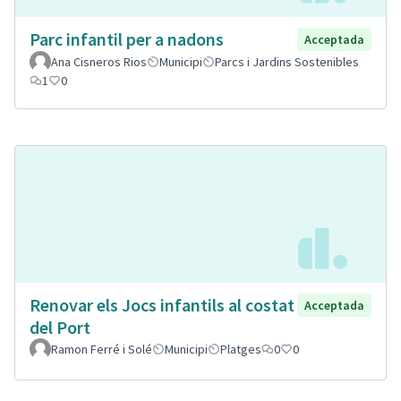
Parc infantil per a nadons
Acceptada
Ana Cisneros Rios
Municipi
Parcs i Jardins Sostenibles
1
0
Renovar els Jocs infantils al costat
Acceptada
del Port
Ramon Ferré i Solé
Municipi
Platges
0
0