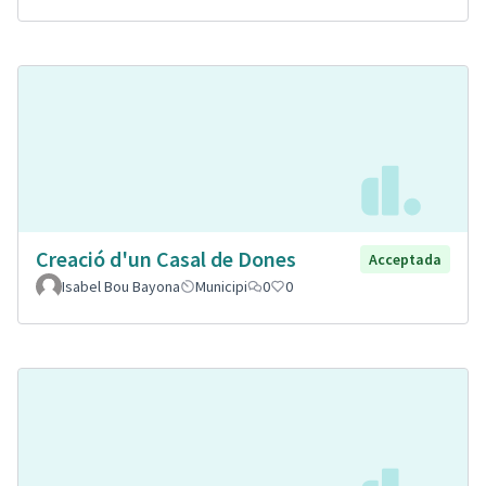
Creació d'un Casal de Dones
Acceptada
Isabel Bou Bayona
Municipi
0
0