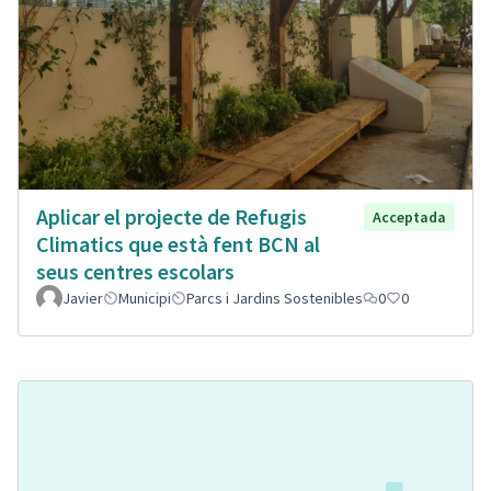
Aplicar el projecte de Refugis
Acceptada
Climatics que està fent BCN al
seus centres escolars
Javier
Municipi
Parcs i Jardins Sostenibles
0
0