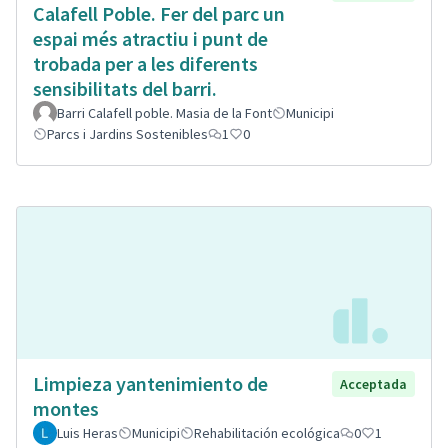
Calafell Poble. Fer del parc un
espai més atractiu i punt de
trobada per a les diferents
sensibilitats del barri.
Barri Calafell poble. Masia de la Font
Municipi
Parcs i Jardins Sostenibles
1
0
Limpieza yantenimiento de
Acceptada
montes
Luis Heras
Municipi
Rehabilitación ecológica
0
1