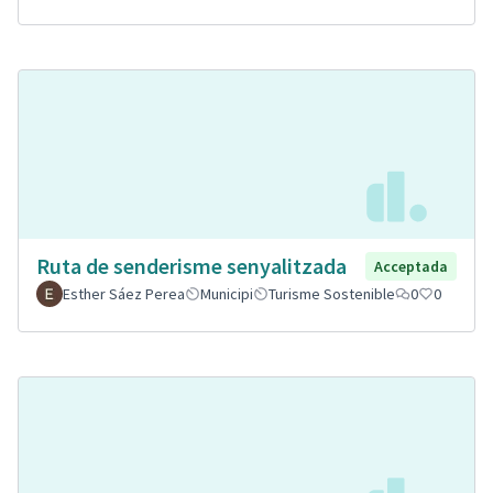
Ruta de senderisme senyalitzada
Acceptada
Esther Sáez Perea
Municipi
Turisme Sostenible
0
0