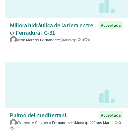
Millora hidràulica de la riera entre
Acceptada
c/ Ferradura i C-31
Aron Marcos Fernandez
Municipi
0
0
Pulmó del mediterrani.
Acceptada
Clemente Salguero Fernandez
Municipi
Fons Marins
0
11