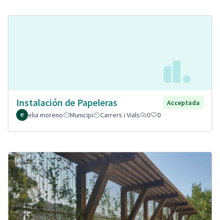
Instalación de Papeleras
Acceptada
elia moreno
Municipi
Carrers i Vials
0
0