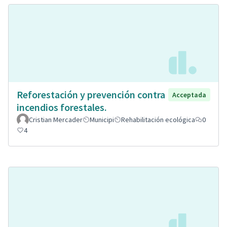
Reforestación y prevención contra
Acceptada
incendios forestales.
Cristian Mercader
Municipi
Rehabilitación ecológica
0
4