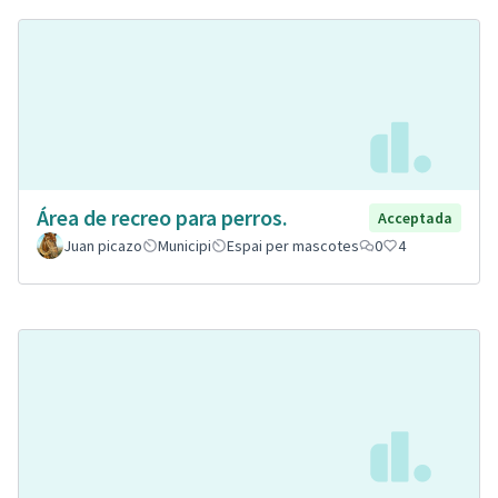
Área de recreo para perros.
Acceptada
Juan picazo
Municipi
Espai per mascotes
0
4