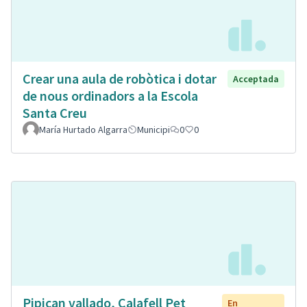
Crear una aula de robòtica i dotar
Acceptada
de nous ordinadors a la Escola
Santa Creu
María Hurtado Algarra
Municipi
0
0
Pipican vallado, Calafell Pet
En