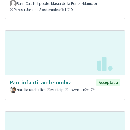
Barri Calafell poble. Masia de la Font
Municipi
Parcs i Jardins Sostenibles
1
0
Parc infantil amb sombra
Acceptada
Natalia Duch Elies
Municipi
Joventut
0
0