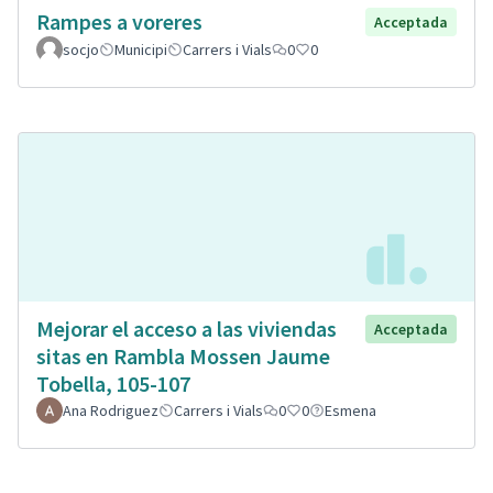
Rampes a voreres
Acceptada
socjo
Municipi
Carrers i Vials
0
0
Mejorar el acceso a las viviendas
Acceptada
sitas en Rambla Mossen Jaume
Tobella, 105-107
Ana Rodriguez
Carrers i Vials
0
0
Esmena