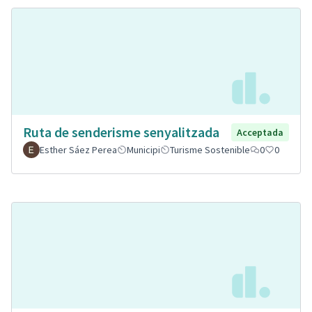
Ruta de senderisme senyalitzada
Acceptada
Esther Sáez Perea
Municipi
Turisme Sostenible
0
0