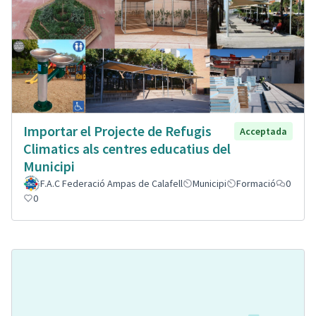
Importar el Projecte de Refugis
Acceptada
Climatics als centres educatius del
Municipi
F.A.C Federació Ampas de Calafell
Municipi
Formació
0
0