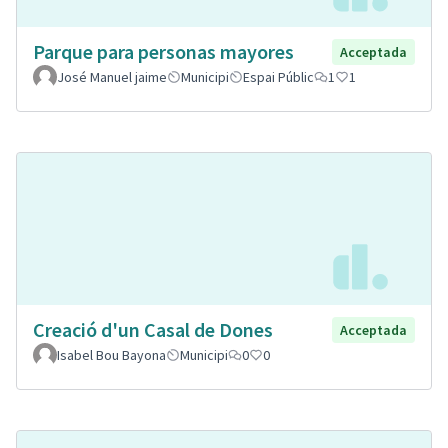
Parque para personas mayores
Acceptada
José Manuel jaime
Municipi
Espai Públic
1
1
Creació d'un Casal de Dones
Acceptada
Isabel Bou Bayona
Municipi
0
0