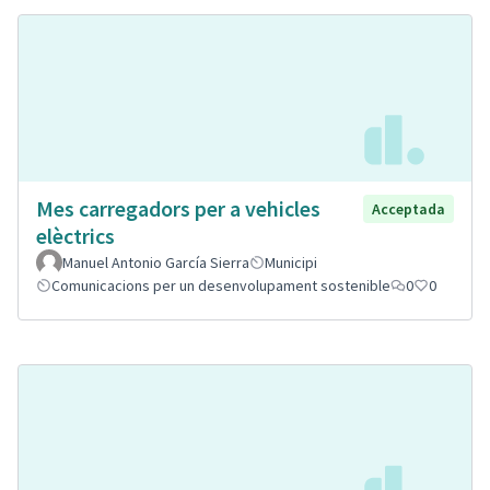
Mes carregadors per a vehicles
Acceptada
elèctrics
Manuel Antonio García Sierra
Municipi
Comunicacions per un desenvolupament sostenible
0
0