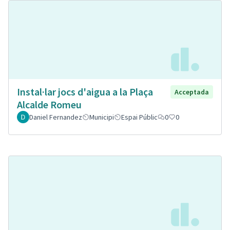
Instal·lar jocs d'aigua a la Plaça
Acceptada
Alcalde Romeu
Daniel Fernandez
Municipi
Espai Públic
0
0