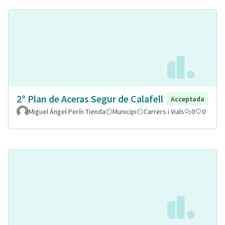
2º Plan de Aceras Segur de Calafell
Acceptada
Miguel Ángel Perín Tienda
Municipi
Carrers i Vials
0
0