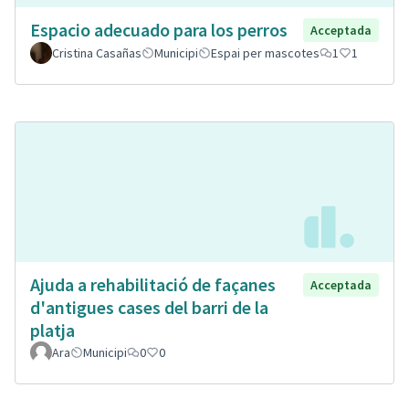
Espacio adecuado para los perros
Acceptada
Cristina Casañas
Municipi
Espai per mascotes
1
1
Ajuda a rehabilitació de façanes
Acceptada
d'antigues cases del barri de la
platja
Ara
Municipi
0
0