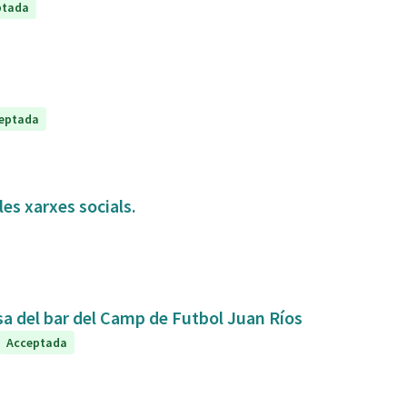
ptada
eptada
es xarxes socials.
sa del bar del Camp de Futbol Juan Ríos
Acceptada