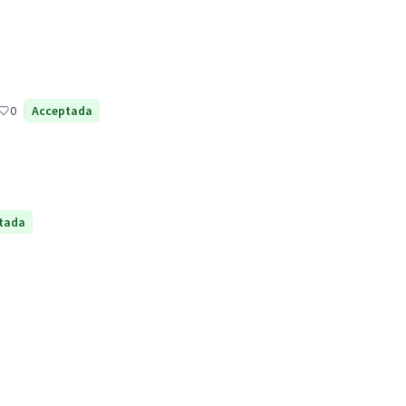
0
Acceptada
tada