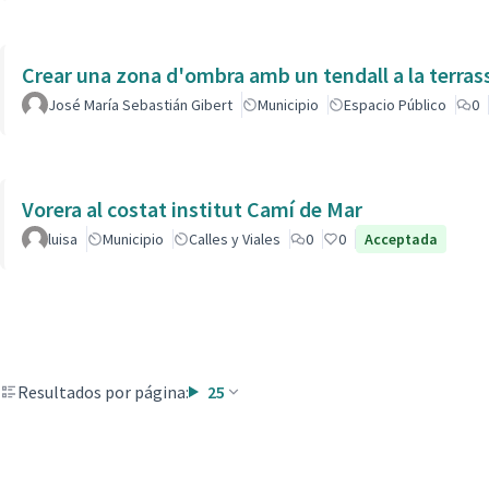
Crear una zona d'ombra amb un tendall a la terras
José María Sebastián Gibert
Municipio
Espacio Público
0
Vorera al costat institut Camí de Mar
luisa
Municipio
Calles y Viales
0
0
Acceptada
Resultados por página:
25