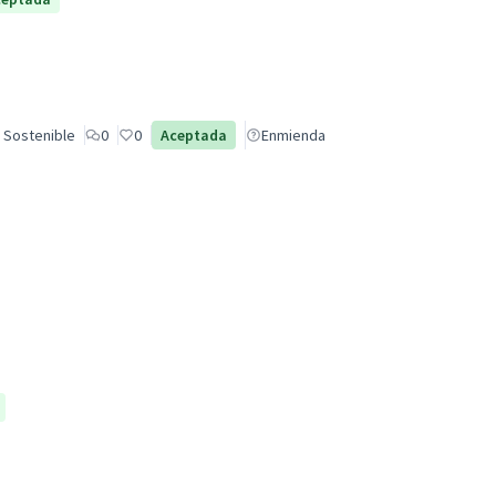
 Sostenible
0
0
Aceptada
Enmienda