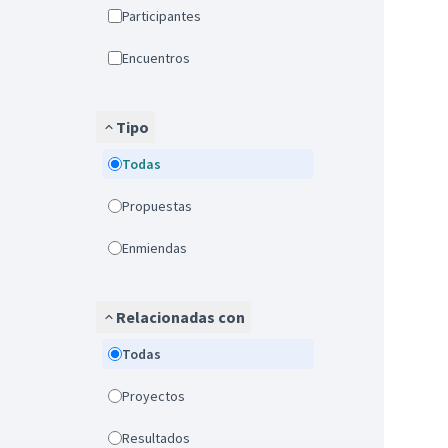
Participantes
Encuentros
Tipo
Todas
Propuestas
Enmiendas
Relacionadas con
Todas
Proyectos
Resultados