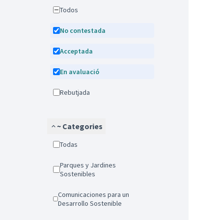
Todos
No contestada
Acceptada
En avaluació
Rebutjada
~ Categories
Todas
Parques y Jardines
Sostenibles
Comunicaciones para un
Desarrollo Sostenible