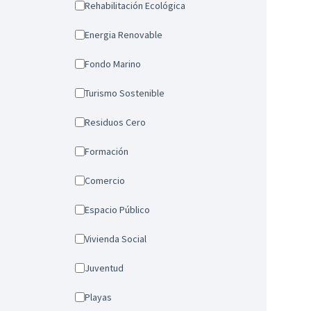
Rehabilitación Ecológica
Energia Renovable
Fondo Marino
Turismo Sostenible
Residuos Cero
Formación
Comercio
Espacio Público
Vivienda Social
Juventud
Playas