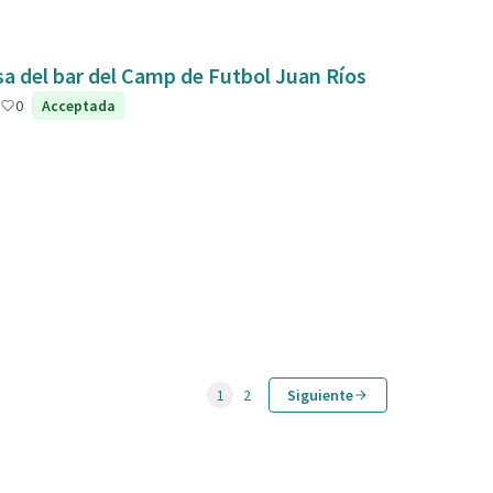
sa del bar del Camp de Futbol Juan Ríos
0
Acceptada
1
2
Siguiente