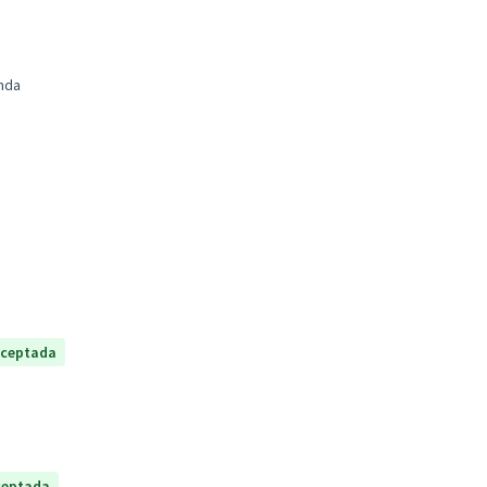
nda
ceptada
ceptada