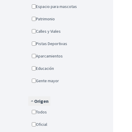
Espacio para mascotas
Patrimonio
Calles y Viales
Pistas Deportivas
Aparcamientos
Educación
Gente mayor
Origen
Todos
Oficial