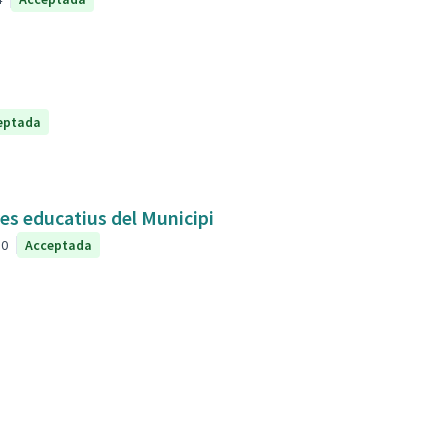
eptada
res educatius del Municipi
0
Acceptada