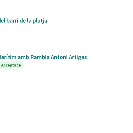
l barri de la platja
 Marítim amb Rambla Antoni Artigas
Acceptada