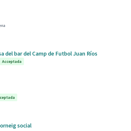
ena
sa del bar del Camp de Futbol Juan Ríos
Acceptada
ceptada
orneig social