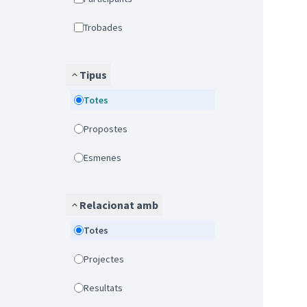
Trobades
Tipus
Totes
Propostes
Esmenes
Relacionat amb
Totes
Projectes
Resultats