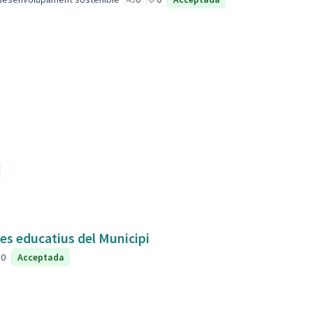
res educatius del Municipi
0
Acceptada