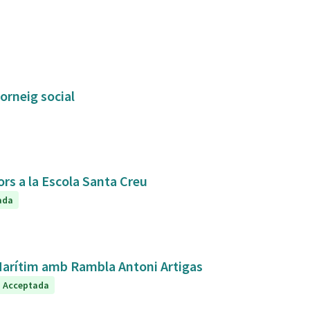
orneig social
ors a la Escola Santa Creu
ada
 Marítim amb Rambla Antoni Artigas
Acceptada