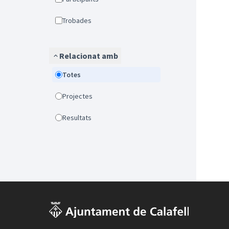
Trobades
Relacionat amb
Totes
Projectes
Resultats