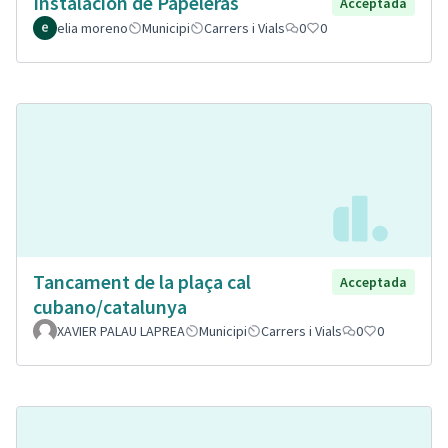
Instalación de Papeleras
Acceptada
elia moreno
Municipi
Carrers i Vials
0
0
Tancament de la plaça cal
Acceptada
cubano/catalunya
XAVIER PALAU LAPREA
Municipi
Carrers i Vials
0
0