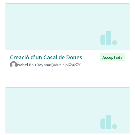
Creació d'un Casal de Dones
Acceptada
Isabel Bou Bayona
Municipi
0
0