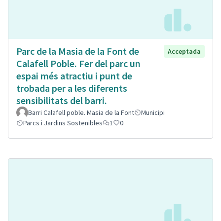
Parc de la Masia de la Font de
Acceptada
Calafell Poble. Fer del parc un
espai més atractiu i punt de
trobada per a les diferents
sensibilitats del barri.
Barri Calafell poble. Masia de la Font
Municipi
Parcs i Jardins Sostenibles
1
0