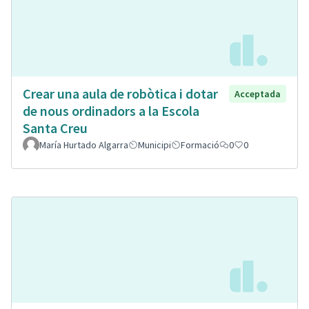
Crear una aula de robòtica i dotar
Acceptada
de nous ordinadors a la Escola
Santa Creu
María Hurtado Algarra
Municipi
Formació
0
0