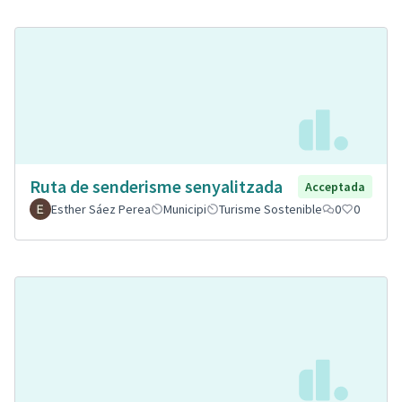
Ruta de senderisme senyalitzada
Acceptada
Esther Sáez Perea
Municipi
Turisme Sostenible
0
0