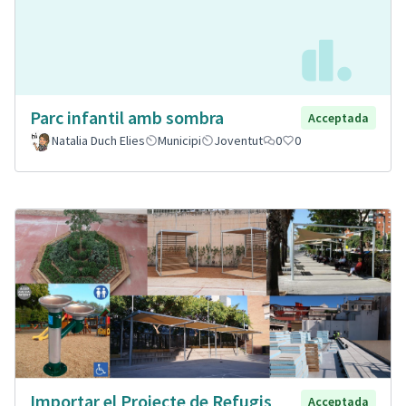
Parc infantil amb sombra
Acceptada
Natalia Duch Elies
Municipi
Joventut
0
0
Importar el Projecte de Refugis
Acceptada