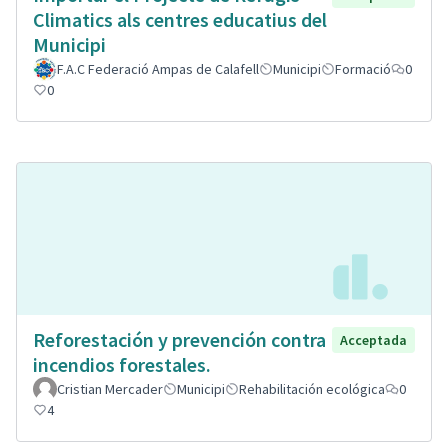
Climatics als centres educatius del
Municipi
F.A.C Federació Ampas de Calafell
Municipi
Formació
0
0
Reforestación y prevención contra
Acceptada
incendios forestales.
Cristian Mercader
Municipi
Rehabilitación ecológica
0
4