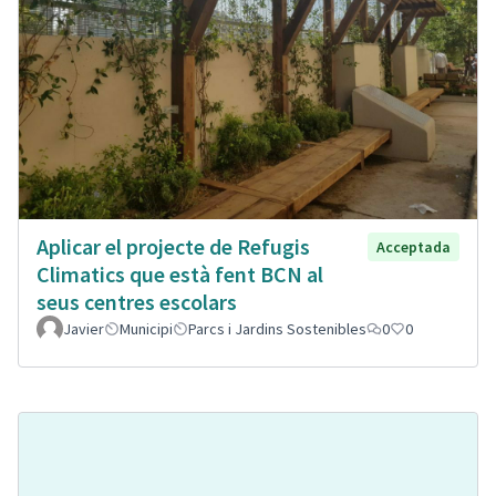
Aplicar el projecte de Refugis
Acceptada
Climatics que està fent BCN al
seus centres escolars
Javier
Municipi
Parcs i Jardins Sostenibles
0
0