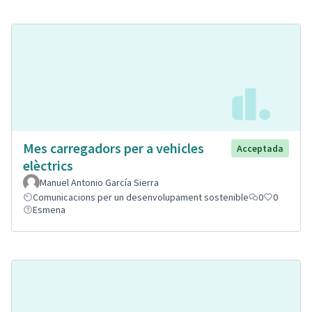
Mes carregadors per a vehicles
Acceptada
elèctrics
Manuel Antonio García Sierra
Comunicacions per un desenvolupament sostenible
0
0
Esmena