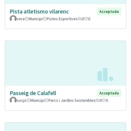
Pista atletismo vilarenc
Acceptada
vera
Municipi
Pistes Esportives
0
0
Passeig de Calafell
Acceptada
socjo
Municipi
Parcs i Jardins Sostenibles
0
0