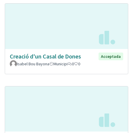
Creació d'un Casal de Dones
Acceptada
Isabel Bou Bayona
Municipi
0
0