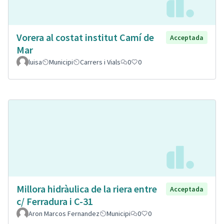
Vorera al costat institut Camí de
Acceptada
Mar
luisa
Municipi
Carrers i Vials
0
0
Millora hidràulica de la riera entre
Acceptada
c/ Ferradura i C-31
Aron Marcos Fernandez
Municipi
0
0