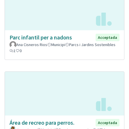
Parc infantil per a nadons
Acceptada
Ana Cisneros Rios
Municipi
Parcs i Jardins Sostenibles
1
0
Área de recreo para perros.
Acceptada