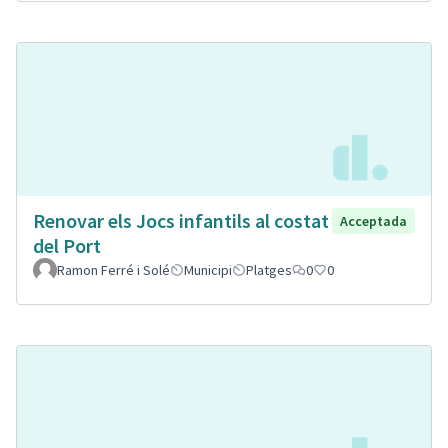
Renovar els Jocs infantils al costat
Acceptada
del Port
Ramon Ferré i Solé
Municipi
Platges
0
0