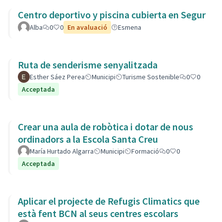
Centro deportivo y piscina cubierta en Segur
Alba
0
0
En avaluació
Esmena
Ruta de senderisme senyalitzada
Esther Sáez Perea
Municipi
Turisme Sostenible
0
0
Acceptada
Crear una aula de robòtica i dotar de nous
ordinadors a la Escola Santa Creu
María Hurtado Algarra
Municipi
Formació
0
0
Acceptada
Aplicar el projecte de Refugis Climatics que
està fent BCN al seus centres escolars