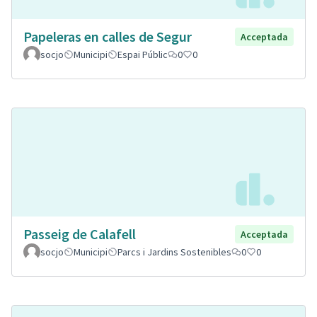
Papeleras en calles de Segur
Acceptada
socjo
Municipi
Espai Públic
0
0
Passeig de Calafell
Acceptada
socjo
Municipi
Parcs i Jardins Sostenibles
0
0