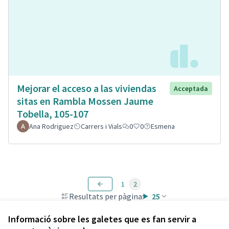
Mejorar el acceso a las viviendas
Acceptada
sitas en Rambla Mossen Jaume
Tobella, 105-107
Ana Rodriguez
Carrers i Vials
0
0
Esmena
1
2
Resultats per pàgina:
25
Informació sobre les galetes que es fan servir a