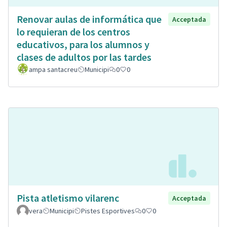
Renovar aulas de informática que
Acceptada
lo requieran de los centros
educativos, para los alumnos y
clases de adultos por las tardes
ampa santacreu
Municipi
0
0
Pista atletismo vilarenc
Acceptada
vera
Municipi
Pistes Esportives
0
0