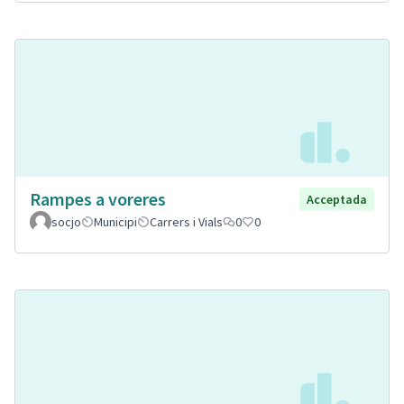
Rampes a voreres
Acceptada
socjo
Municipi
Carrers i Vials
0
0