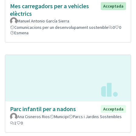
Mes carregadors per a vehicles
Acceptada
elèctrics
Manuel Antonio García Sierra
Comunicacions per un desenvolupament sostenible
0
0
Esmena
Parc infantil per a nadons
Acceptada
Ana Cisneros Rios
Municipi
Parcs i Jardins Sostenibles
1
0