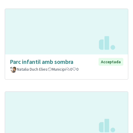
Parc infantil amb sombra
Acceptada
Natalia Duch Elies
Municipi
0
0