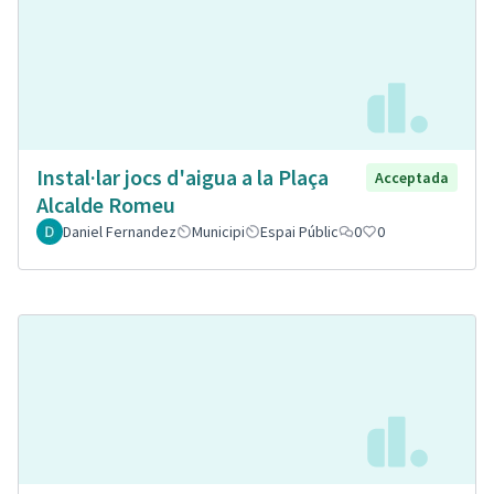
Instal·lar jocs d'aigua a la Plaça
Acceptada
Alcalde Romeu
Daniel Fernandez
Municipi
Espai Públic
0
0