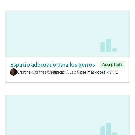
Espacio adecuado para los perros
Acceptada
Cristina Casañas
Municipi
Espai per mascotes
1
1