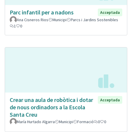
Parc infantil per a nadons
Acceptada
Ana Cisneros Rios
Municipi
Parcs i Jardins Sostenibles
1
0
Crear una aula de robòtica i dotar
Acceptada
de nous ordinadors a la Escola
Santa Creu
María Hurtado Algarra
Municipi
Formació
0
0