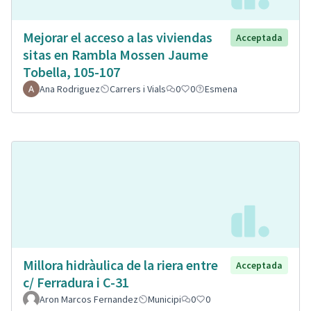
Mejorar el acceso a las viviendas
Acceptada
sitas en Rambla Mossen Jaume
Tobella, 105-107
Ana Rodriguez
Carrers i Vials
0
0
Esmena
Millora hidràulica de la riera entre
Acceptada
c/ Ferradura i C-31
Aron Marcos Fernandez
Municipi
0
0