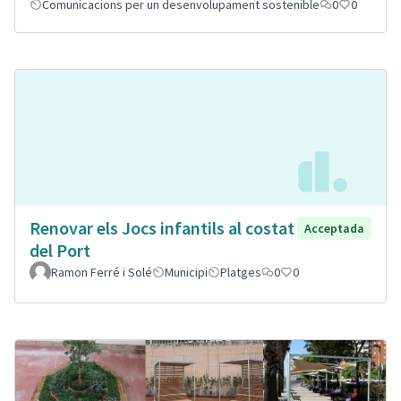
Comunicacions per un desenvolupament sostenible
0
0
Renovar els Jocs infantils al costat
Acceptada
del Port
Ramon Ferré i Solé
Municipi
Platges
0
0