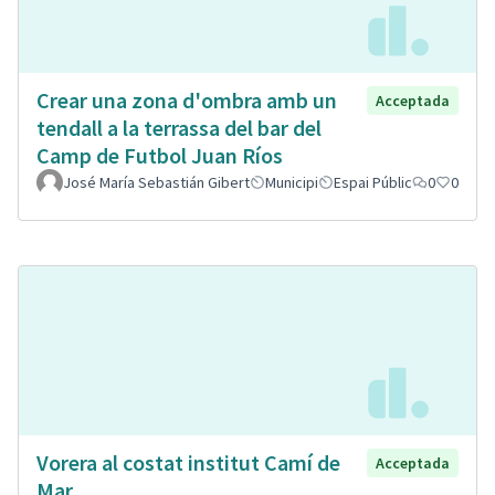
Crear una zona d'ombra amb un
Acceptada
tendall a la terrassa del bar del
Camp de Futbol Juan Ríos
José María Sebastián Gibert
Municipi
Espai Públic
0
0
Vorera al costat institut Camí de
Acceptada
Mar