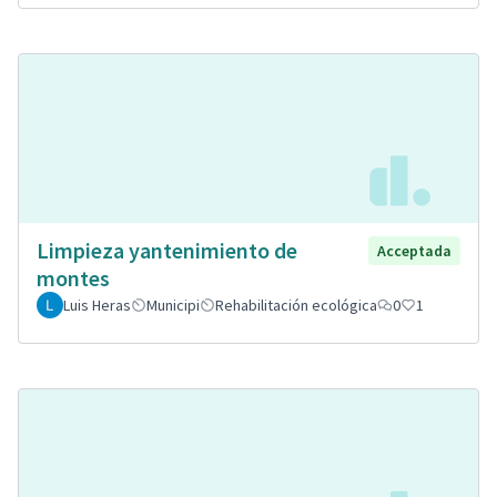
Limpieza yantenimiento de
Acceptada
montes
Luis Heras
Municipi
Rehabilitación ecológica
0
1