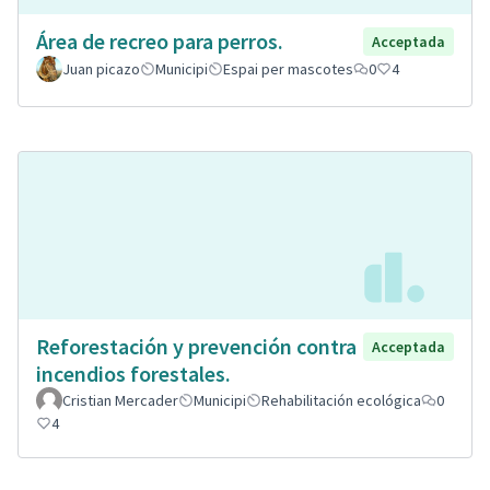
Área de recreo para perros.
Acceptada
Juan picazo
Municipi
Espai per mascotes
0
4
Reforestación y prevención contra
Acceptada
incendios forestales.
Cristian Mercader
Municipi
Rehabilitación ecológica
0
4