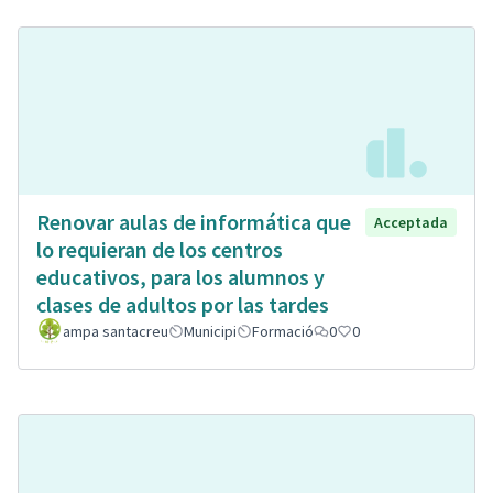
Renovar aulas de informática que
Acceptada
lo requieran de los centros
educativos, para los alumnos y
clases de adultos por las tardes
ampa santacreu
Municipi
Formació
0
0