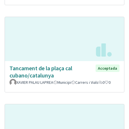
Tancament de la plaça cal
Acceptada
cubano/catalunya
XAVIER PALAU LAPREA
Municipi
Carrers i Vials
0
0