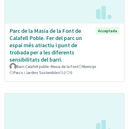
Parc de la Masia de la Font de
Acceptada
Calafell Poble. Fer del parc un
espai més atractiu i punt de
trobada per a les diferents
sensibilitats del barri.
Barri Calafell poble. Masia de la Font
Municipi
Parcs i Jardins Sostenibles
1
0