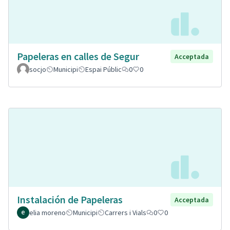
Papeleras en calles de Segur
Acceptada
socjo
Municipi
Espai Públic
0
0
Instalación de Papeleras
Acceptada
elia moreno
Municipi
Carrers i Vials
0
0