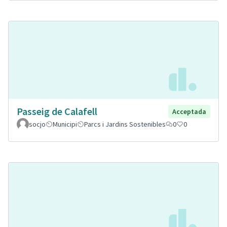
Passeig de Calafell
Acceptada
socjo
Municipi
Parcs i Jardins Sostenibles
0
0