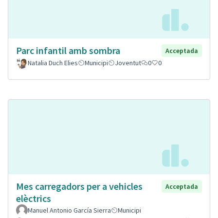
Parc infantil amb sombra
Acceptada
Natalia Duch Elies
Municipi
Joventut
0
0
Mes carregadors per a vehicles
Acceptada
elèctrics
Manuel Antonio García Sierra
Municipi