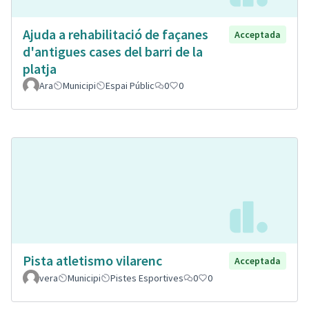
Ajuda a rehabilitació de façanes
Acceptada
d'antigues cases del barri de la
platja
Ara
Municipi
Espai Públic
0
0
Pista atletismo vilarenc
Acceptada
vera
Municipi
Pistes Esportives
0
0