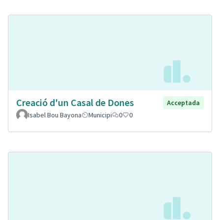
Creació d'un Casal de Dones
Acceptada
Isabel Bou Bayona
Municipi
0
0