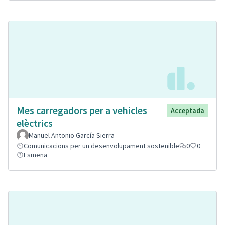
Mes carregadors per a vehicles
Acceptada
elèctrics
Manuel Antonio García Sierra
Comunicacions per un desenvolupament sostenible
0
0
Esmena