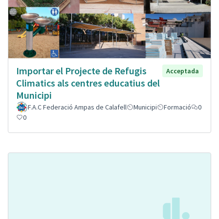
Importar el Projecte de Refugis
Acceptada
Climatics als centres educatius del
Municipi
F.A.C Federació Ampas de Calafell
Municipi
Formació
0
0