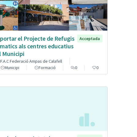
portar el Projecte de Refugis
Acceptada
imatics als centres educatius
l Municipi
F.A.C Federació Ampas de Calafell
Municipi
Formació
0
0