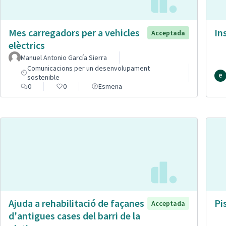
Mes carregadors per a vehicles
In
Acceptada
elèctrics
Manuel Antonio García Sierra
Comunicacions per un desenvolupament
sostenible
0
0
Esmena
Ajuda a rehabilitació de façanes
Pi
Acceptada
d'antigues cases del barri de la