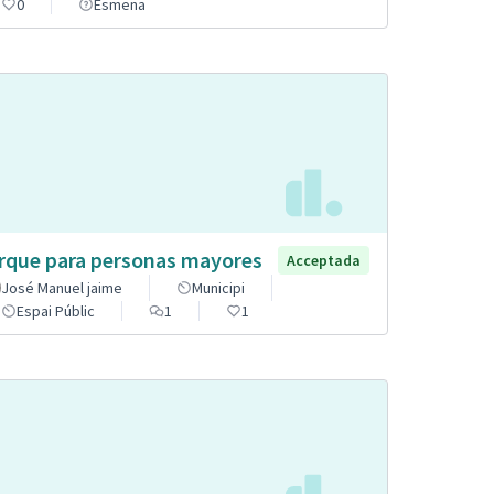
0
Esmena
rque para personas mayores
Acceptada
José Manuel jaime
Municipi
Espai Públic
1
1