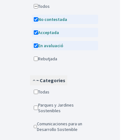
Todos
No contestada
Acceptada
En avaluació
Rebutjada
~ Categories
Todas
Parques y Jardines
Sostenibles
Comunicaciones para un
Desarrollo Sostenible