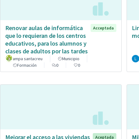
Renovar aulas de informática
Li
Acceptada
que lo requieran de los centros
mo
educativos, para los alumnos y
clases de adultos por las tardes
ampa santacreu
Municipio
Formación
0
0
Mejorar el acceso a las viviendas
Mi
Aceptada