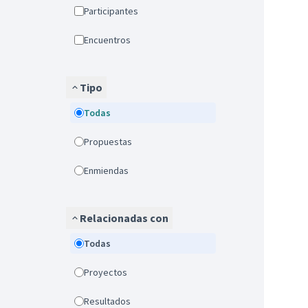
Participantes
Encuentros
Tipo
Todas
Propuestas
Enmiendas
Relacionadas con
Todas
Proyectos
Resultados