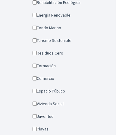
Rehabilitación Ecológica
Energia Renovable
Fondo Marino
Turismo Sostenible
Residuos Cero
Formación
Comercio
Espacio Público
Vivienda Social
Juventud
Playas