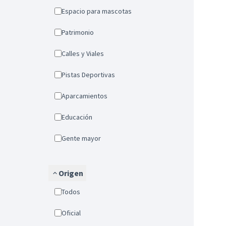
Espacio para mascotas
Patrimonio
Calles y Viales
Pistas Deportivas
Aparcamientos
Educación
Gente mayor
Origen
Todos
Oficial