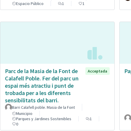
Espacio Público
1
1
Parc de la Masia de la Font de
Pa
Acceptada
Calafell Poble. Fer del parc un
espai més atractiu i punt de
trobada per a les diferents
sensibilitats del barri.
Barri Calafell poble. Masia de la Font
Municipio
Parques y Jardines Sostenibles
1
0