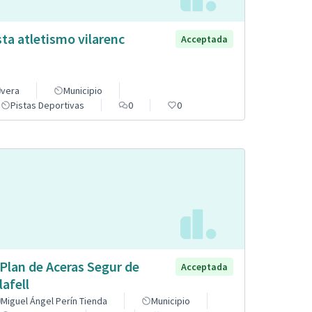
sta atletismo vilarenc
Acceptada
vera
Municipio
Pistas Deportivas
0
0
 Plan de Aceras Segur de
Acceptada
lafell
Miguel Ángel Perín Tienda
Municipio