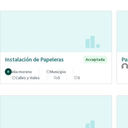
Instalación de Papeleras
Pa
Acceptada
elia moreno
Municipio
Calles y Viales
0
0