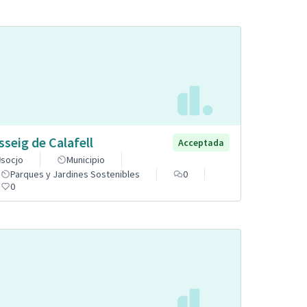
sseig de Calafell
Acceptada
socjo
Municipio
Parques y Jardines Sostenibles
0
0