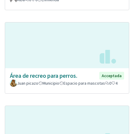
Área de recreo para perros.
Acceptada
Juan picazo
Municipio
Espacio para mascotas
0
4