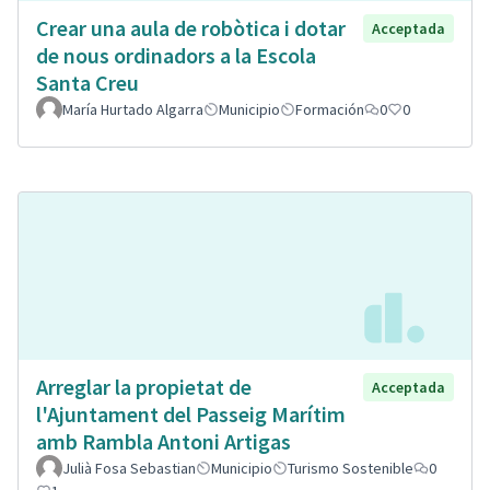
Crear una aula de robòtica i dotar
Acceptada
de nous ordinadors a la Escola
Santa Creu
María Hurtado Algarra
Municipio
Formación
0
0
Arreglar la propietat de
Acceptada
l'Ajuntament del Passeig Marítim
amb Rambla Antoni Artigas
Julià Fosa Sebastian
Municipio
Turismo Sostenible
0