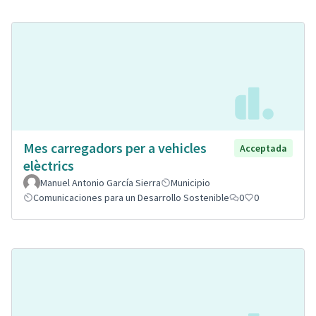
Mes carregadors per a vehicles
Acceptada
elèctrics
Manuel Antonio García Sierra
Municipio
Comunicaciones para un Desarrollo Sostenible
0
0