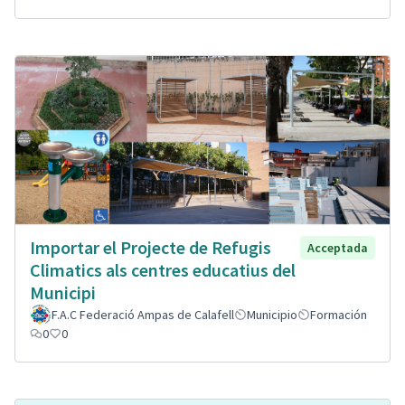
Importar el Projecte de Refugis
Acceptada
Climatics als centres educatius del
Municipi
F.A.C Federació Ampas de Calafell
Municipio
Formación
0
0