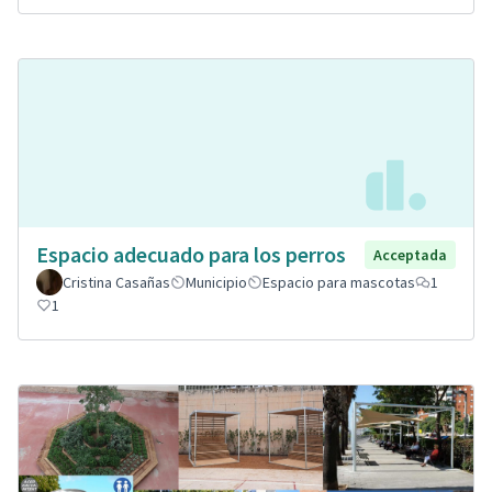
Espacio adecuado para los perros
Acceptada
Cristina Casañas
Municipio
Espacio para mascotas
1
1