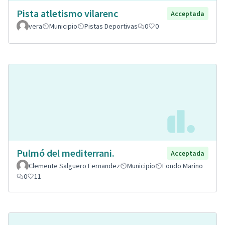
Pista atletismo vilarenc
Acceptada
vera
Municipio
Pistas Deportivas
0
0
Pulmó del mediterrani.
Acceptada
Clemente Salguero Fernandez
Municipio
Fondo Marino
0
11