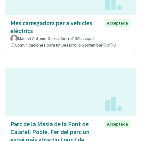
Mes carregadors per a vehicles
Acceptada
elèctrics
Manuel Antonio García Sierra
Municipio
Comunicaciones para un Desarrollo Sostenible
0
0
Parc de la Masia de la Font de
Acceptada
Calafell Poble. Fer del parc un
espai més atractiu i punt de