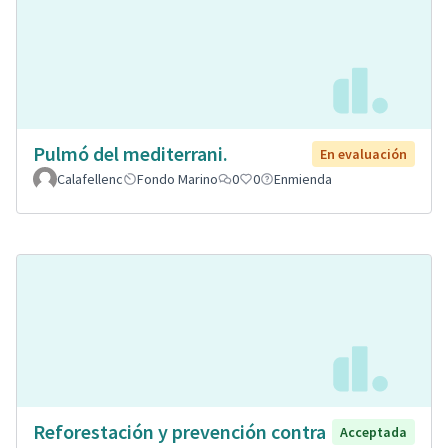
Pulmó del mediterrani.
En evaluación
Calafellenc
Fondo Marino
0
0
Enmienda
Reforestación y prevención contra
Acceptada