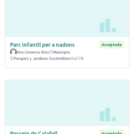
Parc infantil per a nadons
Acceptada
Ana Cisneros Rios
Municipio
Parques y Jardines Sostenibles
1
0
Passeig de Calafell
Acceptada