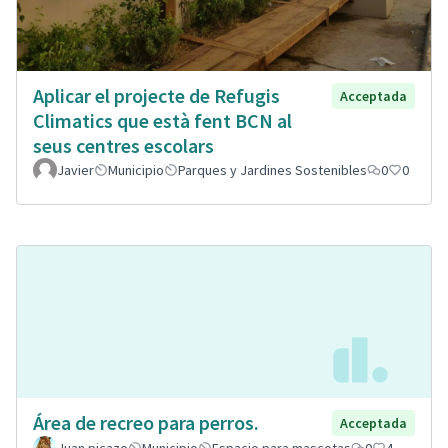
Aplicar el projecte de Refugis
Acceptada
Climatics que està fent BCN al
seus centres escolars
Javier
Municipio
Parques y Jardines Sostenibles
0
0
Área de recreo para perros.
Acceptada