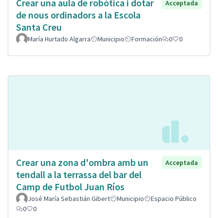
Crear una aula de robòtica i dotar
Acceptada
de nous ordinadors a la Escola
Santa Creu
María Hurtado Algarra
Municipio
Formación
0
0
Crear una zona d'ombra amb un
Acceptada
tendall a la terrassa del bar del
Camp de Futbol Juan Ríos
José María Sebastián Gibert
Municipio
Espacio Público
0
0