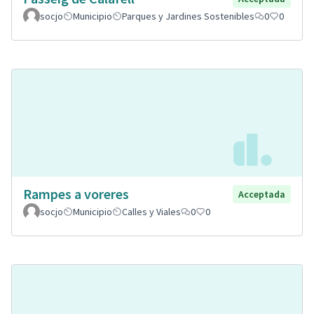
socjo
Municipio
Parques y Jardines Sostenibles
0
0
Rampes a voreres
Acceptada
socjo
Municipio
Calles y Viales
0
0