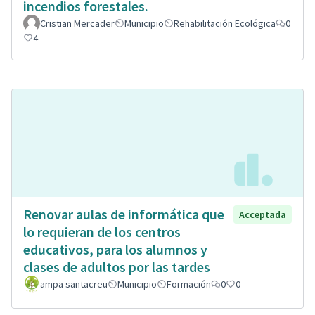
incendios forestales.
Cristian Mercader
Municipio
Rehabilitación Ecológica
0
4
Renovar aulas de informática que
Acceptada
lo requieran de los centros
educativos, para los alumnos y
clases de adultos por las tardes
ampa santacreu
Municipio
Formación
0
0