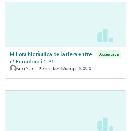
Millora hidràulica de la riera entre
Acceptada
c/ Ferradura i C-31
Aron Marcos Fernandez
Municipio
0
0