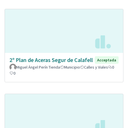
2º Plan de Aceras Segur de Calafell
Acceptada
Miguel Ángel Perín Tienda
Municipio
Calles y Viales
0
0