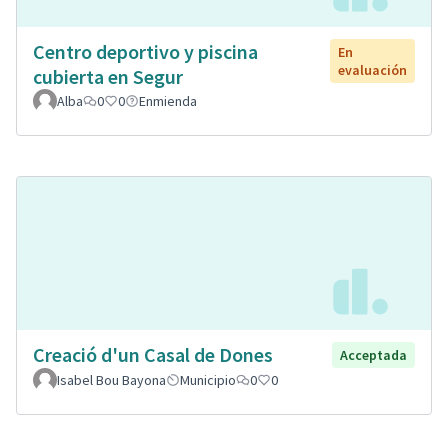
Centro deportivo y piscina
En
evaluación
cubierta en Segur
Alba
0
0
Enmienda
Creació d'un Casal de Dones
Acceptada
Isabel Bou Bayona
Municipio
0
0