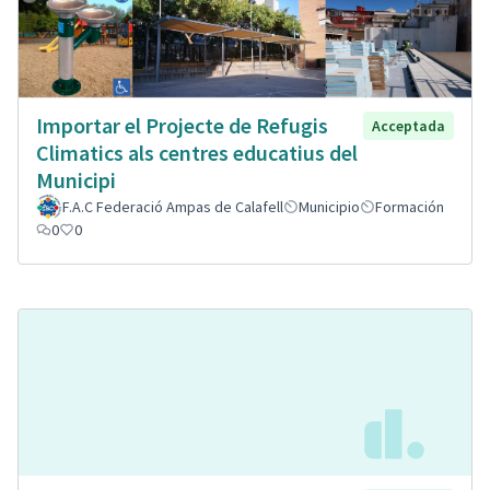
Importar el Projecte de Refugis
Acceptada
Climatics als centres educatius del
Municipi
F.A.C Federació Ampas de Calafell
Municipio
Formación
0
0