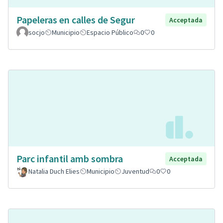
Papeleras en calles de Segur
Acceptada
socjo
Municipio
Espacio Público
0
0
Parc infantil amb sombra
Acceptada
Natalia Duch Elies
Municipio
Juventud
0
0