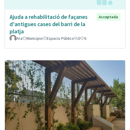
Ajuda a rehabilitació de façanes
Acceptada
d'antigues cases del barri de la
platja
Ara
Municipio
Espacio Público
0
0