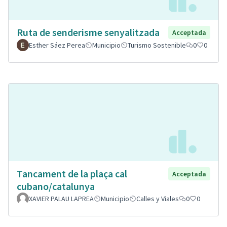
Ruta de senderisme senyalitzada
Acceptada
Esther Sáez Perea
Municipio
Turismo Sostenible
0
0
Tancament de la plaça cal
Acceptada
cubano/catalunya
XAVIER PALAU LAPREA
Municipio
Calles y Viales
0
0