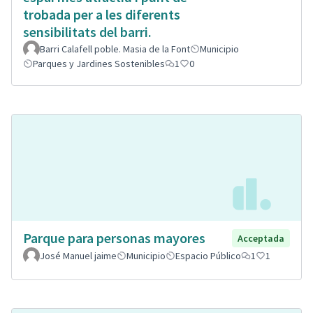
trobada per a les diferents
sensibilitats del barri.
Barri Calafell poble. Masia de la Font
Municipio
Parques y Jardines Sostenibles
1
0
Parque para personas mayores
Acceptada
José Manuel jaime
Municipio
Espacio Público
1
1