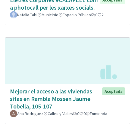
Acceptada
a photocall per les xarxes socials.
Natalia Tabi
Municipio
Espacio Público
0
2
Mejorar el acceso a las viviendas
Aceptada
sitas en Rambla Mossen Jaume
Tobella, 105-107
Ana Rodriguez
Calles y Viales
0
0
Enmienda