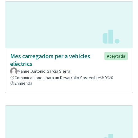
Mes carregadors per a vehicles
Aceptada
elèctrics
Manuel Antonio García Sierra
Comunicaciones para un Desarrollo Sostenible
0
0
Enmienda