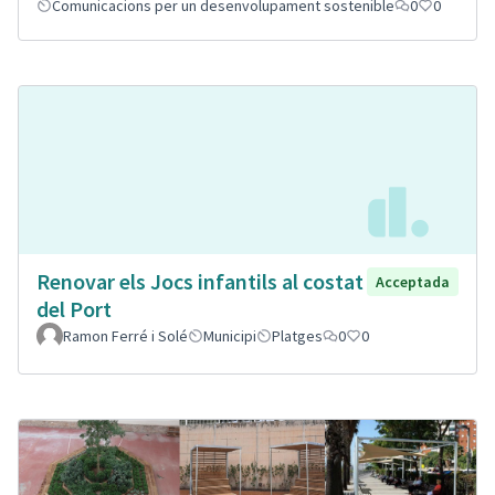
Comunicacions per un desenvolupament sostenible
0
0
Renovar els Jocs infantils al costat
Acceptada
del Port
Ramon Ferré i Solé
Municipi
Platges
0
0