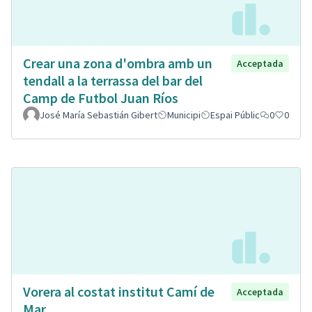
Crear una zona d'ombra amb un
Acceptada
tendall a la terrassa del bar del
Camp de Futbol Juan Ríos
José María Sebastián Gibert
Municipi
Espai Públic
0
0
Vorera al costat institut Camí de
Acceptada
Mar