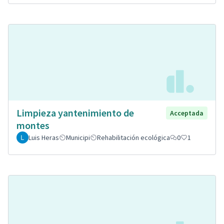
Limpieza yantenimiento de
Acceptada
montes
Luis Heras
Municipi
Rehabilitación ecológica
0
1