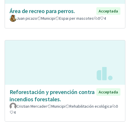
Área de recreo para perros.
Acceptada
Juan picazo
Municipi
Espai per mascotes
0
4
Reforestación y prevención contra
Acceptada
incendios forestales.
Cristian Mercader
Municipi
Rehabilitación ecológica
0
4