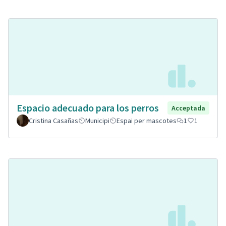
Espacio adecuado para los perros
Acceptada
Cristina Casañas
Municipi
Espai per mascotes
1
1