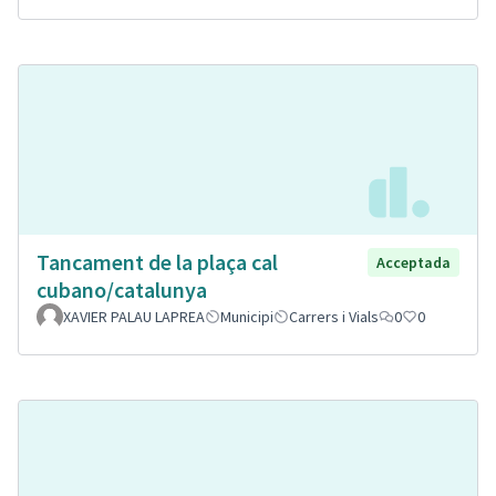
Tancament de la plaça cal
Acceptada
cubano/catalunya
XAVIER PALAU LAPREA
Municipi
Carrers i Vials
0
0