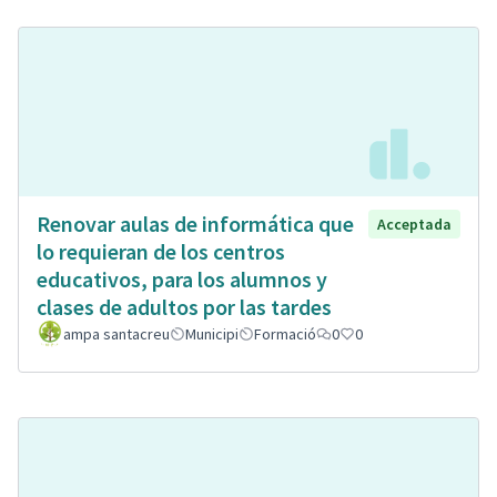
Renovar aulas de informática que
Acceptada
lo requieran de los centros
educativos, para los alumnos y
clases de adultos por las tardes
ampa santacreu
Municipi
Formació
0
0