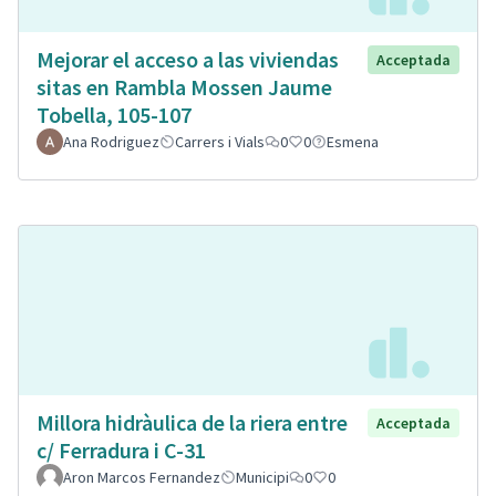
Mejorar el acceso a las viviendas
Acceptada
sitas en Rambla Mossen Jaume
Tobella, 105-107
Ana Rodriguez
Carrers i Vials
0
0
Esmena
Millora hidràulica de la riera entre
Acceptada
c/ Ferradura i C-31
Aron Marcos Fernandez
Municipi
0
0