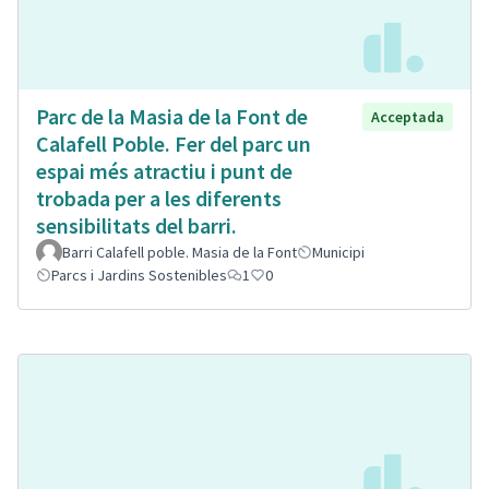
Parc de la Masia de la Font de
Acceptada
Calafell Poble. Fer del parc un
espai més atractiu i punt de
trobada per a les diferents
sensibilitats del barri.
Barri Calafell poble. Masia de la Font
Municipi
Parcs i Jardins Sostenibles
1
0