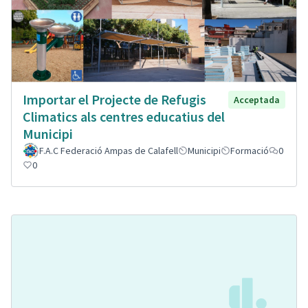
Importar el Projecte de Refugis
Acceptada
Climatics als centres educatius del
Municipi
F.A.C Federació Ampas de Calafell
Municipi
Formació
0
0