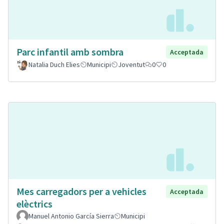
Parc infantil amb sombra
Acceptada
Natalia Duch Elies
Municipi
Joventut
0
0
Mes carregadors per a vehicles
Acceptada
elèctrics
Manuel Antonio García Sierra
Municipi