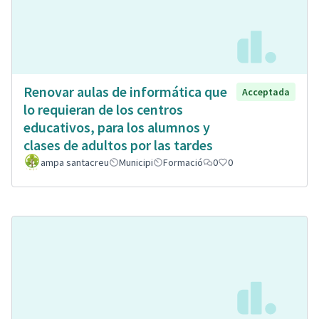
Renovar aulas de informática que
Acceptada
lo requieran de los centros
educativos, para los alumnos y
clases de adultos por las tardes
ampa santacreu
Municipi
Formació
0
0