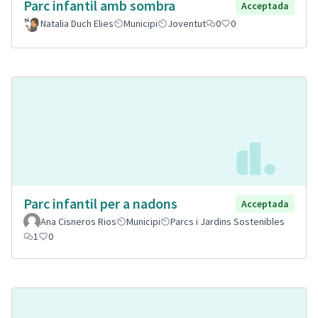
Parc infantil amb sombra
Acceptada
Natalia Duch Elies
Municipi
Joventut
0
0
Parc infantil per a nadons
Acceptada
Ana Cisneros Rios
Municipi
Parcs i Jardins Sostenibles
1
0