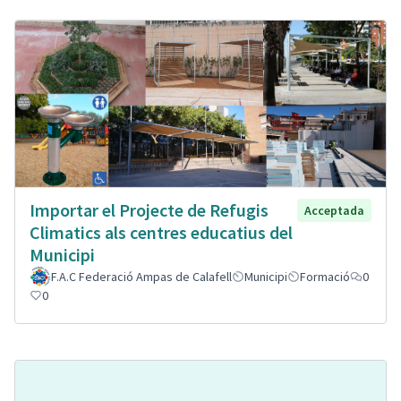
Importar el Projecte de Refugis
Acceptada
Climatics als centres educatius del
Municipi
F.A.C Federació Ampas de Calafell
Municipi
Formació
0
0