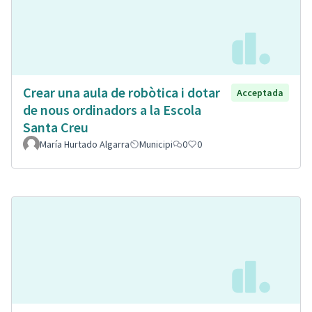
Crear una aula de robòtica i dotar
Acceptada
de nous ordinadors a la Escola
Santa Creu
María Hurtado Algarra
Municipi
0
0