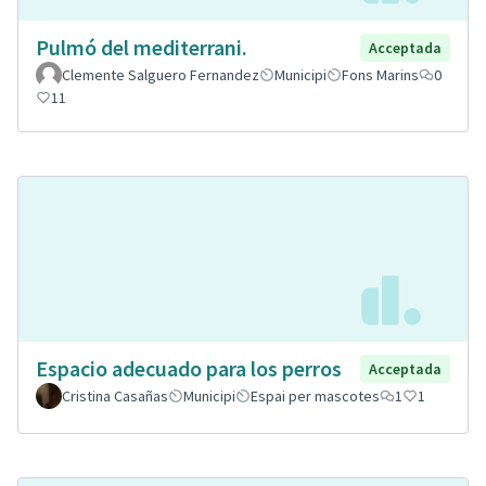
Pulmó del mediterrani.
Acceptada
Clemente Salguero Fernandez
Municipi
Fons Marins
0
11
Espacio adecuado para los perros
Acceptada
Cristina Casañas
Municipi
Espai per mascotes
1
1