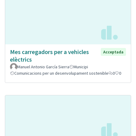
Mes carregadors per a vehicles
Acceptada
elèctrics
Manuel Antonio García Sierra
Municipi
Comunicacions per un desenvolupament sostenible
0
0