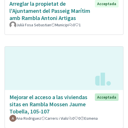
Arreglar la propietat de
Acceptada
l'Ajuntament del Passeig Marítim
amb Rambla Antoni Artigas
Julià Fosa Sebastian
Municipi
0
1
Mejorar el acceso a las viviendas
Acceptada
sitas en Rambla Mossen Jaume
Tobella, 105-107
Ana Rodriguez
Carrers i Vials
0
0
Esmena