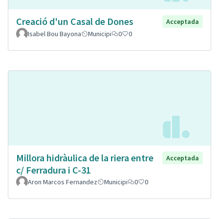
Creació d'un Casal de Dones
Acceptada
Isabel Bou Bayona
Municipi
0
0
Millora hidràulica de la riera entre
Acceptada
c/ Ferradura i C-31
Aron Marcos Fernandez
Municipi
0
0