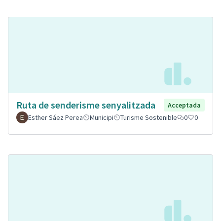
Ruta de senderisme senyalitzada
Acceptada
Esther Sáez Perea
Municipi
Turisme Sostenible
0
0