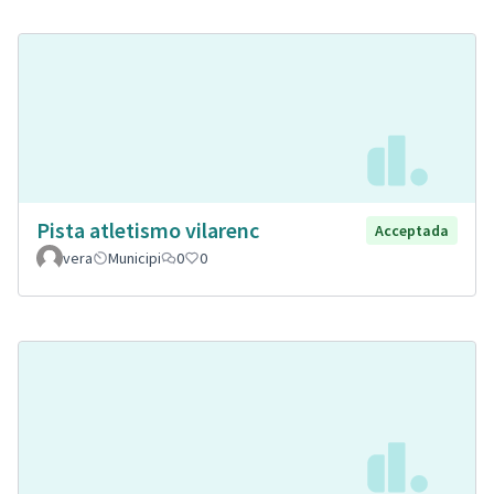
Pista atletismo vilarenc
Acceptada
vera
Municipi
0
0