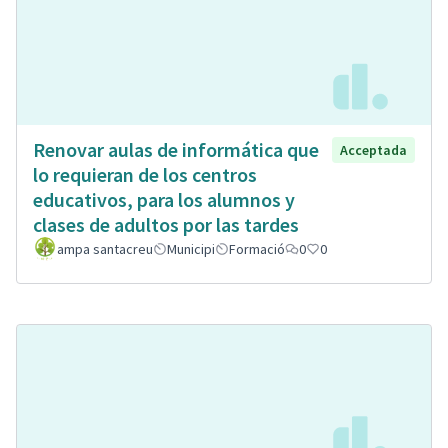
Renovar aulas de informática que
Acceptada
lo requieran de los centros
educativos, para los alumnos y
clases de adultos por las tardes
ampa santacreu
Municipi
Formació
0
0