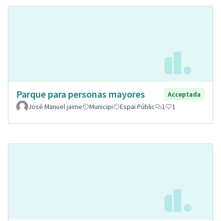
Parque para personas mayores
Acceptada
José Manuel jaime
Municipi
Espai Públic
1
1