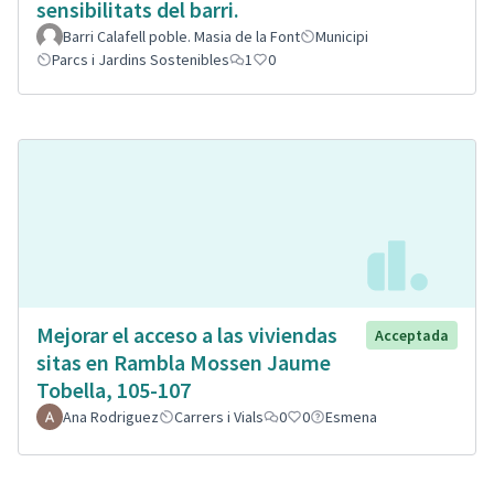
sensibilitats del barri.
Barri Calafell poble. Masia de la Font
Municipi
Parcs i Jardins Sostenibles
1
0
Mejorar el acceso a las viviendas
Acceptada
sitas en Rambla Mossen Jaume
Tobella, 105-107
Ana Rodriguez
Carrers i Vials
0
0
Esmena