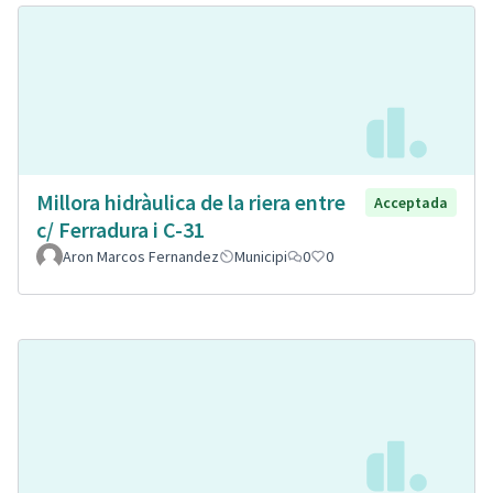
Millora hidràulica de la riera entre
Acceptada
c/ Ferradura i C-31
Aron Marcos Fernandez
Municipi
0
0