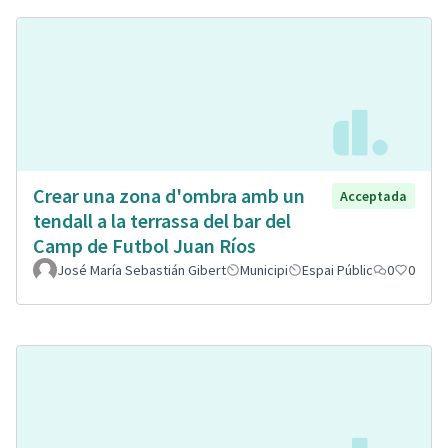
Crear una zona d'ombra amb un
Acceptada
tendall a la terrassa del bar del
Camp de Futbol Juan Ríos
José María Sebastián Gibert
Municipi
Espai Públic
0
0