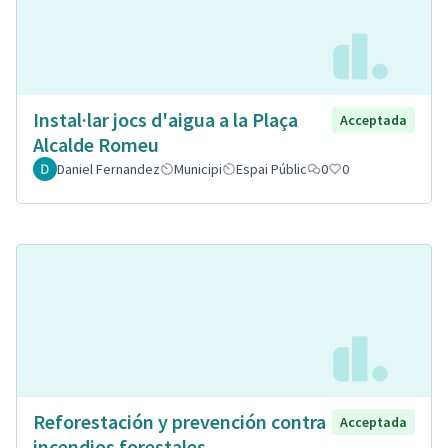
Instal·lar jocs d'aigua a la Plaça
Acceptada
Alcalde Romeu
Daniel Fernandez
Municipi
Espai Públic
0
0
Reforestación y prevención contra
Acceptada
incendios forestales.