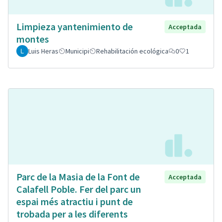
Limpieza yantenimiento de
Acceptada
montes
Luis Heras
Municipi
Rehabilitación ecológica
0
1
Parc de la Masia de la Font de
Acceptada
Calafell Poble. Fer del parc un
espai més atractiu i punt de
trobada per a les diferents