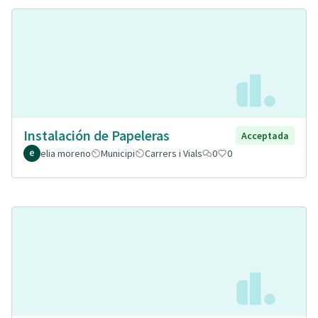
Instalación de Papeleras
Acceptada
elia moreno
Municipi
Carrers i Vials
0
0