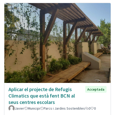
Aplicar el projecte de Refugis
Acceptada
Climatics que està fent BCN al
seus centres escolars
Javier
Municipi
Parcs i Jardins Sostenibles
0
0