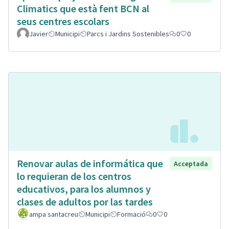
Climatics que està fent BCN al
seus centres escolars
Javier
Municipi
Parcs i Jardins Sostenibles
0
0
Renovar aulas de informática que
Acceptada
lo requieran de los centros
educativos, para los alumnos y
clases de adultos por las tardes
ampa santacreu
Municipi
Formació
0
0