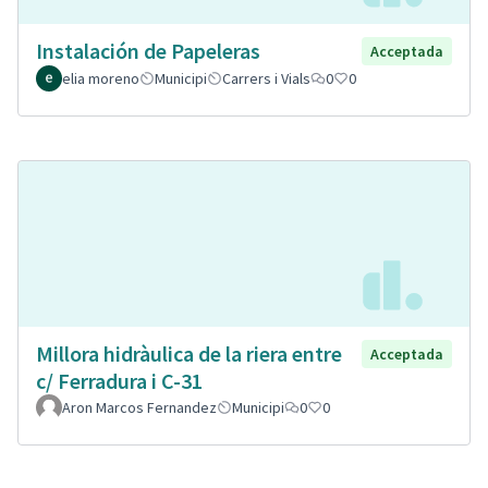
Instalación de Papeleras
Acceptada
elia moreno
Municipi
Carrers i Vials
0
0
Millora hidràulica de la riera entre
Acceptada
c/ Ferradura i C-31
Aron Marcos Fernandez
Municipi
0
0