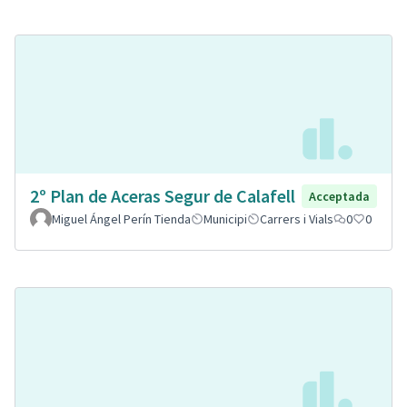
2º Plan de Aceras Segur de Calafell
Acceptada
Miguel Ángel Perín Tienda
Municipi
Carrers i Vials
0
0