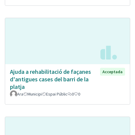
Ajuda a rehabilitació de façanes
Acceptada
d'antigues cases del barri de la
platja
Ara
Municipi
Espai Públic
0
0