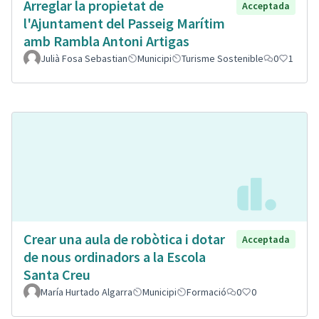
Arreglar la propietat de
Acceptada
l'Ajuntament del Passeig Marítim
amb Rambla Antoni Artigas
Julià Fosa Sebastian
Municipi
Turisme Sostenible
0
1
Crear una aula de robòtica i dotar
Acceptada
de nous ordinadors a la Escola
Santa Creu
María Hurtado Algarra
Municipi
Formació
0
0