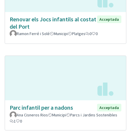
Renovar els Jocs infantils al costat
Acceptada
del Port
Ramon Ferré i Solé
Municipi
Platges
0
0
Parc infantil per a nadons
Acceptada
Ana Cisneros Rios
Municipi
Parcs i Jardins Sostenibles
1
0