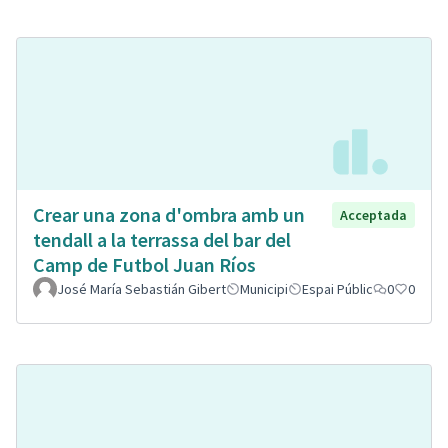
Crear una zona d'ombra amb un
Acceptada
tendall a la terrassa del bar del
Camp de Futbol Juan Ríos
José María Sebastián Gibert
Municipi
Espai Públic
0
0