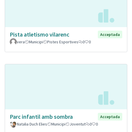
Pista atletismo vilarenc
Acceptada
vera
Municipi
Pistes Esportives
0
0
Parc infantil amb sombra
Acceptada
Natalia Duch Elies
Municipi
Joventut
0
0