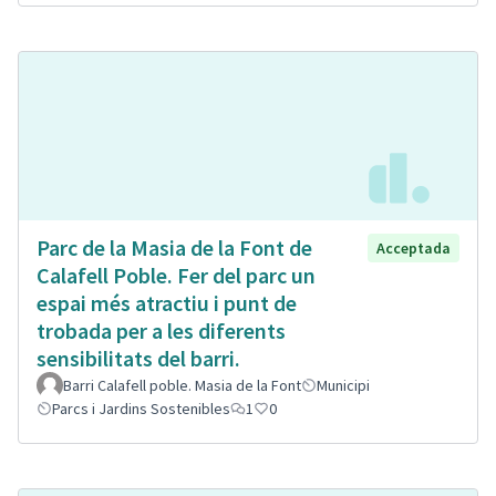
Parc de la Masia de la Font de
Acceptada
Calafell Poble. Fer del parc un
espai més atractiu i punt de
trobada per a les diferents
sensibilitats del barri.
Barri Calafell poble. Masia de la Font
Municipi
Parcs i Jardins Sostenibles
1
0