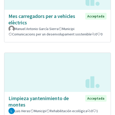
Mes carregadors per a vehicles
Acceptada
elèctrics
Manuel Antonio García Sierra
Municipi
Comunicacions per un desenvolupament sostenible
0
0
Limpieza yantenimiento de
Acceptada
montes
Luis Heras
Municipi
Rehabilitación ecológica
0
1