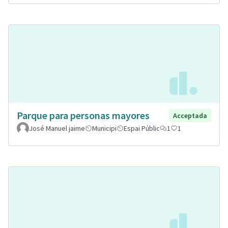
Parque para personas mayores
Acceptada
José Manuel jaime
Municipi
Espai Públic
1
1