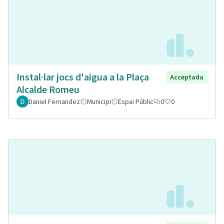
Instal·lar jocs d'aigua a la Plaça
Acceptada
Alcalde Romeu
Daniel Fernandez
Municipi
Espai Públic
0
0