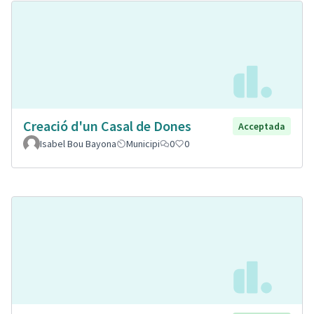
Creació d'un Casal de Dones
Acceptada
Isabel Bou Bayona
Municipi
0
0