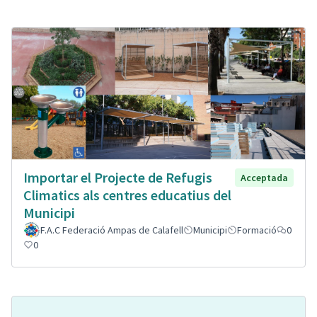
Importar el Projecte de Refugis
Acceptada
Climatics als centres educatius del
Municipi
F.A.C Federació Ampas de Calafell
Municipi
Formació
0
0