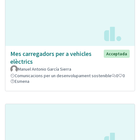
Mes carregadors per a vehicles
Acceptada
elèctrics
Manuel Antonio García Sierra
Comunicacions per un desenvolupament sostenible
0
0
Esmena